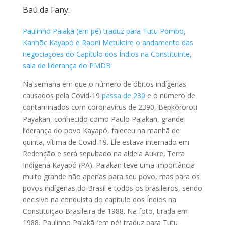
Baú da Fany:
Paulinho Paiakã (em pé) traduz para Tutu Pombo,
Kanhõc Kayapó e Raoni Metuktire o andamento das
negociações do Capítulo dos Índios na Constituinte,
sala de liderança do PMDB
Na semana em que o número de óbitos indígenas
causados pela Covid-19
passa de 230
e o número de
contaminados com coronavírus de 2390, Bepkororoti
Payakan, conhecido como Paulo Paiakan, grande
liderança do povo Kayapó, faleceu na manhã de
quinta, vítima de Covid-19. Ele estava internado em
Redenção e será sepultado na aldeia Aukre, Terra
Indígena Kayapó (PA). Paiakan teve uma importância
muito grande não apenas para seu povo, mas para os
povos indígenas do Brasil e todos os brasileiros, sendo
decisivo na conquista do capítulo dos Índios na
Constituição Brasileira de 1988. Na foto, tirada em
1988, Paulinho Paiakã (em pé) traduz para Tutu