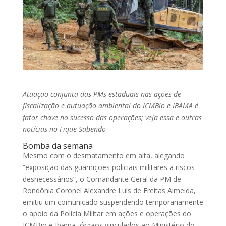
Atuação conjunta das PMs estaduais nas ações de
fiscalização e autuação ambiental do ICMBio e IBAMA é
fator chave no sucesso das operações; veja essa e outras
notícias no Fique Sabendo
Bomba da semana
Mesmo com o desmatamento em alta, alegando
“exposição das guarnições policiais militares a riscos
desnecessários”, o Comandante Geral da PM de
Rondônia Coronel Alexandre Luís de Freitas Almeida,
emitiu um comunicado suspendendo temporariamente
o apoio da Polícia Militar em ações e operações do
ICMBio e Ibama, órgãos vinculados ao Ministério do