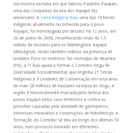
Na mesma semana em que faleceu Paulinho Paiakan,
uma das conquistas da luta dos Kayapó faz
aniversário. A
Terra Indígena Baú
, uma das 10 terras
indígenas atualmente reconhecida para o povo
Kayapó, foi homologada por decreto há 12 anos, em
20 de junho de 2008, reconhecendo mais de 1,5
milhão de hectares para os Mebêngôkre Kayapó
Mekrãgnoti, tendo também indícios da presença de
isolados Pu’ro no território. No município de Altamira
(PA), a TI Baú ajuda a formar o Corredor Xingu de
Diversidade Socioambiental, que engloba 21 Terras
Indígenas e 9 Unidades de Conservação em uma área
de mais 28 milhões de hectares na bacia do Xingu. A
região é historicamente marcada pela defesa dos
povos Kayapó pelos seus territórios e contra as
pressões causadas pela atividade de garimpeiros,
interesses minerários e construções de hidrelétricas. A
formação do Corredor se deu ao longo dos últimos 50
anos, num processo baseado em diferentes