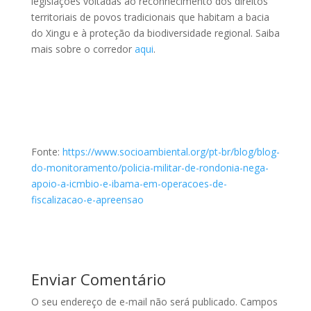
legislações voltadas ao reconhecimento dos direitos
territoriais de povos tradicionais que habitam a bacia
do Xingu e à proteção da biodiversidade regional. Saiba
mais sobre o corredor
aqui
.
Fonte:
https://www.socioambiental.org/pt-br/blog/blog-
do-monitoramento/policia-militar-de-rondonia-nega-
apoio-a-icmbio-e-ibama-em-operacoes-de-
fiscalizacao-e-apreensao
Enviar Comentário
O seu endereço de e-mail não será publicado.
Campos