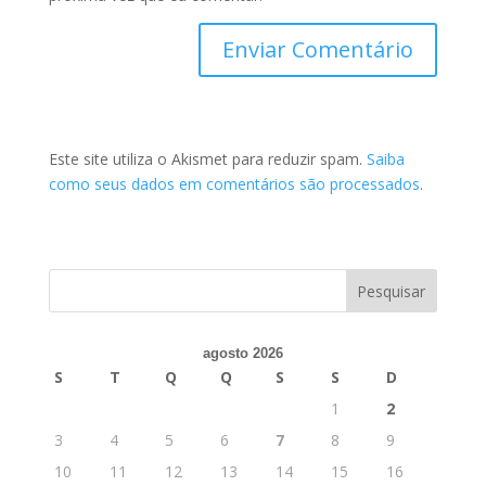
Este site utiliza o Akismet para reduzir spam.
Saiba
como seus dados em comentários são processados
.
agosto 2026
S
T
Q
Q
S
S
D
1
2
3
4
5
6
7
8
9
10
11
12
13
14
15
16