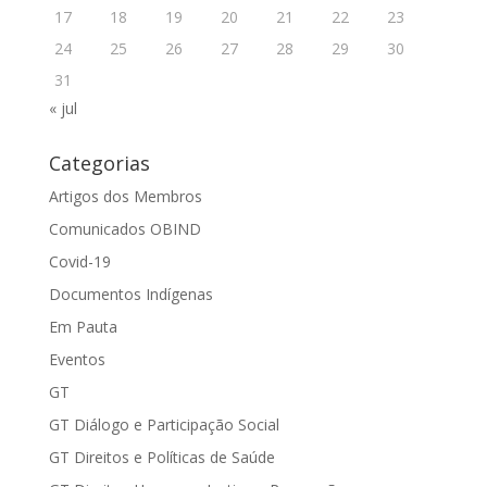
17
18
19
20
21
22
23
24
25
26
27
28
29
30
31
« jul
Categorias
Artigos dos Membros
Comunicados OBIND
Covid-19
Documentos Indígenas
Em Pauta
Eventos
GT
GT Diálogo e Participação Social
GT Direitos e Políticas de Saúde