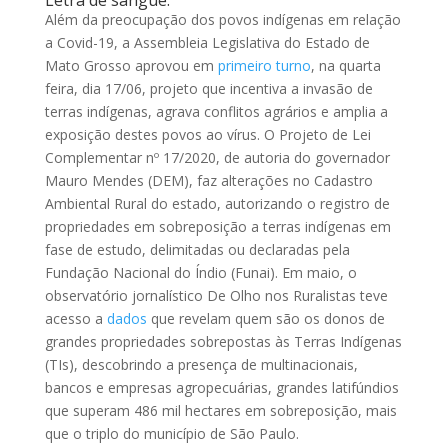
Além da preocupação dos povos indígenas em relação
a Covid-19, a Assembleia Legislativa do Estado de
Mato Grosso aprovou em
primeiro turno
, na quarta
feira, dia 17/06, projeto que incentiva a invasão de
terras indígenas, agrava conflitos agrários e amplia a
exposição destes povos ao vírus. O Projeto de Lei
Complementar nº 17/2020, de autoria do governador
Mauro Mendes (DEM), faz alterações no Cadastro
Ambiental Rural do estado, autorizando o registro de
propriedades em sobreposição a terras indígenas em
fase de estudo, delimitadas ou declaradas pela
Fundação Nacional do Índio (Funai). Em maio, o
observatório jornalístico De Olho nos Ruralistas teve
acesso a
dados
que revelam quem são os donos de
grandes propriedades sobrepostas às Terras Indígenas
(TIs), descobrindo a presença de multinacionais,
bancos e empresas agropecuárias, grandes latifúndios
que superam 486 mil hectares em sobreposição, mais
que o triplo do município de São Paulo.