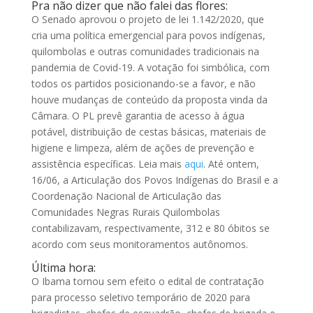
Pra não dizer que não falei das flores:
O Senado aprovou o projeto de lei 1.142/2020, que
cria uma política emergencial para povos indígenas,
quilombolas e outras comunidades tradicionais na
pandemia de Covid-19. A votação foi simbólica, com
todos os partidos posicionando-se a favor, e não
houve mudanças de conteúdo da proposta vinda da
Câmara. O PL prevê garantia de acesso à água
potável, distribuição de cestas básicas, materiais de
higiene e limpeza, além de ações de prevenção e
assistência específicas. Leia mais
aqui
. Até ontem,
16/06, a Articulação dos Povos Indígenas do Brasil e a
Coordenação Nacional de Articulação das
Comunidades Negras Rurais Quilombolas
contabilizavam, respectivamente, 312 e 80 óbitos se
acordo com seus monitoramentos autônomos.
Última hora:
O Ibama tornou sem efeito o edital de contratação
para processo seletivo temporário de 2020 para