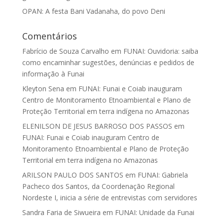
OPAN: A festa Bani Vadanaha, do povo Deni
Comentários
Fabrício de Souza Carvalho
em
FUNAI: Ouvidoria: saiba
como encaminhar sugestões, denúncias e pedidos de
informação à Funai
Kleyton Sena
em
FUNAI: Funai e Coiab inauguram
Centro de Monitoramento Etnoambiental e Plano de
Proteção Territorial em terra indígena no Amazonas
ELENILSON DE JESUS BARROSO DOS PASSOS
em
FUNAI: Funai e Coiab inauguram Centro de
Monitoramento Etnoambiental e Plano de Proteção
Territorial em terra indígena no Amazonas
ARILSON PAULO DOS SANTOS
em
FUNAI: Gabriela
Pacheco dos Santos, da Coordenação Regional
Nordeste I, inicia a série de entrevistas com servidores
Sandra Faria de Siwueira
em
FUNAI: Unidade da Funai