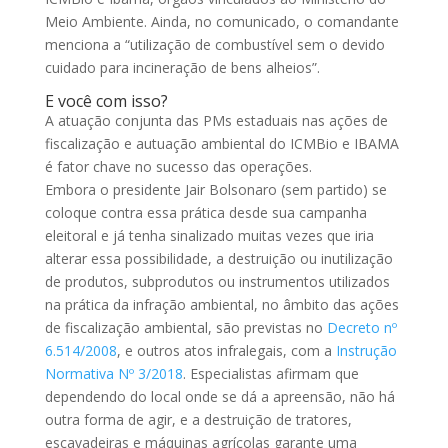
Meio Ambiente. Ainda, no comunicado, o comandante
menciona a “utilização de combustível sem o devido
cuidado para incineração de bens alheios”.
E você com isso?
A atuação conjunta das PMs estaduais nas ações de
fiscalização e autuação ambiental do ICMBio e IBAMA
é fator chave no sucesso das operações.
Embora o presidente Jair Bolsonaro (sem partido) se
coloque contra essa prática desde sua campanha
eleitoral e já tenha sinalizado muitas vezes que iria
alterar essa possibilidade, a destruição ou inutilização
de produtos, subprodutos ou instrumentos utilizados
na prática da infração ambiental, no âmbito das ações
de fiscalização ambiental, são previstas no
Decreto nº
6.514/2008
, e outros atos infralegais, com a
Instrução
Normativa Nº 3/2018
. Especialistas afirmam que
dependendo do local onde se dá a apreensão, não há
outra forma de agir, e a destruição de tratores,
escavadeiras e máquinas agrícolas garante uma