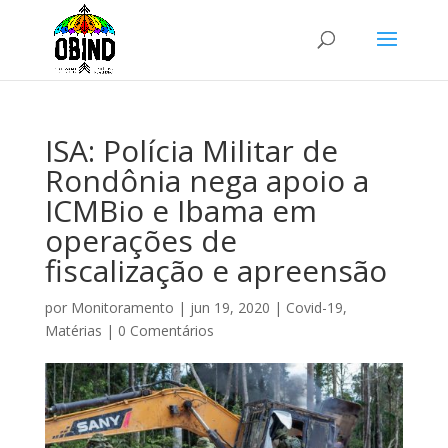
ISA: Polícia Militar de
Rondônia nega apoio a
ICMBio e Ibama em
operações de
fiscalização e apreensão
por
Monitoramento
|
jun 19, 2020
|
Covid-19
,
Matérias
|
0 Comentários