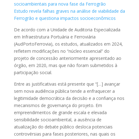
socioambientais para nova fase da Ferrogrão
Estudo revela falhas graves na análise de viabilidade da
Ferrogrão e questiona impactos socioeconômicos
De acordo com a Unidade de Auditoria Especializada
em Infraestrutura Portuária e Ferroviária
(AudPortoFerrovia), os estudos, atualizados em 2024,
refletem modificações no “núcleo essencial” do
projeto de concessão anteriormente apresentado ao
órgão, em 2020, mas que não foram submetidos à
participação social.
Entre as justificativas está presente que “[…] avançar
sem nova audiência pública tende a enfraquecer a
legitimidade democrática da decisão e a confiança nos
mecanismos de governança do projeto. Em
empreendimentos de grande escala e elevada
sensibilidade socioambiental, a ausência de
atualização do debate público desloca potenciais
controvérsias para fases posteriores, nas quais os