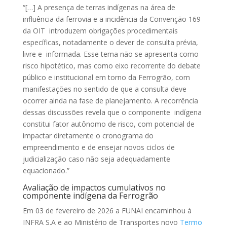
“[…] A presença de terras indígenas na área de
influência da ferrovia e a incidência da Convenção 169
da OIT introduzem obrigações procedimentais
específicas, notadamente o dever de consulta prévia,
livre e informada. Esse tema não se apresenta como
risco hipotético, mas como eixo recorrente do debate
público e institucional em torno da Ferrogrão, com
manifestações no sentido de que a consulta deve
ocorrer ainda na fase de planejamento. A recorrência
dessas discussões revela que o componente indígena
constitui fator autônomo de risco, com potencial de
impactar diretamente o cronograma do
empreendimento e de ensejar novos ciclos de
judicialização caso não seja adequadamente
equacionado.”
Avaliação de impactos cumulativos no
componente indígena da Ferrogrão
Em 03 de fevereiro de 2026 a FUNAI encaminhou à
INFRA S.A e ao Ministério de Transportes novo
Termo