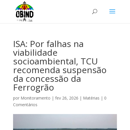
ISA: Por falhas na
viabilidade
socioambiental, TCU
recomenda suspensão
da concessão da
Ferrogrão
por
Monitoramento
|
fev 26, 2026
|
Matérias
|
0
Comentários