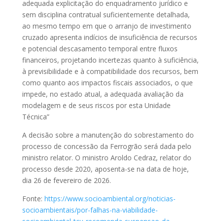
adequada explicitação do enquadramento jurídico e
sem disciplina contratual suficientemente detalhada,
ao mesmo tempo em que o arranjo de investimento
cruzado apresenta indícios de insuficiência de recursos
e potencial descasamento temporal entre fluxos
financeiros, projetando incertezas quanto à suficiência,
à previsibilidade e à compatibilidade dos recursos, bem
como quanto aos impactos fiscais associados, o que
impede, no estado atual, a adequada avaliação da
modelagem e de seus riscos por esta Unidade
Técnica”
A decisão sobre a manutenção do sobrestamento do
processo de concessão da Ferrogrão será dada pelo
ministro relator. O ministro Aroldo Cedraz, relator do
processo desde 2020, aposenta-se na data de hoje,
dia 26 de fevereiro de 2026.
Fonte:
https://www.socioambiental.org/noticias-
socioambientais/por-falhas-na-viabilidade-