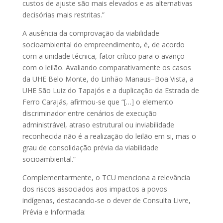
custos de ajuste são mais elevados e as alternativas
decisórias mais restritas.”
A ausência da comprovação da viabilidade
socioambiental do empreendimento, é, de acordo
com a unidade técnica, fator crítico para o avanço
com o leilão. Avaliando comparativamente os casos
da UHE Belo Monte, do Linhão Manaus–Boa Vista, a
UHE São Luiz do Tapajós e a duplicação da Estrada de
Ferro Carajás, afirmou-se que “[…] o elemento
discriminador entre cenários de execução
administrável, atraso estrutural ou inviabilidade
reconhecida não é a realização do leilão em si, mas o
grau de consolidação prévia da viabilidade
socioambiental.”
Complementarmente, o TCU menciona a relevância
dos riscos associados aos impactos a povos
indígenas, destacando-se o dever de Consulta Livre,
Prévia e Informada: