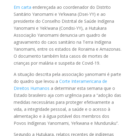
Em carta
endereçada ao coordenador do Distrito
Sanitário Yanomami e Ye’kwana (Dsei-YY) e ao
presidente do Conselho Distrital de Saúde Indígena
Yanomami e Yek’wana (Condisi-YY), a Hutukara
Associação Yanomami denuncia um quadro de
agravamento do caos sanitário na Terra Indígena
Yanomami, entre os estados de Roraima e Amazonas.
O documento também lista casos de mortes de
crianças por malária e suspeita de Covid-19.
A situação descrita pela associação yanomami é parte
do quadro que levou a
Corte Interamericana de
Direitos Humanos
a determinar esta semana que o
Estado brasileiro aja com urgência para a “adoção das
medidas necessárias para proteger efetivamente a
vida, a integridade pessoal, a saúde e o acesso à
alimentação e à água potável dos membros dos
Povos Indígenas Yanomami, Ye’kwana e Munduruku”.
Segundo a Hutukara, relatos recentes de indígenas