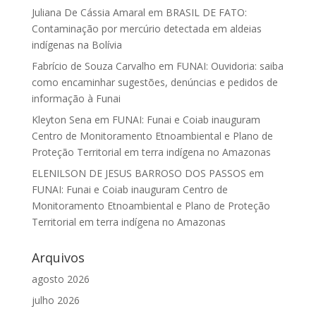
Juliana De Cássia Amaral
em
BRASIL DE FATO:
Contaminação por mercúrio detectada em aldeias
indígenas na Bolívia
Fabrício de Souza Carvalho
em
FUNAI: Ouvidoria: saiba
como encaminhar sugestões, denúncias e pedidos de
informação à Funai
Kleyton Sena
em
FUNAI: Funai e Coiab inauguram
Centro de Monitoramento Etnoambiental e Plano de
Proteção Territorial em terra indígena no Amazonas
ELENILSON DE JESUS BARROSO DOS PASSOS
em
FUNAI: Funai e Coiab inauguram Centro de
Monitoramento Etnoambiental e Plano de Proteção
Territorial em terra indígena no Amazonas
Arquivos
agosto 2026
julho 2026