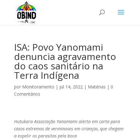
ISA: Povo Yanomami
denuncia agravamento
do caos sanitário na
Terra Indígena
por
Monitoramento
|
jul 14, 2022
|
Matérias
|
0
Comentários
Hutukara Associação Yanomami alerta em carta para
casos extremos de verminoses em crianças, que chegam
a expelir os parasitas pela boca