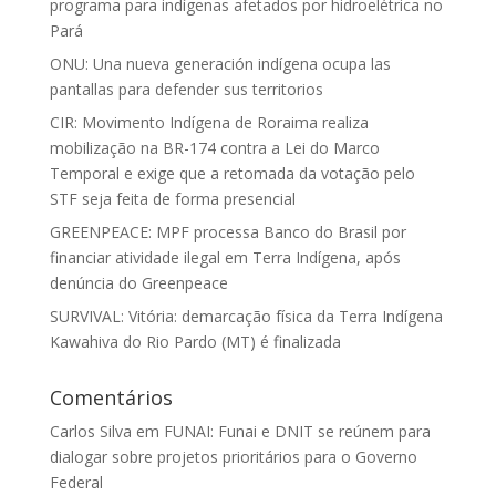
programa para indígenas afetados por hidroelétrica no
Pará
ONU: Una nueva generación indígena ocupa las
pantallas para defender sus territorios
CIR: Movimento Indígena de Roraima realiza
mobilização na BR-174 contra a Lei do Marco
Temporal e exige que a retomada da votação pelo
STF seja feita de forma presencial
GREENPEACE: MPF processa Banco do Brasil por
financiar atividade ilegal em Terra Indígena, após
denúncia do Greenpeace
SURVIVAL: Vitória: demarcação física da Terra Indígena
Kawahiva do Rio Pardo (MT) é finalizada
Comentários
Carlos Silva
em
FUNAI: Funai e DNIT se reúnem para
dialogar sobre projetos prioritários para o Governo
Federal