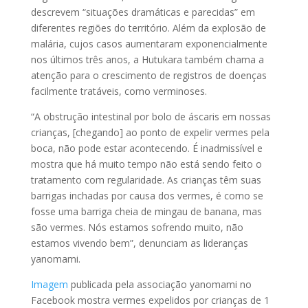
descrevem “situações dramáticas e parecidas” em
diferentes regiões do território. Além da explosão de
malária, cujos casos aumentaram exponencialmente
nos últimos três anos, a Hutukara também chama a
atenção para o crescimento de registros de doenças
facilmente tratáveis, como verminoses.
“A obstrução intestinal por bolo de áscaris em nossas
crianças, [chegando] ao ponto de expelir vermes pela
boca, não pode estar acontecendo. É inadmissível e
mostra que há muito tempo não está sendo feito o
tratamento com regularidade. As crianças têm suas
barrigas inchadas por causa dos vermes, é como se
fosse uma barriga cheia de mingau de banana, mas
são vermes. Nós estamos sofrendo muito, não
estamos vivendo bem”, denunciam as lideranças
yanomami.
Imagem
publicada pela associação yanomami no
Facebook mostra vermes expelidos por crianças de 1