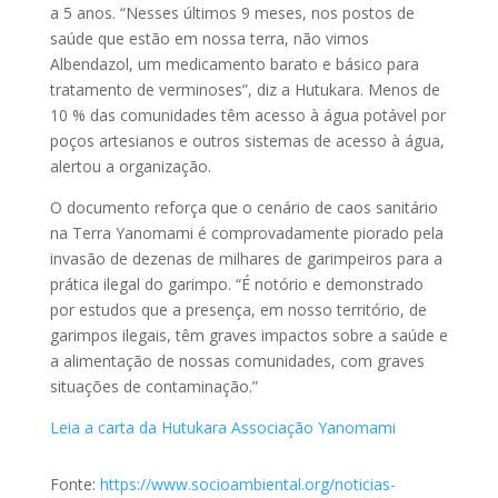
a 5 anos. “Nesses últimos 9 meses, nos postos de
saúde que estão em nossa terra, não vimos
Albendazol, um medicamento barato e básico para
tratamento de verminoses”, diz a Hutukara. Menos de
10 % das comunidades têm acesso à água potável por
poços artesianos e outros sistemas de acesso à água,
alertou a organização.
O documento reforça que o cenário de caos sanitário
na Terra Yanomami é comprovadamente piorado pela
invasão de dezenas de milhares de garimpeiros para a
prática ilegal do garimpo. “É notório e demonstrado
por estudos que a presença, em nosso território, de
garimpos ilegais, têm graves impactos sobre a saúde e
a alimentação de nossas comunidades, com graves
situações de contaminação.”
Leia a carta da Hutukara Associação Yanomami
Fonte:
https://www.socioambiental.org/noticias-