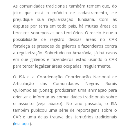
As comunidades tradicionais também temem que, do
jeito que está o módulo de cadastramento, ele
prejudique sua regularização fundiária. Com as
disputas por terra em todo país, há muitas áreas de
terceiros sobrepostas aos territórios. O receio é que a
possibilidade de registro dessas áreas no CAR
fortaleça as pressões de grileiros e fazendeiros contra
a regularização. Sobretudo na Amazônia, já há casos
em que grileiros e fazendeiros estão usando o CAR
para tentar legalizar áreas ocupadas irregularmente.
O ISA e a Coordenação Coordenação Nacional de
Articulação das Comunidades Negras Rurais
Quilombolas (Conaq) produziram uma animação para
orientar e informar as comunidades tradicionais sobre
o assunto (veja abaixo). No ano passado, o ISA
também publicou uma série de reportagens sobre o
CAR e uma delas tratava dos territórios tradicionais
(
leia aqui
).