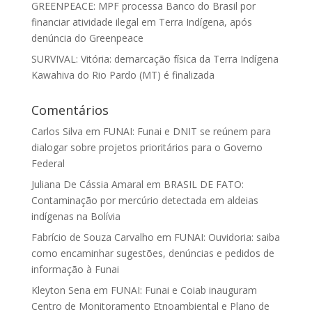
GREENPEACE: MPF processa Banco do Brasil por
financiar atividade ilegal em Terra Indígena, após
denúncia do Greenpeace
SURVIVAL: Vitória: demarcação física da Terra Indígena
Kawahiva do Rio Pardo (MT) é finalizada
Comentários
Carlos Silva
em
FUNAI: Funai e DNIT se reúnem para
dialogar sobre projetos prioritários para o Governo
Federal
Juliana De Cássia Amaral
em
BRASIL DE FATO:
Contaminação por mercúrio detectada em aldeias
indígenas na Bolívia
Fabrício de Souza Carvalho
em
FUNAI: Ouvidoria: saiba
como encaminhar sugestões, denúncias e pedidos de
informação à Funai
Kleyton Sena
em
FUNAI: Funai e Coiab inauguram
Centro de Monitoramento Etnoambiental e Plano de