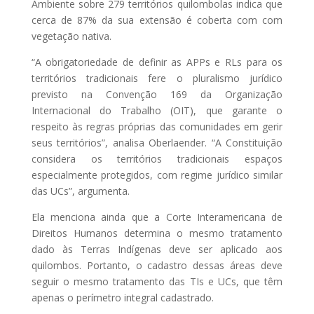
Ambiente sobre 279 territórios quilombolas indica que
cerca de 87% da sua extensão é coberta com com
vegetação nativa.
“A obrigatoriedade de definir as APPs e RLs para os
territórios tradicionais fere o pluralismo jurídico
previsto na Convenção 169 da Organização
Internacional do Trabalho (OIT), que garante o
respeito às regras próprias das comunidades em gerir
seus territórios”, analisa Oberlaender. “A Constituição
considera os territórios tradicionais espaços
especialmente protegidos, com regime jurídico similar
das UCs”, argumenta.
Ela menciona ainda que a Corte Interamericana de
Direitos Humanos determina o mesmo tratamento
dado às Terras Indígenas deve ser aplicado aos
quilombos. Portanto, o cadastro dessas áreas deve
seguir o mesmo tratamento das TIs e UCs, que têm
apenas o perímetro integral cadastrado.