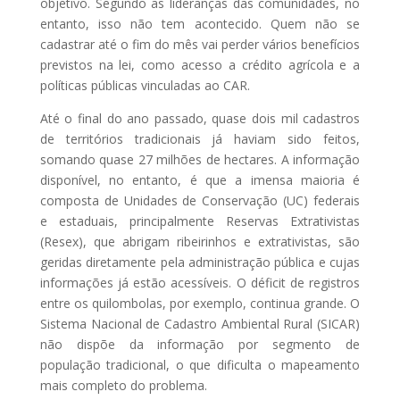
objetivo. Segundo as lideranças das comunidades, no
entanto, isso não tem acontecido. Quem não se
cadastrar até o fim do mês vai perder vários benefícios
previstos na lei, como acesso a crédito agrícola e a
políticas públicas vinculadas ao CAR.
Até o final do ano passado, quase dois mil cadastros
de territórios tradicionais já haviam sido feitos,
somando quase 27 milhões de hectares. A informação
disponível, no entanto, é que a imensa maioria é
composta de Unidades de Conservação (UC) federais
e estaduais, principalmente Reservas Extrativistas
(Resex), que abrigam ribeirinhos e extrativistas, são
geridas diretamente pela administração pública e cujas
informações já estão acessíveis. O déficit de registros
entre os quilombolas, por exemplo, continua grande. O
Sistema Nacional de Cadastro Ambiental Rural (SICAR)
não dispõe da informação por segmento de
população tradicional, o que dificulta o mapeamento
mais completo do problema.