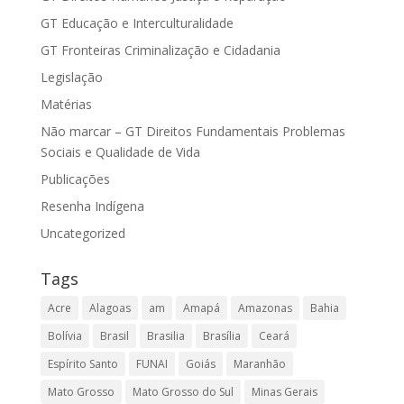
GT Educação e Interculturalidade
GT Fronteiras Criminalização e Cidadania
Legislação
Matérias
Não marcar – GT Direitos Fundamentais Problemas
Sociais e Qualidade de Vida
Publicações
Resenha Indígena
Uncategorized
Tags
Acre
Alagoas
am
Amapá
Amazonas
Bahia
Bolívia
Brasil
Brasilia
Brasília
Ceará
Espírito Santo
FUNAI
Goiás
Maranhão
Mato Grosso
Mato Grosso do Sul
Minas Gerais