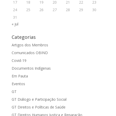
17
18
19
20
21
22
23
24
25
26
27
28
29
30
31
« jul
Categorias
Artigos dos Membros
Comunicados OBIND
Covid-19
Documentos Indígenas
Em Pauta
Eventos
GT
GT Diálogo e Participação Social
GT Direitos e Políticas de Saúde
GT Direitos Humanos Justiça e Reparação