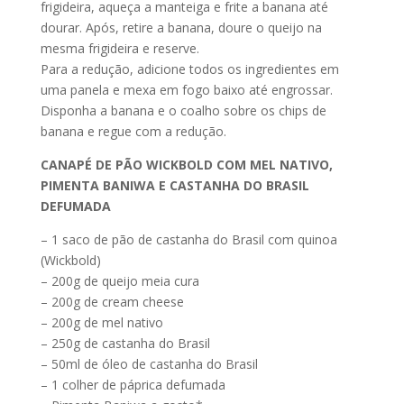
frigideira, aqueça a manteiga e frite a banana até
dourar. Após, retire a banana, doure o queijo na
mesma frigideira e reserve.
Para a redução, adicione todos os ingredientes em
uma panela e mexa em fogo baixo até engrossar.
Disponha a banana e o coalho sobre os chips de
banana e regue com a redução.
CANAPÉ DE PÃO WICKBOLD COM MEL NATIVO,
PIMENTA BANIWA E CASTANHA DO BRASIL
DEFUMADA
– 1 saco de pão de castanha do Brasil com quinoa
(Wickbold)
– 200g de queijo meia cura
– 200g de cream cheese
– 200g de mel nativo
– 250g de castanha do Brasil
– 50ml de óleo de castanha do Brasil
– 1 colher de páprica defumada