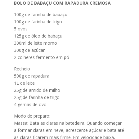
BOLO DE BABAÇU COM RAPADURA CREMOSA
100g de farinha de babaçu
100g de farinha de trigo
5 ovos
125g de óleo de babaçu
300ml de leite morno
300g de açúcar
2 colheres fermento em pó
Recheio
500g de rapadura
1L de leite
25g de amido de milho
25g de farinha de trigo
4 gemas de ovo
Modo de preparo:
Massa: Bata as claras na batedeira. Quando começar
a formar claras em neve, acrescente açúcar e bata até
as claras ficarem mais firme. Em velocidade baixa,