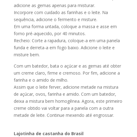
adicione as gemas apenas para misturar.
Incorpore com cuidado as farinhas e o leite. Na
sequência, adicione o fermento e misture.
Em uma forma untada, coloque a massa e asse em
forno pré-aquecido, por 40 minutos.
Recheio: Corte a rapadura, coloque-a em uma panela
funda e derreta-a em fogo baixo. Adicione o leite e
misture bem.
Com um batedor, bata o açúcar e as gemas até obter
um creme claro, firme e cremoso. Por fim, adicione a
farinha e o amido de milho.
Assim que o leite ferver, adicione metade na mistura
de açúcar, ovos, farinha e amido. Com um batedor,
deixa a mistura bem homogênea. Agora, este primeiro
creme obtido vai voltar para a panela com a outra
metade de leite. Continue mexendo até engrossar.
Lajotinha de castanha do Brasil