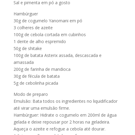
Sal e pimenta em pó a gosto
Hambúrguer
30g de cogumelo Yanomani em pó
3 colheres de azeite
100g de cebola cortada em cubinhos
1 dente de alho espremido
50g de shitake
100g de batata Asterix assada, descascada e
amassada
200g de farinha de mandioca
30g de fécula de batata
5g de cebolinha picada
Modo de preparo
Emulsão: Bata todos os ingredientes no liquidificador
até virar uma emulsão firme.
Hambúrguer: Hidrate o cogumelo em 200ml de água
gelada e deixe repousar por 2 horas na geladeira.
Aqueça o azeite e refogue a cebola até dourar.