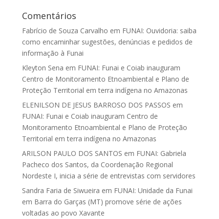
Comentários
Fabrício de Souza Carvalho
em
FUNAI: Ouvidoria: saiba
como encaminhar sugestões, denúncias e pedidos de
informação à Funai
Kleyton Sena
em
FUNAI: Funai e Coiab inauguram
Centro de Monitoramento Etnoambiental e Plano de
Proteção Territorial em terra indígena no Amazonas
ELENILSON DE JESUS BARROSO DOS PASSOS
em
FUNAI: Funai e Coiab inauguram Centro de
Monitoramento Etnoambiental e Plano de Proteção
Territorial em terra indígena no Amazonas
ARILSON PAULO DOS SANTOS
em
FUNAI: Gabriela
Pacheco dos Santos, da Coordenação Regional
Nordeste I, inicia a série de entrevistas com servidores
Sandra Faria de Siwueira
em
FUNAI: Unidade da Funai
em Barra do Garças (MT) promove série de ações
voltadas ao povo Xavante