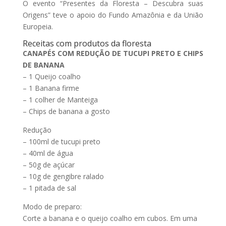
O evento “Presentes da Floresta – Descubra suas
Origens” teve o apoio do Fundo Amazônia e da União
Europeia.
Receitas com produtos da floresta
CANAPÉS COM REDUÇÃO DE TUCUPI PRETO E CHIPS
DE BANANA
– 1 Queijo coalho
– 1 Banana firme
– 1 colher de Manteiga
– Chips de banana a gosto
Redução
– 100ml de tucupi preto
– 40ml de água
– 50g de açúcar
– 10g de gengibre ralado
– 1 pitada de sal
Modo de preparo:
Corte a banana e o queijo coalho em cubos. Em uma