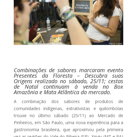
Combinações de sabores marcaram evento
Presentes da Floresta – Descubra suas
Origens realizado no sábado, 25/11; cestas
de Natal continuam à venda no Box
Amazônia e Mata Atlântica do mercado.
A combinação dos sabores de produtos de
comunidades indígenas, extrativistas e quilombolas
trouxe no último sábado (25/11) ao Mercado de
Pinheiros, em São Paulo, uma nova experiência para a
gastronomia brasileira, que aproximou pela primeira
vez as regiões do Vale do Ribeira (SP), Xingu (MT e PA)