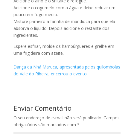
Adicione o alho e o shitake e refogue.
Adicione o cogumelo com a água e deixe reduzir um
pouco em fogo médio.
Misture primeiro a farinha de mandioca para que ela
absorva o líquido. Depois adicione o restante dos
ingredientes.
Espere esfriar, molde os hambúrgueres e grelhe em
uma frigideira com azeite.
Dança da Nhá Maruca, apresentada pelos quilombolas
do Vale do Ribeira, encerrou o evento
Enviar Comentário
O seu endereço de e-mail não será publicado.
Campos
obrigatórios são marcados com
*