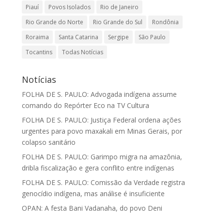
Piauí
Povos Isolados
Rio de Janeiro
Rio Grande do Norte
Rio Grande do Sul
Rondônia
Roraima
Santa Catarina
Sergipe
São Paulo
Tocantins
Todas Notícias
Notícias
FOLHA DE S. PAULO: Advogada indígena assume
comando do Repórter Eco na TV Cultura
FOLHA DE S. PAULO: Justiça Federal ordena ações
urgentes para povo maxakali em Minas Gerais, por
colapso sanitário
FOLHA DE S. PAULO: Garimpo migra na amazônia,
dribla fiscalização e gera conflito entre indígenas
FOLHA DE S. PAULO: Comissão da Verdade registra
genocídio indígena, mas análise é insuficiente
OPAN: A festa Bani Vadanaha, do povo Deni