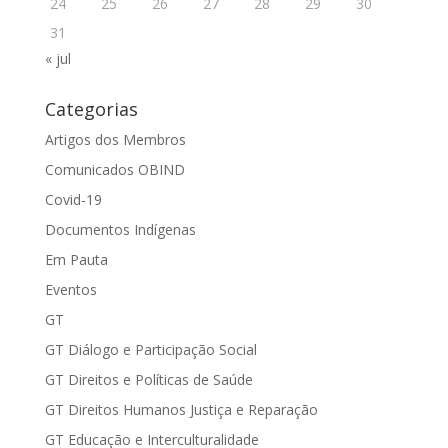
24
25
26
27
28
29
30
31
« jul
Categorias
Artigos dos Membros
Comunicados OBIND
Covid-19
Documentos Indígenas
Em Pauta
Eventos
GT
GT Diálogo e Participação Social
GT Direitos e Políticas de Saúde
GT Direitos Humanos Justiça e Reparação
GT Educação e Interculturalidade