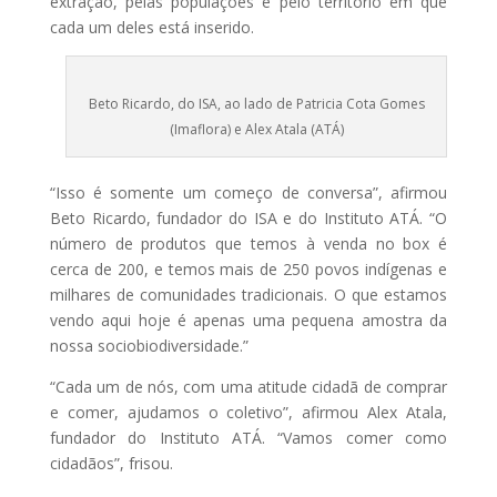
extração, pelas populações e pelo território em que
cada um deles está inserido.
Beto Ricardo, do ISA, ao lado de Patricia Cota Gomes
(Imaflora) e Alex Atala (ATÁ)
“Isso é somente um começo de conversa”, afirmou
Beto Ricardo, fundador do ISA e do Instituto ATÁ. “O
número de produtos que temos à venda no box é
cerca de 200, e temos mais de 250 povos indígenas e
milhares de comunidades tradicionais. O que estamos
vendo aqui hoje é apenas uma pequena amostra da
nossa sociobiodiversidade.”
“Cada um de nós, com uma atitude cidadã de comprar
e comer, ajudamos o coletivo”, afirmou Alex Atala,
fundador do Instituto ATÁ. “Vamos comer como
cidadãos”, frisou.