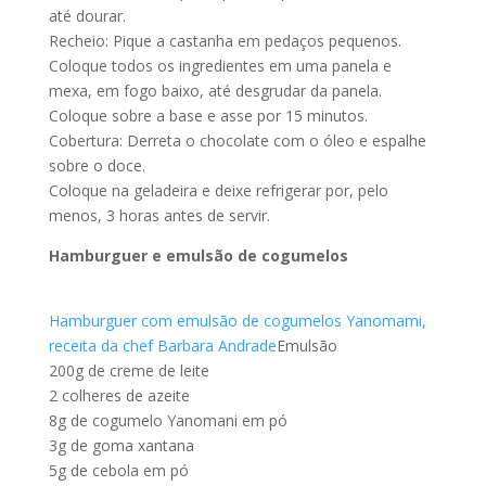
até dourar.
Recheio: Pique a castanha em pedaços pequenos.
Coloque todos os ingredientes em uma panela e
mexa, em fogo baixo, até desgrudar da panela.
Coloque sobre a base e asse por 15 minutos.
Cobertura: Derreta o chocolate com o óleo e espalhe
sobre o doce.
Coloque na geladeira e deixe refrigerar por, pelo
menos, 3 horas antes de servir.
Hamburguer e emulsão de cogumelos
Hamburguer com emulsão de cogumelos Yanomami,
receita da chef Barbara Andrade
Emulsão
200g de creme de leite
2 colheres de azeite
8g de cogumelo Yanomani em pó
3g de goma xantana
5g de cebola em pó