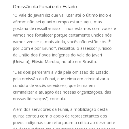
Omissão da Funai e do Estado
“O Vale do Javari diz que vai lutar até o último índio e
afirmo: não sei quanto tempo estarei aqui, mas
gostaria de ressaltar isso — nós estamos com vocês e
vamos nos fortalecer porque certamente unidos nós
vamos vencer e, mais ainda, vocês não estão sós. É
por Dom e por Bruno!”, ressaltou o assessor jurídico
da União dos Povos Indígenas do Vale do Javari
(Univaja), Eliésio Marubo, no ato em Brasília.
“Eles dois perderam a vida pela omissão do Estado,
pela omissão da Funai, que teima em criminalizar a
conduta de vocês servidores, que teima em
criminalizar a atuação das nossas organizações, das
nossas lideranças”, concluiu.
Além dos servidores da Funai, a mobilização desta
quinta contou com o apoio de representantes dos
povos indígenas que reforçaram a crítica ao desmonte