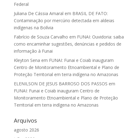
Federal
Juliana De Cássia Amaral
em
BRASIL DE FATO:
Contaminação por mercúrio detectada em aldeias
indígenas na Bolívia
Fabrício de Souza Carvalho
em
FUNAI: Ouvidoria: saiba
como encaminhar sugestões, denúncias e pedidos de
informação à Funai
Kleyton Sena
em
FUNAI: Funai e Coiab inauguram
Centro de Monitoramento Etnoambiental e Plano de
Proteção Territorial em terra indígena no Amazonas
ELENILSON DE JESUS BARROSO DOS PASSOS
em
FUNAI: Funai e Coiab inauguram Centro de
Monitoramento Etnoambiental e Plano de Proteção
Territorial em terra indígena no Amazonas
Arquivos
agosto 2026