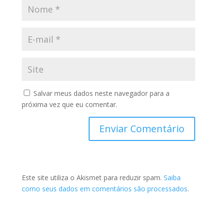
Salvar meus dados neste navegador para a
próxima vez que eu comentar.
Este site utiliza o Akismet para reduzir spam.
Saiba
como seus dados em comentários são processados
.