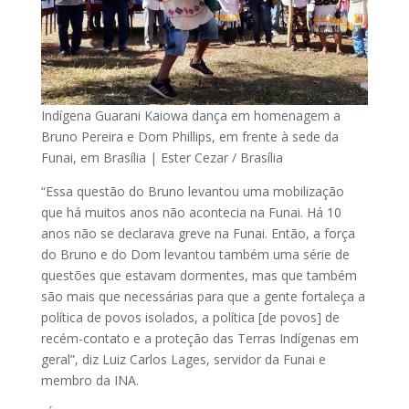
Indígena Guarani Kaiowa dança em homenagem a
Bruno Pereira e Dom Phillips, em frente à sede da
Funai, em Brasília | Ester Cezar / Brasília
“Essa questão do Bruno levantou uma mobilização
que há muitos anos não acontecia na Funai. Há 10
anos não se declarava greve na Funai. Então, a força
do Bruno e do Dom levantou também uma série de
questões que estavam dormentes, mas que também
são mais que necessárias para que a gente fortaleça a
política de povos isolados, a política [de povos] de
recém-contato e a proteção das Terras Indígenas em
geral”, diz Luiz Carlos Lages, servidor da Funai e
membro da INA.