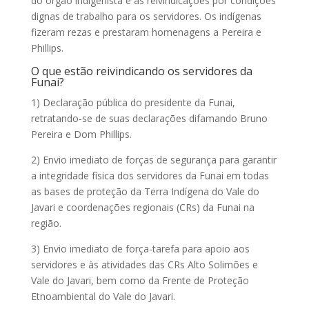
do órgão indigenista e as reivindicações por condições
dignas de trabalho para os servidores. Os indígenas
fizeram rezas e prestaram homenagens a Pereira e
Phillips.
O que estão reivindicando os servidores da
Funai?
1) Declaração pública do presidente da Funai,
retratando-se de suas declarações difamando Bruno
Pereira e Dom Phillips.
2) Envio imediato de forças de segurança para garantir
a integridade física dos servidores da Funai em todas
as bases de proteção da Terra Indígena do Vale do
Javari e coordenações regionais (CRs) da Funai na
região.
3) Envio imediato de força-tarefa para apoio aos
servidores e às atividades das CRs Alto Solimões e
Vale do Javari, bem como da Frente de Proteção
Etnoambiental do Vale do Javari.