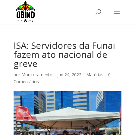
ISA: Servidores da Funai
fazem ato nacional de
greve
por
Monitoramento
|
jun 24, 2022
|
Matérias
|
0
Comentários