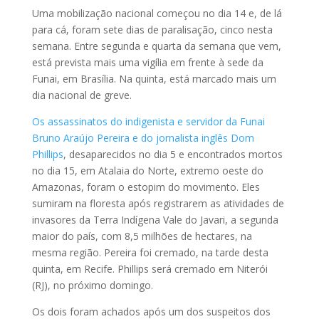
Uma mobilização nacional começou no dia 14 e, de lá
para cá, foram sete dias de paralisação, cinco nesta
semana. Entre segunda e quarta da semana que vem,
está prevista mais uma vigília em frente à sede da
Funai, em Brasília. Na quinta, está marcado mais um
dia nacional de greve.
Os assassinatos do indigenista e servidor da Funai
Bruno Araújo Pereira e do jornalista inglês Dom
Phillips
, desaparecidos no dia 5 e encontrados mortos
no dia 15, em Atalaia do Norte, extremo oeste do
Amazonas, foram o estopim do movimento. Eles
sumiram na floresta após registrarem as atividades de
invasores da Terra Indígena Vale do Javari, a segunda
maior do país, com 8,5 milhões de hectares, na
mesma região. Pereira foi cremado, na tarde desta
quinta, em Recife. Phillips será cremado em Niterói
(RJ), no próximo domingo.
Os dois foram achados após um dos suspeitos dos