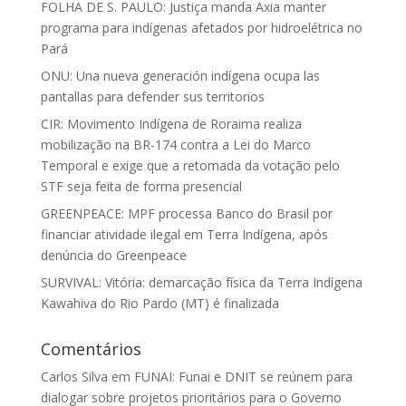
FOLHA DE S. PAULO: Justiça manda Axia manter
programa para indígenas afetados por hidroelétrica no
Pará
ONU: Una nueva generación indígena ocupa las
pantallas para defender sus territorios
CIR: Movimento Indígena de Roraima realiza
mobilização na BR-174 contra a Lei do Marco
Temporal e exige que a retomada da votação pelo
STF seja feita de forma presencial
GREENPEACE: MPF processa Banco do Brasil por
financiar atividade ilegal em Terra Indígena, após
denúncia do Greenpeace
SURVIVAL: Vitória: demarcação física da Terra Indígena
Kawahiva do Rio Pardo (MT) é finalizada
Comentários
Carlos Silva
em
FUNAI: Funai e DNIT se reúnem para
dialogar sobre projetos prioritários para o Governo