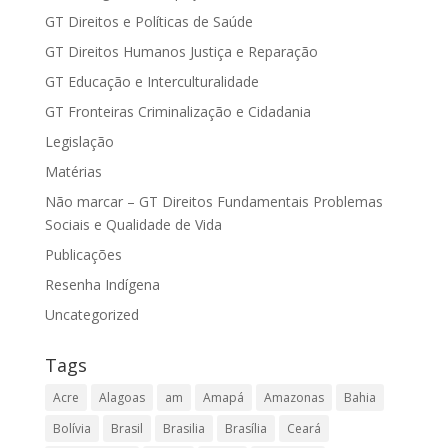
GT Direitos e Políticas de Saúde
GT Direitos Humanos Justiça e Reparação
GT Educação e Interculturalidade
GT Fronteiras Criminalização e Cidadania
Legislação
Matérias
Não marcar – GT Direitos Fundamentais Problemas
Sociais e Qualidade de Vida
Publicações
Resenha Indígena
Uncategorized
Tags
Acre
Alagoas
am
Amapá
Amazonas
Bahia
Bolívia
Brasil
Brasilia
Brasília
Ceará