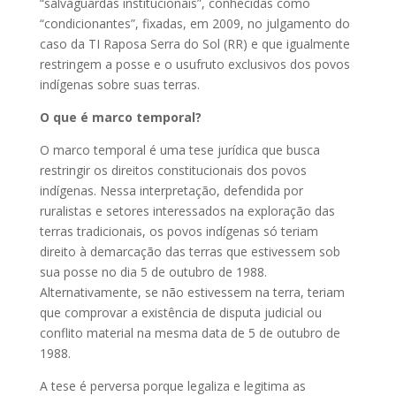
“salvaguardas institucionais”, conhecidas como
“condicionantes”, fixadas, em 2009, no julgamento do
caso da TI Raposa Serra do Sol (RR) e que igualmente
restringem a posse e o usufruto exclusivos dos povos
indígenas sobre suas terras.
O que é marco temporal?
O marco temporal é uma tese jurídica que busca
restringir os direitos constitucionais dos povos
indígenas. Nessa interpretação, defendida por
ruralistas e setores interessados na exploração das
terras tradicionais, os povos indígenas só teriam
direito à demarcação das terras que estivessem sob
sua posse no dia 5 de outubro de 1988.
Alternativamente, se não estivessem na terra, teriam
que comprovar a existência de disputa judicial ou
conflito material na mesma data de 5 de outubro de
1988.
A tese é perversa porque legaliza e legitima as