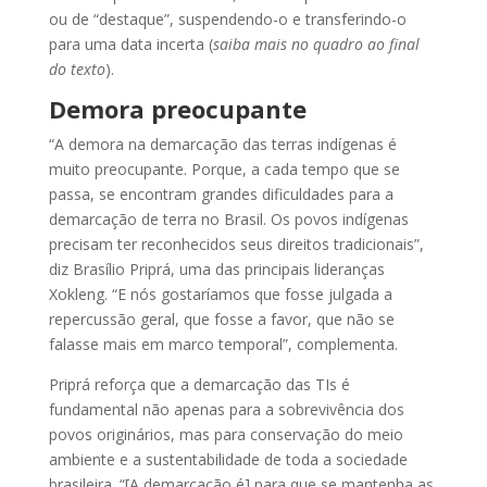
ou de “destaque”, suspendendo-o e transferindo-o
para uma data incerta (
saiba mais no quadro ao final
do texto
).
Demora preocupante
“A demora na demarcação das terras indígenas é
muito preocupante. Porque, a cada tempo que se
passa, se encontram grandes dificuldades para a
demarcação de terra no Brasil. Os povos indígenas
precisam ter reconhecidos seus direitos tradicionais”,
diz Brasílio Priprá, uma das principais lideranças
Xokleng. “E nós gostaríamos que fosse julgada a
repercussão geral, que fosse a favor, que não se
falasse mais em marco temporal”, complementa.
Priprá reforça que a demarcação das TIs é
fundamental não apenas para a sobrevivência dos
povos originários, mas para conservação do meio
ambiente e a sustentabilidade de toda a sociedade
brasileira. “[A demarcação é] para que se mantenha as