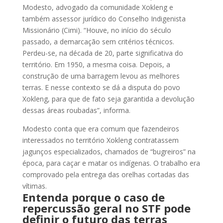
Modesto, advogado da comunidade Xokleng e
também assessor jurídico do Conselho Indigenista
Missionário (Cimi). “Houve, no início do século
passado, a demarcação sem critérios técnicos.
Perdeu-se, na década de 20, parte significativa do
território. Em 1950, a mesma coisa. Depois, a
construção de uma barragem levou as melhores
terras. E nesse contexto se dá a disputa do povo
Xokleng, para que de fato seja garantida a devolução
dessas áreas roubadas”, informa.
Modesto conta que era comum que fazendeiros
interessados no território Xokleng contratassem
jagunços especializados, chamados de “bugreiros” na
época, para caçar e matar os indígenas. O trabalho era
comprovado pela entrega das orelhas cortadas das
vítimas.
Entenda porque o caso de
repercussão geral no STF pode
definir o futuro das terras