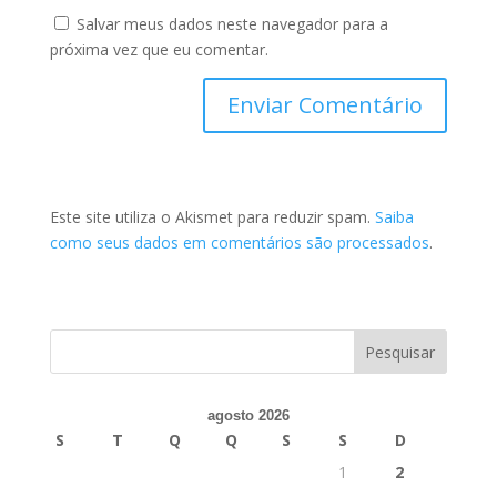
Salvar meus dados neste navegador para a
próxima vez que eu comentar.
Este site utiliza o Akismet para reduzir spam.
Saiba
como seus dados em comentários são processados
.
agosto 2026
S
T
Q
Q
S
S
D
1
2