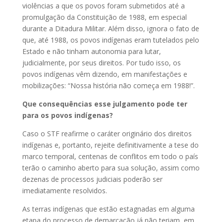
violências a que os povos foram submetidos até a
promulgação da Constituição de 1988, em especial
durante a Ditadura Militar. Além disso, ignora o fato de
que, até 1988, os povos indígenas eram tutelados pelo
Estado e não tinham autonomia para lutar,
judicialmente, por seus direitos. Por tudo isso, os
povos indígenas vêm dizendo, em manifestações e
mobilizações: “Nossa história não começa em 1988!”.
Que consequências esse julgamento pode ter
para os povos indígenas?
Caso o STF reafirme o caráter originário dos direitos
indígenas e, portanto, rejeite definitivamente a tese do
marco temporal, centenas de conflitos em todo o país
terão o caminho aberto para sua solução, assim como
dezenas de processos judiciais poderão ser
imediatamente resolvidos.
As terras indígenas que estão estagnadas em alguma
etapa do processo de demarcação já não teriam, em