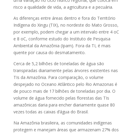
uma variação no ciclo hídrico regional, que coloca em
risco a qualidade de vida, a agricultura e a pecuária.
As diferenças entre áreas dentro e fora do Território
Indígena do Xingu (TIX), no nordeste do Mato Grosso,
por exemplo, podem chegar a um intervalo entre 4 oC
e 8 oC, conforme estudo do Instituto de Pesquisa
Ambiental da Amazônia (Ipam). Fora da TI, é mais
quente por causa do desmatamento.
Cerca de 5,2 bilhões de toneladas de água são
transpiradas diariamente pelas árvores existentes nas
TIs da Amazônia. Para comparação, o volume
despejado no Oceano Atlântico pelo Rio Amazonas é
de pouco mais de 17 bilhões de toneladas por dia. O
volume de água fornecido pelas florestas das TIs
amazônicas daria para encher diariamente quase 80
vezes todas as caixas d’água do Brasil.
Na Amazônia brasileira, as comunidades indígenas
protegem e manejam áreas que armazenam 27% dos