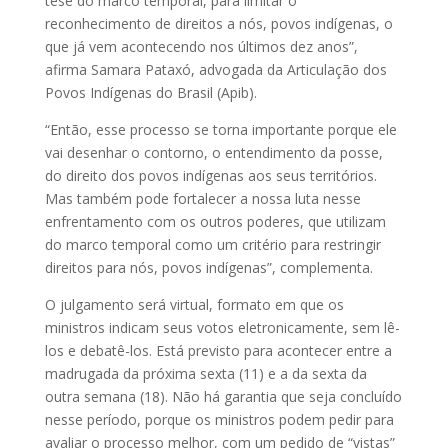
tese do marco temporal, para limitar o
reconhecimento de direitos a nós, povos indígenas, o
que já vem acontecendo nos últimos dez anos”,
afirma Samara Pataxó, advogada da Articulação dos
Povos Indígenas do Brasil (Apib).
“Então, esse processo se torna importante porque ele
vai desenhar o contorno, o entendimento da posse,
do direito dos povos indígenas aos seus territórios.
Mas também pode fortalecer a nossa luta nesse
enfrentamento com os outros poderes, que utilizam
do marco temporal como um critério para restringir
direitos para nós, povos indígenas”, complementa.
O julgamento será virtual, formato em que os
ministros indicam seus votos eletronicamente, sem lê-
los e debatê-los. Está previsto para acontecer entre a
madrugada da próxima sexta (11) e a da sexta da
outra semana (18). Não há garantia que seja concluído
nesse período, porque os ministros podem pedir para
avaliar o processo melhor, com um pedido de “vistas”