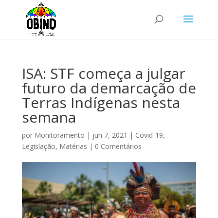
ISA: STF começa a julgar
futuro da demarcação de
Terras Indígenas nesta
semana
por
Monitoramento
|
jun 7, 2021
|
Covid-19
,
Legislação
,
Matérias
|
0 Comentários