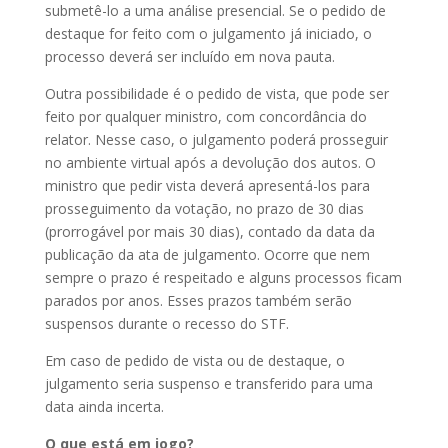
submetê-lo a uma análise presencial. Se o pedido de
destaque for feito com o julgamento já iniciado, o
processo deverá ser incluído em nova pauta.
Outra possibilidade é o pedido de vista, que pode ser
feito por qualquer ministro, com concordância do
relator. Nesse caso, o julgamento poderá prosseguir
no ambiente virtual após a devolução dos autos. O
ministro que pedir vista deverá apresentá-los para
prosseguimento da votação, no prazo de 30 dias
(prorrogável por mais 30 dias), contado da data da
publicação da ata de julgamento. Ocorre que nem
sempre o prazo é respeitado e alguns processos ficam
parados por anos. Esses prazos também serão
suspensos durante o recesso do STF.
Em caso de pedido de vista ou de destaque, o
julgamento seria suspenso e transferido para uma
data ainda incerta.
O que está em jogo?