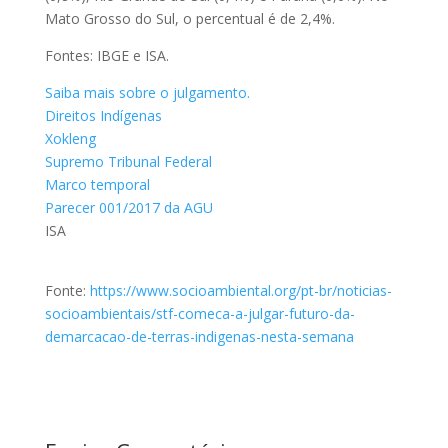
Mato Grosso do Sul, o percentual é de 2,4%.
Fontes: IBGE e ISA.
Saiba mais sobre o julgamento.
Direitos Indígenas
Xokleng
Supremo Tribunal Federal
Marco temporal
Parecer 001/2017 da AGU
ISA
Fonte:
https://www.socioambiental.org/pt-br/noticias-
socioambientais/stf-comeca-a-julgar-futuro-da-
demarcacao-de-terras-indigenas-nesta-semana