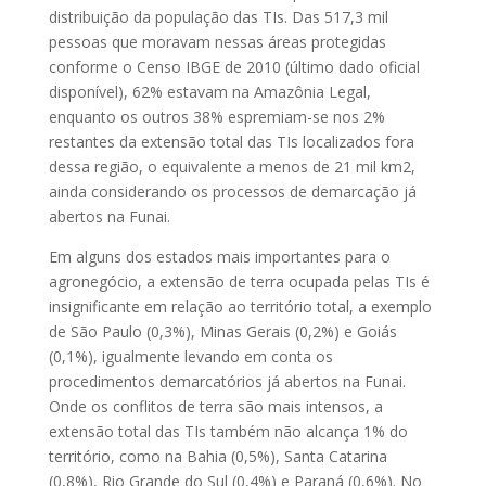
distribuição da população das TIs. Das 517,3 mil
pessoas que moravam nessas áreas protegidas
conforme o Censo IBGE de 2010 (último dado oficial
disponível), 62% estavam na Amazônia Legal,
enquanto os outros 38% espremiam-se nos 2%
restantes da extensão total das TIs localizados fora
dessa região, o equivalente a menos de 21 mil km2,
ainda considerando os processos de demarcação já
abertos na Funai.
Em alguns dos estados mais importantes para o
agronegócio, a extensão de terra ocupada pelas TIs é
insignificante em relação ao território total, a exemplo
de São Paulo (0,3%), Minas Gerais (0,2%) e Goiás
(0,1%), igualmente levando em conta os
procedimentos demarcatórios já abertos na Funai.
Onde os conflitos de terra são mais intensos, a
extensão total das TIs também não alcança 1% do
território, como na Bahia (0,5%), Santa Catarina
(0,8%), Rio Grande do Sul (0,4%) e Paraná (0,6%). No