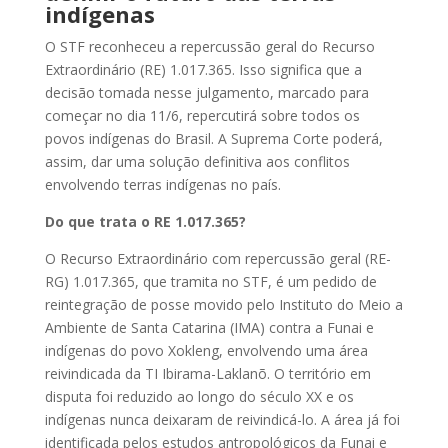
indígenas
O STF reconheceu a repercussão geral do Recurso
Extraordinário (RE) 1.017.365. Isso significa que a
decisão tomada nesse julgamento, marcado para
começar no dia 11/6, repercutirá sobre todos os
povos indígenas do Brasil. A Suprema Corte poderá,
assim, dar uma solução definitiva aos conflitos
envolvendo terras indígenas no país.
Do que trata o RE 1.017.365?
O Recurso Extraordinário com repercussão geral (RE-
RG) 1.017.365, que tramita no STF, é um pedido de
reintegração de posse movido pelo Instituto do Meio a
Ambiente de Santa Catarina (IMA) contra a Funai e
indígenas do povo Xokleng, envolvendo uma área
reivindicada da TI Ibirama-Laklanõ. O território em
disputa foi reduzido ao longo do século XX e os
indígenas nunca deixaram de reivindicá-lo. A área já foi
identificada pelos estudos antropológicos da Funai e