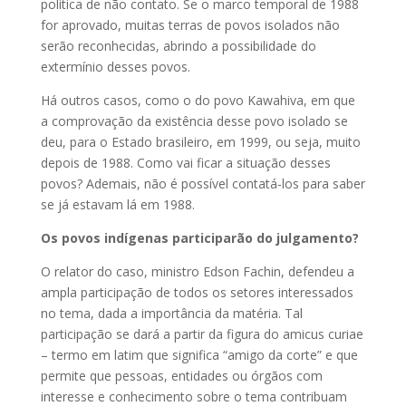
política de não contato. Se o marco temporal de 1988
for aprovado, muitas terras de povos isolados não
serão reconhecidas, abrindo a possibilidade do
extermínio desses povos.
Há outros casos, como o do povo Kawahiva, em que
a comprovação da existência desse povo isolado se
deu, para o Estado brasileiro, em 1999, ou seja, muito
depois de 1988. Como vai ficar a situação desses
povos? Ademais, não é possível contatá-los para saber
se já estavam lá em 1988.
Os povos indígenas participarão do julgamento?
O relator do caso, ministro Edson Fachin, defendeu a
ampla participação de todos os setores interessados
no tema, dada a importância da matéria. Tal
participação se dará a partir da figura do amicus curiae
– termo em latim que significa “amigo da corte” e que
permite que pessoas, entidades ou órgãos com
interesse e conhecimento sobre o tema contribuam