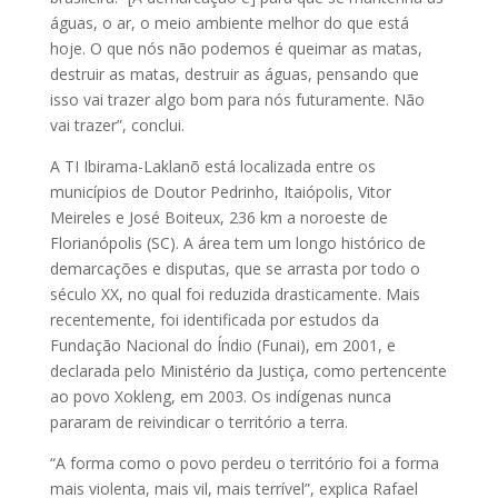
águas, o ar, o meio ambiente melhor do que está
hoje. O que nós não podemos é queimar as matas,
destruir as matas, destruir as águas, pensando que
isso vai trazer algo bom para nós futuramente. Não
vai trazer”, conclui.
A TI Ibirama-Laklanõ está localizada entre os
municípios de Doutor Pedrinho, Itaiópolis, Vitor
Meireles e José Boiteux, 236 km a noroeste de
Florianópolis (SC). A área tem um longo histórico de
demarcações e disputas, que se arrasta por todo o
século XX, no qual foi reduzida drasticamente. Mais
recentemente, foi identificada por estudos da
Fundação Nacional do Índio (Funai), em 2001, e
declarada pelo Ministério da Justiça, como pertencente
ao povo Xokleng, em 2003. Os indígenas nunca
pararam de reivindicar o território a terra.
“A forma como o povo perdeu o território foi a forma
mais violenta, mais vil, mais terrível”, explica Rafael