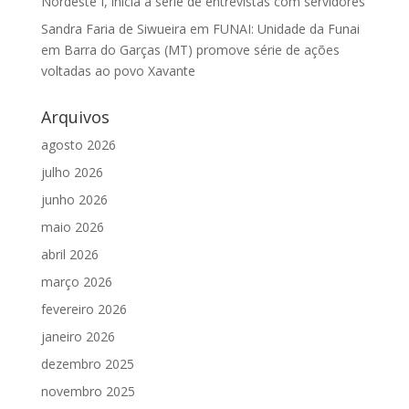
Nordeste I, inicia a série de entrevistas com servidores
Sandra Faria de Siwueira
em
FUNAI: Unidade da Funai
em Barra do Garças (MT) promove série de ações
voltadas ao povo Xavante
Arquivos
agosto 2026
julho 2026
junho 2026
maio 2026
abril 2026
março 2026
fevereiro 2026
janeiro 2026
dezembro 2025
novembro 2025