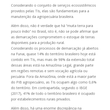
Considerando o conjunto de serviços ecossistêmicos
providos pelas TIs, elas são fundamentais para a
manutenção da agropecuária brasileira.
Além disso, não é verdade que há “muita terra para
pouco índio” no Brasil, isto é, não se pode afirmar que
as demarcações comprometem o estoque de terras
disponíveis para a produção rural.
Considerando os processos de demarcação já abertos
na Funai, quase 14% do território brasileiro hoje está
contido em TIs, mas mais de 98% da extensão total
dessas áreas está na Amazônia Legal, grande parte
em regiões remotas e sem vocação agrícola ou
pecuária. Fora da Amazônia, onde está a maior parte
do PIB agropecuário, as TIs ocupam algo como 0,6%
do território. Em contrapartida, segundo o IBGE
(2017), 41% de todo o território brasileiro é ocupado
por estabelecimentos rurais privados.
Além disso, há uma enorme discrepância na