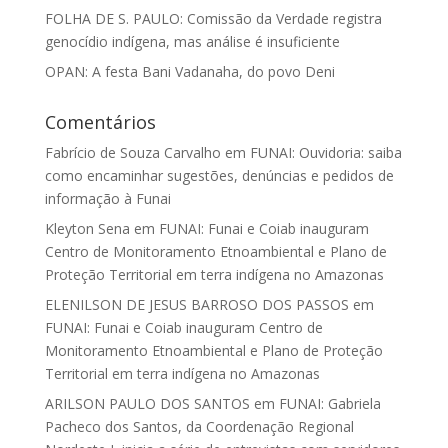
FOLHA DE S. PAULO: Comissão da Verdade registra
genocídio indígena, mas análise é insuficiente
OPAN: A festa Bani Vadanaha, do povo Deni
Comentários
Fabrício de Souza Carvalho
em
FUNAI: Ouvidoria: saiba
como encaminhar sugestões, denúncias e pedidos de
informação à Funai
Kleyton Sena
em
FUNAI: Funai e Coiab inauguram
Centro de Monitoramento Etnoambiental e Plano de
Proteção Territorial em terra indígena no Amazonas
ELENILSON DE JESUS BARROSO DOS PASSOS
em
FUNAI: Funai e Coiab inauguram Centro de
Monitoramento Etnoambiental e Plano de Proteção
Territorial em terra indígena no Amazonas
ARILSON PAULO DOS SANTOS
em
FUNAI: Gabriela
Pacheco dos Santos, da Coordenação Regional