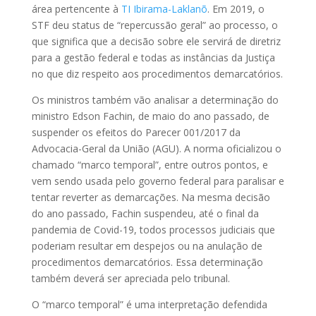
área pertencente à
TI Ibirama-Laklanõ
. Em 2019, o
STF deu status de “repercussão geral” ao processo, o
que significa que a decisão sobre ele servirá de diretriz
para a gestão federal e todas as instâncias da Justiça
no que diz respeito aos procedimentos demarcatórios.
Os ministros também vão analisar a determinação do
ministro Edson Fachin, de maio do ano passado, de
suspender os efeitos do Parecer 001/2017 da
Advocacia-Geral da União (AGU). A norma oficializou o
chamado “marco temporal”, entre outros pontos, e
vem sendo usada pelo governo federal para paralisar e
tentar reverter as demarcações. Na mesma decisão
do ano passado, Fachin suspendeu, até o final da
pandemia de Covid-19, todos processos judiciais que
poderiam resultar em despejos ou na anulação de
procedimentos demarcatórios. Essa determinação
também deverá ser apreciada pelo tribunal.
O “marco temporal” é uma interpretação defendida