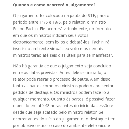
Quando e como ocorrerá o julgamento?
O julgamento foi colocado na pauta do STF, para o
período entre 11/6 e 18/6, pelo relator, o ministro
Edson Fachin. Ele ocorrerá virtualmente, no formato
em que os ministros indicam seus votos
eletronicamente, sem lê-los e debatê-los. Fachin irá
inserir no ambiente virtual seu voto e os demais
ministros terão até seis dias úteis para se manifestar.
Não há garantia de que o julgamento seja concluído
entre as datas previstas. Antes dele ser iniciado, o
relator pode retirar o processo de pauta. Além disso,
tanto as partes como os ministros podem apresentar
pedidos de destaque. Os ministros podem fazê-lo a
qualquer momento. Quanto às partes, é possível fazer
o pedido em até 48 horas antes do início da sessão e
desde que seja acatado pelo ministro relator. Se
ocorrer antes do início do julgamento, o destaque tem
por objetivo retirar o caso do ambiente eletrônico e