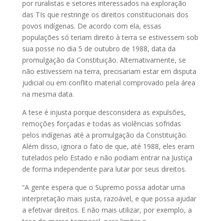
por ruralistas e setores interessados na exploração
das TIs que restringe os direitos constitucionais dos
povos indígenas. De acordo com ela, essas
populações só teriam direito à terra se estivessem sob
sua posse no dia 5 de outubro de 1988, data da
promulgação da Constituição. Alternativamente, se
não estivessem na terra, precisariam estar em disputa
judicial ou em conflito material comprovado pela área
na mesma data.
A tese é injusta porque desconsidera as expulsões,
remoções forçadas e todas as violências sofridas
pelos indígenas até a promulgação da Constituição.
Além disso, ignora o fato de que, até 1988, eles eram
tutelados pelo Estado e não podiam entrar na Justiça
de forma independente para lutar por seus direitos.
“A gente espera que o Supremo possa adotar uma
interpretação mais justa, razoável, e que possa ajudar
a efetivar direitos. E não mais utilizar, por exemplo, a