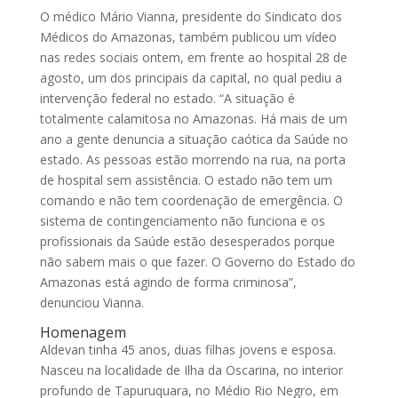
O médico Mário Vianna, presidente do Sindicato dos
Médicos do Amazonas, também publicou um vídeo
nas redes sociais ontem, em frente ao hospital 28 de
agosto, um dos principais da capital, no qual pediu a
intervenção federal no estado. “A situação é
totalmente calamitosa no Amazonas. Há mais de um
ano a gente denuncia a situação caótica da Saúde no
estado. As pessoas estão morrendo na rua, na porta
de hospital sem assistência. O estado não tem um
comando e não tem coordenação de emergência. O
sistema de contingenciamento não funciona e os
profissionais da Saúde estão desesperados porque
não sabem mais o que fazer. O Governo do Estado do
Amazonas está agindo de forma criminosa”,
denunciou Vianna.
Homenagem
Aldevan tinha 45 anos, duas filhas jovens e esposa.
Nasceu na localidade de Ilha da Oscarina, no interior
profundo de Tapuruquara, no Médio Rio Negro, em