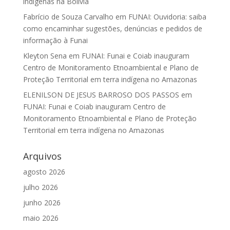
indígenas na Bolívia
Fabrício de Souza Carvalho
em
FUNAI: Ouvidoria: saiba
como encaminhar sugestões, denúncias e pedidos de
informação à Funai
Kleyton Sena
em
FUNAI: Funai e Coiab inauguram
Centro de Monitoramento Etnoambiental e Plano de
Proteção Territorial em terra indígena no Amazonas
ELENILSON DE JESUS BARROSO DOS PASSOS
em
FUNAI: Funai e Coiab inauguram Centro de
Monitoramento Etnoambiental e Plano de Proteção
Territorial em terra indígena no Amazonas
Arquivos
agosto 2026
julho 2026
junho 2026
maio 2026