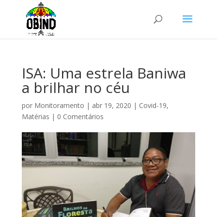
ISA: Uma estrela Baniwa
a brilhar no céu
por
Monitoramento
|
abr 19, 2020
|
Covid-19
,
Matérias
|
0 Comentários