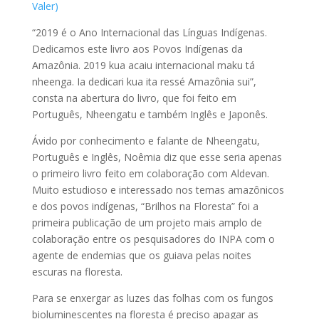
Valer)
“2019 é o Ano Internacional das Línguas Indígenas.
Dedicamos este livro aos Povos Indígenas da
Amazônia. 2019 kua acaiu internacional maku tá
nheenga. Ia dedicari kua ita ressé Amazônia sui”,
consta na abertura do livro, que foi feito em
Português, Nheengatu e também Inglês e Japonês.
Ávido por conhecimento e falante de Nheengatu,
Português e Inglês, Noêmia diz que esse seria apenas
o primeiro livro feito em colaboração com Aldevan.
Muito estudioso e interessado nos temas amazônicos
e dos povos indígenas, “Brilhos na Floresta” foi a
primeira publicação de um projeto mais amplo de
colaboração entre os pesquisadores do INPA com o
agente de endemias que os guiava pelas noites
escuras na floresta.
Para se enxergar as luzes das folhas com os fungos
bioluminescentes na floresta é preciso apagar as