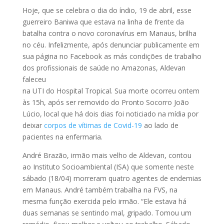
Hoje, que se celebra o dia do índio, 19 de abril, esse
guerreiro Baniwa que estava na linha de frente da
batalha contra o novo coronavírus em Manaus, brilha
no céu. Infelizmente, após denunciar publicamente em
sua página no Facebook as más condições de trabalho
dos profissionais de saúde no Amazonas, Aldevan
faleceu
na UTI do Hospital Tropical. Sua morte ocorreu ontem
às 15h, após ser removido do Pronto Socorro João
Lúcio, local que há dois dias foi noticiado na mídia por
deixar
corpos de vítimas de Covid-19
ao lado de
pacientes na enfermaria.
André Brazão, irmão mais velho de Aldevan, contou
ao Instituto Socioambiental (ISA) que somente neste
sábado (18/04) morreram quatro agentes de endemias
em Manaus. André também trabalha na FVS, na
mesma função exercida pelo irmão. “Ele estava há
duas semanas se sentindo mal, gripado. Tomou um