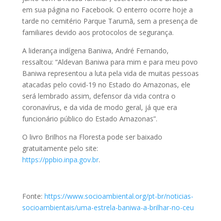
em sua página no Facebook. O enterro ocorre hoje a
tarde no cemitério Parque Tarumã, sem a presença de
familiares devido aos protocolos de segurança.
A liderança indígena Baniwa, André Fernando,
ressaltou: “Aldevan Baniwa para mim e para meu povo
Baniwa representou a luta pela vida de muitas pessoas
atacadas pelo covid-19 no Estado do Amazonas, ele
será lembrado assim, defensor da vida contra o
coronavírus, e da vida de modo geral, já que era
funcionário público do Estado Amazonas”.
O livro Brilhos na Floresta pode ser baixado
gratuitamente pelo site:
https://ppbio.inpa.gov.br
.
Fonte:
https://www.socioambiental.org/pt-br/noticias-
socioambientais/uma-estrela-baniwa-a-brilhar-no-ceu