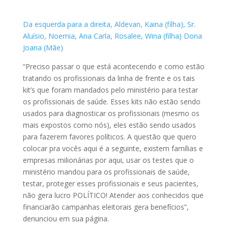
Da esquerda para a direita, Aldevan, Kaina (filha), Sr.
Aluísio, Noemia, Ana Carla, Rosalee, Wina (filha) Dona
Joana (Mãe)
“Preciso passar o que está acontecendo e como estão
tratando os profissionais da linha de frente e os tais
kit’s que foram mandados pelo ministério para testar
os profissionais de saúde. Esses kits não estão sendo
usados para diagnosticar os profissionais (mesmo os
mais expostos como nós), eles estão sendo usados
para fazerem favores políticos. A questão que quero
colocar pra vocês aqui é a seguinte, existem famílias e
empresas milionárias por aqui, usar os testes que o
ministério mandou para os profissionais de saúde,
testar, proteger esses profissionais e seus pacientes,
não gera lucro POLÍTICO! Atender aos conhecidos que
financiarão campanhas eleitorais gera benefícios”,
denunciou em sua página.