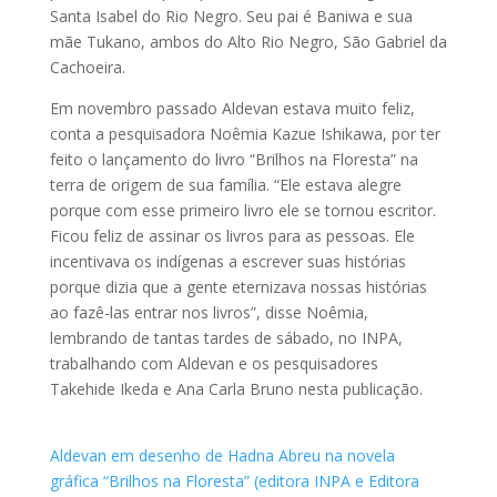
Santa Isabel do Rio Negro. Seu pai é Baniwa e sua
mãe Tukano, ambos do Alto Rio Negro, São Gabriel da
Cachoeira.
Em novembro passado Aldevan estava muito feliz,
conta a pesquisadora Noêmia Kazue Ishikawa, por ter
feito o lançamento do livro “Brilhos na Floresta” na
terra de origem de sua família. “Ele estava alegre
porque com esse primeiro livro ele se tornou escritor.
Ficou feliz de assinar os livros para as pessoas. Ele
incentivava os indígenas a escrever suas histórias
porque dizia que a gente eternizava nossas histórias
ao fazê-las entrar nos livros”, disse Noêmia,
lembrando de tantas tardes de sábado, no INPA,
trabalhando com Aldevan e os pesquisadores
Takehide Ikeda e Ana Carla Bruno nesta publicação.
Aldevan em desenho de Hadna Abreu na novela
gráfica “Brilhos na Floresta” (editora INPA e Editora