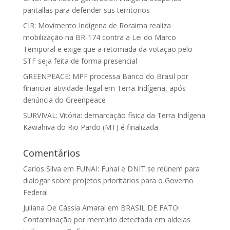
pantallas para defender sus territorios
CIR: Movimento Indígena de Roraima realiza
mobilização na BR-174 contra a Lei do Marco
Temporal e exige que a retomada da votação pelo
STF seja feita de forma presencial
GREENPEACE: MPF processa Banco do Brasil por
financiar atividade ilegal em Terra Indígena, após
denúncia do Greenpeace
SURVIVAL: Vitória: demarcação física da Terra Indígena
Kawahiva do Rio Pardo (MT) é finalizada
Comentários
Carlos Silva
em
FUNAI: Funai e DNIT se reúnem para
dialogar sobre projetos prioritários para o Governo
Federal
Juliana De Cássia Amaral
em
BRASIL DE FATO:
Contaminação por mercúrio detectada em aldeias