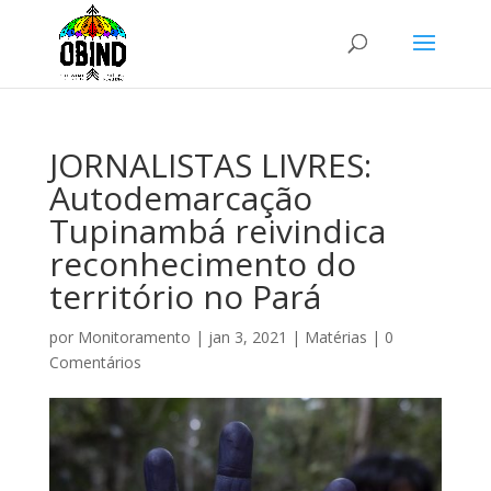
JORNALISTAS LIVRES:
Autodemarcação
Tupinambá reivindica
reconhecimento do
território no Pará
por
Monitoramento
|
jan 3, 2021
|
Matérias
|
0
Comentários