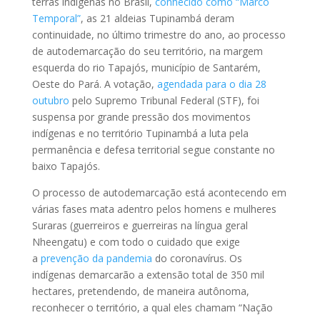
terras indígenas no Brasil,
conhecido como “Marco
Temporal”
, as 21 aldeias Tupinambá deram
continuidade, no último trimestre do ano, ao processo
de autodemarcação do seu território, na margem
esquerda do rio Tapajós, município de Santarém,
Oeste do Pará. A votação,
agendada para o dia 28
outubro
pelo Supremo Tribunal Federal (STF), foi
suspensa por grande pressão dos movimentos
indígenas e no território Tupinambá a luta pela
permanência e defesa territorial segue constante no
baixo Tapajós.
O processo de autodemarcação está acontecendo em
várias fases mata adentro pelos homens e mulheres
Suraras (guerreiros e guerreiras na língua geral
Nheengatu) e com todo o cuidado que exige
a
prevenção da pandemia
do coronavírus. Os
indígenas demarcarão a extensão total de 350 mil
hectares, pretendendo, de maneira autônoma,
reconhecer o território, a qual eles chamam “Nação