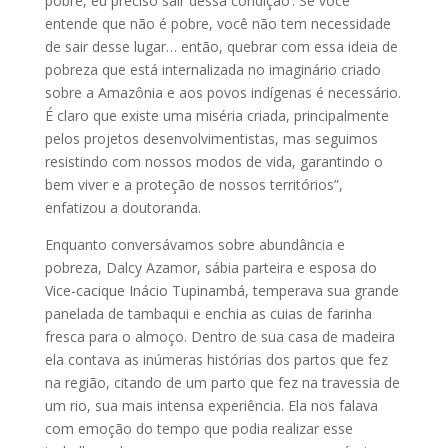
pobre, eu preciso sair dessa condição’. Se você
entende que não é pobre, você não tem necessidade
de sair desse lugar… então, quebrar com essa ideia de
pobreza que está internalizada no imaginário criado
sobre a Amazônia e aos povos indígenas é necessário.
É claro que existe uma miséria criada, principalmente
pelos projetos desenvolvimentistas, mas seguimos
resistindo com nossos modos de vida, garantindo o
bem viver e a proteção de nossos territórios”,
enfatizou a doutoranda.
Enquanto conversávamos sobre abundância e
pobreza, Dalcy Azamor, sábia parteira e esposa do
Vice-cacique Inácio Tupinambá, temperava sua grande
panelada de tambaqui e enchia as cuias de farinha
fresca para o almoço. Dentro de sua casa de madeira
ela contava as inúmeras histórias dos partos que fez
na região, citando de um parto que fez na travessia de
um rio, sua mais intensa experiência. Ela nos falava
com emoção do tempo que podia realizar esse