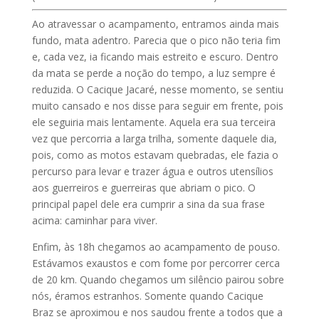
Ao atravessar o acampamento, entramos ainda mais
fundo, mata adentro. Parecia que o pico não teria fim
e, cada vez, ia ficando mais estreito e escuro. Dentro
da mata se perde a noção do tempo, a luz sempre é
reduzida. O Cacique Jacaré, nesse momento, se sentiu
muito cansado e nos disse para seguir em frente, pois
ele seguiria mais lentamente. Aquela era sua terceira
vez que percorria a larga trilha, somente daquele dia,
pois, como as motos estavam quebradas, ele fazia o
percurso para levar e trazer água e outros utensílios
aos guerreiros e guerreiras que abriam o pico. O
principal papel dele era cumprir a sina da sua frase
acima: caminhar para viver.
Enfim, às 18h chegamos ao acampamento de pouso.
Estávamos exaustos e com fome por percorrer cerca
de 20 km. Quando chegamos um silêncio pairou sobre
nós, éramos estranhos. Somente quando Cacique
Braz se aproximou e nos saudou frente a todos que a