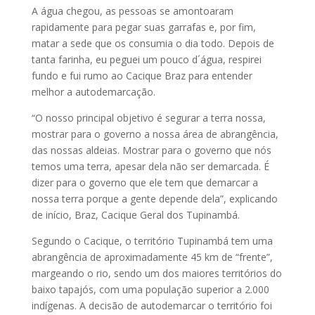
A água chegou, as pessoas se amontoaram
rapidamente para pegar suas garrafas e, por fim,
matar a sede que os consumia o dia todo. Depois de
tanta farinha, eu peguei um pouco d´água, respirei
fundo e fui rumo ao Cacique Braz para entender
melhor a autodemarcação.
“O nosso principal objetivo é segurar a terra nossa,
mostrar para o governo a nossa área de abrangência,
das nossas aldeias. Mostrar para o governo que nós
temos uma terra, apesar dela não ser demarcada. É
dizer para o governo que ele tem que demarcar a
nossa terra porque a gente depende dela”, explicando
de início, Braz, Cacique Geral dos Tupinambá.
Segundo o Cacique, o território Tupinambá tem uma
abrangência de aproximadamente 45 km de “frente”,
margeando o rio, sendo um dos maiores territórios do
baixo tapajós, com uma população superior a 2.000
indígenas. A decisão de autodemarcar o território foi