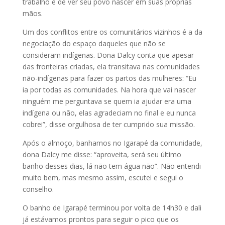
trabalho e de ver seu povo nascer em suas próprias
mãos.
Um dos conflitos entre os comunitários vizinhos é a da
negociação do espaço daqueles que não se
consideram indígenas. Dona Dalcy conta que apesar
das fronteiras criadas, ela transitava nas comunidades
não-indígenas para fazer os partos das mulheres: “Eu
ia por todas as comunidades. Na hora que vai nascer
ninguém me perguntava se quem ia ajudar era uma
indígena ou não, elas agradeciam no final e eu nunca
cobrei”, disse orgulhosa de ter cumprido sua missão.
Após o almoço, banhamos no Igarapé da comunidade,
dona Dalcy me disse: “aproveita, será seu último
banho desses dias, lá não tem água não”. Não entendi
muito bem, mas mesmo assim, escutei e segui o
conselho.
O banho de Igarapé terminou por volta de 14h30 e dali
já estávamos prontos para seguir o pico que os