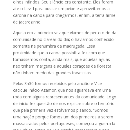
olhos infindos. Seu silêncio era constante. Eles foram
até o Levi I para buscar um peixe e aproveitamos a
carona na canoa para chegarmos, enfim, à terra firme
de Jacarezinho.
Aquela era a primeira vez que víamos de perto o rio da
comunidade no clarear do dia; o havíamos conhecido
somente na penumbra da madrugada. Essa
proximidade que a canoa possibilita fez com que
tomássemos conta, ainda mais, que aquelas águas
não tinham margens e aqueles corações da floresta
não tinham medo das grandes travessias.
Pelas 8h30 fomos recebidos pelo ancião e Vice-
cacique Inácio Azamor, que nos aguardava em uma
roda com alguns representantes da comunidade. Logo
de início fez questão de nos explicar sobre o território
que pela primeira vez estávamos pisando. “Somos
uma nação porque fomos um dos primeiros a serem
massacrados pelos portugueses; começou a guerra lá