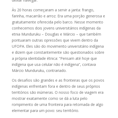
deixar navegar.
Às 20 horas começaram a servir a janta: frango,
farinha, macarrão e arroz. Era uma porção generosa e
gratuitamente oferecida pelo barco. Nesse momento
conhecemos dois jovens universitários indígenas da
etnia Munduruku – Douglas e Márcio – que também
pontuaram outras opressões que vivem dentro da
UFOPA. Eles são do movimento universitário indígena
e dizem que constantemente são questionados sobre
a própria identidade étnica: “Pensam até hoje que
indígena que usa celular não é indígena”, contava
Márcio Munduruku, contrariado.
Os desafios são grandes e as fronteiras que os povos
indígenas enfrentam fora e dentro de seus próprios
territórios são inúmeras. O nosso foco de viagem era
mostrar exatamente como se dá a luta pelo
rompimento de uma fronteira para retomada de algo
elementar para um povo: seu território.