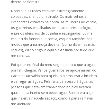
dentro da floresta.
Notei que as redes estavam estrategicamente
colocadas, criando um círculo. Os mais velhos e
experientes estavam na ponta, as mulheres no centro,
os guerreiros espalhados pelos arredores do fogo,
entre os utensílios de cozinha e espingardas. Eu me
esqueci da farinha que comia, esqueci também dos
modos que uma moça deve ter (como dizem as más
línguas), eu só engolia aquilo extasiada por tudo que
me cercava.
Foi quase no final do meu segundo prato que a água,
por fim, chegou. Vários guerreiros se aproximaram do
Cacique Dacivaldo para ajudá-lo a empurrar a bicicleta
e carregar as águas. Pela falta de acesso à água, as
pessoas que estavam trabalhando no pico ficaram
quase o dia inteiro sem beber água. Banho era algo
que inexistia naquele espaço, como à parteira havia
me atentado.