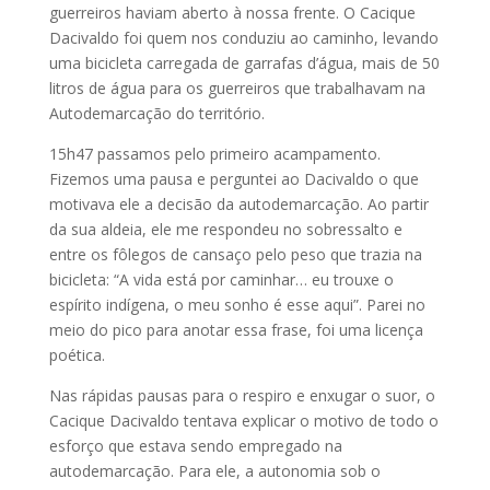
guerreiros haviam aberto à nossa frente. O Cacique
Dacivaldo foi quem nos conduziu ao caminho, levando
uma bicicleta carregada de garrafas d’água, mais de 50
litros de água para os guerreiros que trabalhavam na
Autodemarcação do território.
15h47 passamos pelo primeiro acampamento.
Fizemos uma pausa e perguntei ao Dacivaldo o que
motivava ele a decisão da autodemarcação. Ao partir
da sua aldeia, ele me respondeu no sobressalto e
entre os fôlegos de cansaço pelo peso que trazia na
bicicleta: “A vida está por caminhar… eu trouxe o
espírito indígena, o meu sonho é esse aqui”. Parei no
meio do pico para anotar essa frase, foi uma licença
poética.
Nas rápidas pausas para o respiro e enxugar o suor, o
Cacique Dacivaldo tentava explicar o motivo de todo o
esforço que estava sendo empregado na
autodemarcação. Para ele, a autonomia sob o