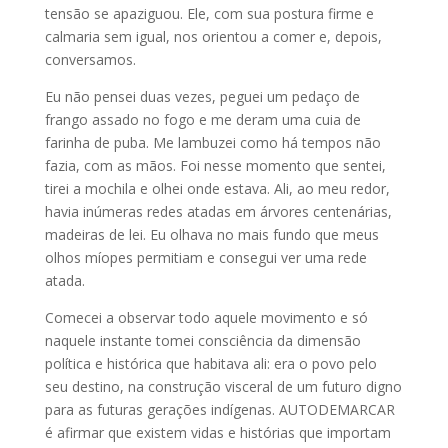
tensão se apaziguou. Ele, com sua postura firme e
calmaria sem igual, nos orientou a comer e, depois,
conversamos.
Eu não pensei duas vezes, peguei um pedaço de
frango assado no fogo e me deram uma cuia de
farinha de puba. Me lambuzei como há tempos não
fazia, com as mãos. Foi nesse momento que sentei,
tirei a mochila e olhei onde estava. Ali, ao meu redor,
havia inúmeras redes atadas em árvores centenárias,
madeiras de lei. Eu olhava no mais fundo que meus
olhos míopes permitiam e consegui ver uma rede
atada.
Comecei a observar todo aquele movimento e só
naquele instante tomei consciência da dimensão
política e histórica que habitava ali: era o povo pelo
seu destino, na construção visceral de um futuro digno
para as futuras gerações indígenas. AUTODEMARCAR
é afirmar que existem vidas e histórias que importam