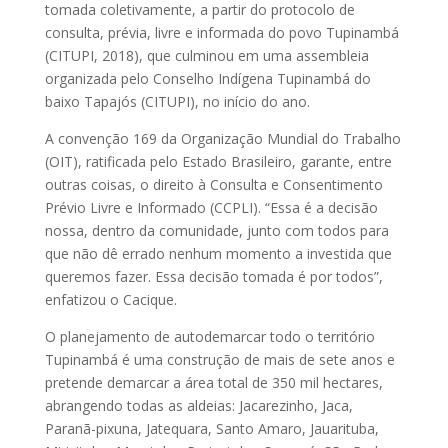
tomada coletivamente, a partir do protocolo de
consulta, prévia, livre e informada do povo Tupinambá
(CITUPI, 2018), que culminou em uma assembleia
organizada pelo Conselho Indígena Tupinambá do
baixo Tapajós (CITUPI), no início do ano.
A convenção 169 da Organização Mundial do Trabalho
(OIT), ratificada pelo Estado Brasileiro, garante, entre
outras coisas, o direito à Consulta e Consentimento
Prévio Livre e Informado (CCPLI). “Essa é a decisão
nossa, dentro da comunidade, junto com todos para
que não dê errado nenhum momento a investida que
queremos fazer. Essa decisão tomada é por todos”,
enfatizou o Cacique.
O planejamento de autodemarcar todo o território
Tupinambá é uma construção de mais de sete anos e
pretende demarcar a área total de 350 mil hectares,
abrangendo todas as aldeias: Jacarezinho, Jaca,
Paranã-pixuna, Jatequara, Santo Amaro, Jauarituba,