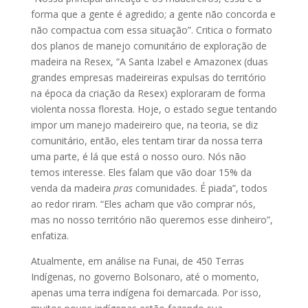
forma que a gente é agredido; a gente não concorda e
não compactua com essa situação”. Critica o formato
dos planos de manejo comunitário de exploração de
madeira na Resex, “A Santa Izabel e Amazonex (duas
grandes empresas madeireiras expulsas do território
na época da criação da Resex) exploraram de forma
violenta nossa floresta. Hoje, o estado segue tentando
impor um manejo madeireiro que, na teoria, se diz
comunitário, então, eles tentam tirar da nossa terra
uma parte, é lá que está o nosso ouro. Nós não
temos interesse. Eles falam que vão doar 15% da
venda da madeira
pras
comunidades. É piada”, todos
ao redor riram. “Eles acham que vão comprar nós,
mas no nosso território não queremos esse dinheiro”,
enfatiza.
Atualmente, em análise na Funai, de 450 Terras
Indígenas, no governo Bolsonaro, até o momento,
apenas uma terra indígena foi demarcada. Por isso,