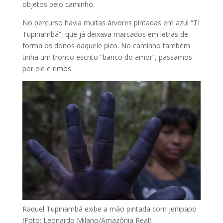
objetos pelo caminho.
No percurso havia muitas árvores pintadas em azul “TI
Tupinambá”, que já deixava marcados em letras de
forma os donos daquele pico. No caminho também
tinha um tronco escrito “banco do amor”, passamos
por ele e rimos.
Raquel Tupinambá exibe a mão pintada com jenipapo
(Foto: Leonardo Milano/Amazônia Real)