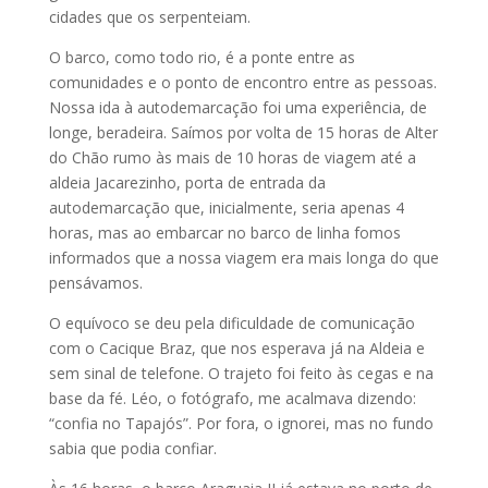
cidades que os serpenteiam.
O barco, como todo rio, é a ponte entre as
comunidades e o ponto de encontro entre as pessoas.
Nossa ida à autodemarcação foi uma experiência, de
longe, beradeira. Saímos por volta de 15 horas de Alter
do Chão rumo às mais de 10 horas de viagem até a
aldeia Jacarezinho, porta de entrada da
autodemarcação que, inicialmente, seria apenas 4
horas, mas ao embarcar no barco de linha fomos
informados que a nossa viagem era mais longa do que
pensávamos.
O equívoco se deu pela dificuldade de comunicação
com o Cacique Braz, que nos esperava já na Aldeia e
sem sinal de telefone. O trajeto foi feito às cegas e na
base da fé. Léo, o fotógrafo, me acalmava dizendo:
“confia no Tapajós”. Por fora, o ignorei, mas no fundo
sabia que podia confiar.