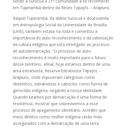
sendo a Surucuá a 21º comunidade a se reconhecer
em Tupinambá dentro da Resex Tapajós – Arapiuns.
Raquel Tupinambá, da aldeia Surucuá e doutoranda
em Antropologia Social da Universidade de Brasília
(UnB), também estava na roda e comentou a
importância do auto reconhecimento e da valorização
da cultura indígena que está interligado ao processo
de autodemarcação
.
“O processo de auto
reconhecimento é muito importante para o futuro
desse território, afinal, hoje estamos dentro de uma
área extrativista, Reserva Extrativista Tapajós –
Arapiuns, onde impuseram categorias como
ribeirinhos, extrativistas e caboclos como forma de
genocídio indígena, negando a nossa identidade.
Quando lutamos por demarcação é uma forma de
resistência, mostrar que sobrevivemos a esse
processo de apagamento identitário. Acredito que
meus direitos como mulher indígena serão mais
assegurados com a demarcação de uma terra