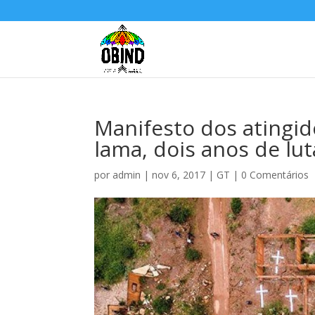
Manifesto dos atingid
lama, dois anos de lut
por
admin
|
nov 6, 2017
|
GT
|
0 Comentários