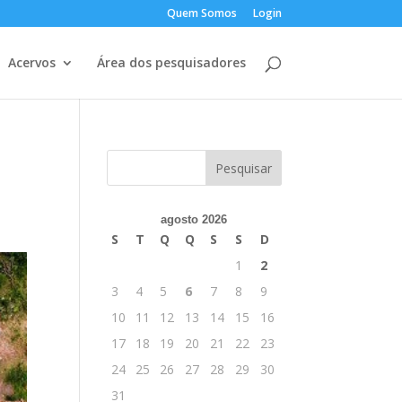
Quem Somos
Login
Acervos
Área dos pesquisadores
agosto 2026
S
T
Q
Q
S
S
D
1
2
3
4
5
6
7
8
9
10
11
12
13
14
15
16
17
18
19
20
21
22
23
24
25
26
27
28
29
30
31