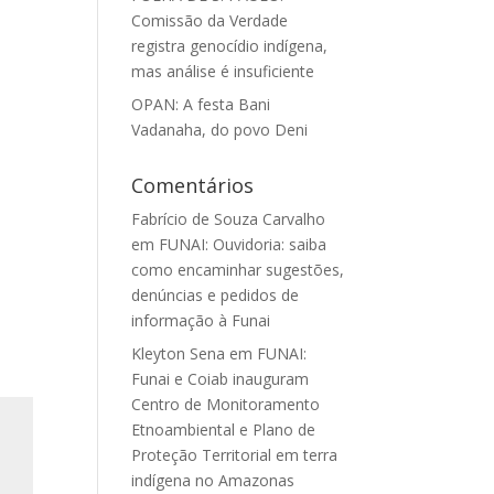
Comissão da Verdade
registra genocídio indígena,
mas análise é insuficiente
OPAN: A festa Bani
Vadanaha, do povo Deni
Comentários
Fabrício de Souza Carvalho
em
FUNAI: Ouvidoria: saiba
como encaminhar sugestões,
denúncias e pedidos de
informação à Funai
Kleyton Sena
em
FUNAI:
Funai e Coiab inauguram
Centro de Monitoramento
Etnoambiental e Plano de
Proteção Territorial em terra
indígena no Amazonas