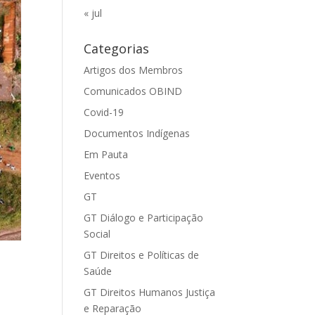
« jul
Categorias
Artigos dos Membros
Comunicados OBIND
Covid-19
Documentos Indígenas
Em Pauta
Eventos
GT
GT Diálogo e Participação
Social
GT Direitos e Políticas de
Saúde
GT Direitos Humanos Justiça
e Reparação