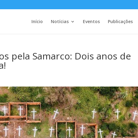
Início
Notícias
Eventos
Publicações
os pela Samarco: Dois anos de
a!