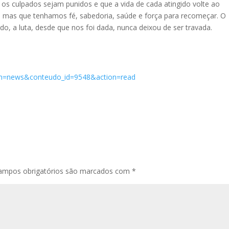
os culpados sejam punidos e que a vida de cada atingido volte ao
 mas que tenhamos fé, sabedoria, saúde e força para recomeçar. O
udo, a luta, desde que nos foi dada, nunca deixou de ser travada.
stem=news&conteudo_id=9548&action=read
ampos obrigatórios são marcados com
*