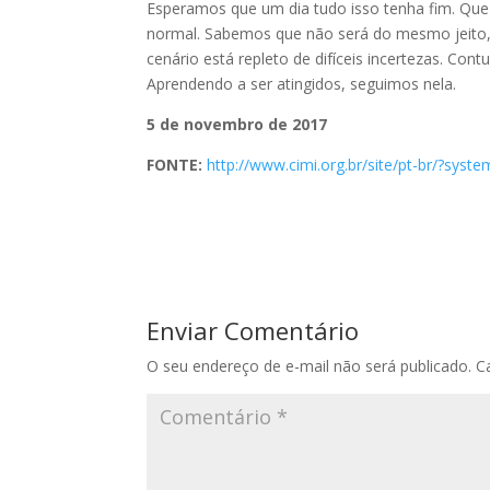
Esperamos que um dia tudo isso tenha fim. Que 
normal. Sabemos que não será do mesmo jeito,
cenário está repleto de difíceis incertezas. Cont
Aprendendo a ser atingidos, seguimos nela.
5 de novembro de 2017
FONTE:
http://www.cimi.org.br/site/pt-br/?sy
Enviar Comentário
O seu endereço de e-mail não será publicado.
C