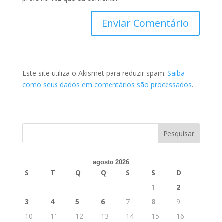
Este site utiliza o Akismet para reduzir spam.
Saiba
como seus dados em comentários são processados
.
agosto 2026
S
T
Q
Q
S
S
D
1
2
3
4
5
6
7
8
9
10
11
12
13
14
15
16