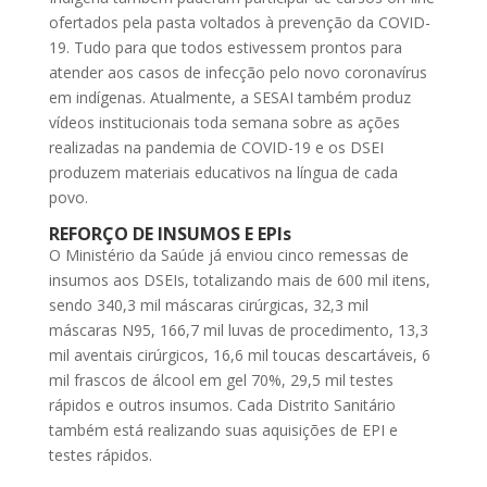
ofertados pela pasta voltados à prevenção da COVID-
19. Tudo para que todos estivessem prontos para
atender aos casos de infecção pelo novo coronavírus
em indígenas. Atualmente, a SESAI também produz
vídeos institucionais toda semana sobre as ações
realizadas na pandemia de COVID-19 e os DSEI
produzem materiais educativos na língua de cada
povo.
REFORÇO DE INSUMOS E EPIs
O Ministério da Saúde já enviou cinco remessas de
insumos aos DSEIs, totalizando mais de 600 mil itens,
sendo 340,3 mil máscaras cirúrgicas, 32,3 mil
máscaras N95, 166,7 mil luvas de procedimento, 13,3
mil aventais cirúrgicos, 16,6 mil toucas descartáveis, 6
mil frascos de álcool em gel 70%, 29,5 mil testes
rápidos e outros insumos. Cada Distrito Sanitário
também está realizando suas aquisições de EPI e
testes rápidos.