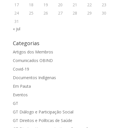
17
18
19
20
21
22
23
24
25
26
27
28
29
30
31
« jul
Categorias
Artigos dos Membros
Comunicados OBIND
Covid-19
Documentos Indígenas
Em Pauta
Eventos
GT
GT Diálogo e Participação Social
GT Direitos e Políticas de Saúde