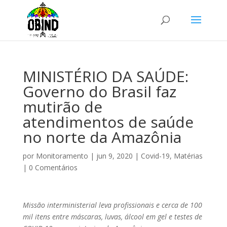
MINISTÉRIO DA SAÚDE:
Governo do Brasil faz
mutirão de
atendimentos de saúde
no norte da Amazônia
por
Monitoramento
|
jun 9, 2020
|
Covid-19
,
Matérias
|
0 Comentários
Missão interministerial leva profissionais e cerca de 100
mil itens entre máscaras, luvas, álcool em gel e testes de