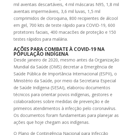
mil aventais descartáveis, 4 mil máscaras N95, 1,8 mil
aventais impermeáveis, 3,6 mil luvas, 1,5 mil
comprimidos de cloroquina, 800 recipientes de álcool
em gel, 700 kits de teste rápido para COVID-19, 600
protetores faciais, 400 macacões de proteção e 150
testes rápidos para malária.
AÇÕES PARA COMBATE À COVID-19 NA
POPULAÇÃO INDÍGENA
Desde janeiro de 2020, mesmo antes da Organização
Mundial da Saúde (OMS) decretar a Emergência de
Saúde Pública de Importância Internacional (ESPII), o
Ministério da Saúde, por meio da Secretaria Especial
de Saúde Indígena (SESAI), elaborou documentos
técnicos para orientar povos indígenas, gestores e
colaboradores sobre medidas de prevenção e de
primeiros atendimentos à infecção pelo coronavírus.
Os documentos foram fundamentais para planejar as
ações que hoje chegam aos indígenas.
O Plano de Contingência Nacional para Infecção