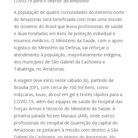
COVID-19 para o interior da Amazônia
A população de quatro comunidades do extremo norte
do Amazonas será beneficiada com mais uma missão
do Governo do Brasil que levou profissionais de saúde
e duas toneladas em itens de proteção individual e
insumos médicos. O Ministério da Saúde, com o apoio
logístico do Ministério da Defesa, vai reforçar o
atendimento à população, majoritariamente indígena,
dos municípios de São Gabriel da Cachoeira e
Tabatinga, no Amazonas.
A viagem teve início neste sábado (6), partindo de
Brasília (DF), com cerca de 100 mil itens, como
máscaras, luvas, álcool em gel e testes rápidos para a
COVID-19, além das equipes de saúde do Hospital das
Forças Armas e técnicos do Ministério da Saúde. A
próxima parada foi em Manaus (AM), onde outros
profissionais do Hospital de Guarnição da capital do
Amazonas se juntaram à missão com destino à São
Gabriel da Cachoeira, no interior do Amazonas. No