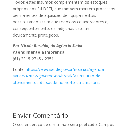
Todos estes insumos complementam os estoques
próprios dos 34 DSEI, que também mantém processos
permanentes de aquisição de Equipamentos,
possibilitando assim que todos os colaboradores e,
consequentemente, os indígenas estejam
devidamente protegidos.
Por Nicole Beraldo, da Agência Saúde
Atendimento à imprensa
(61) 3315-2745 / 2351
Fonte:
https://www.saude.gov.br/noticias/agencia-
saude/47032-governo-do-brasil-faz-mutirao-de-
atendimentos-de-saude-no-norte-da-amazonia
Enviar Comentário
O seu endereço de e-mail não será publicado.
Campos