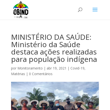
MINISTÉRIO DA SAÚDE:
Ministério da Saúde
destaca ações realizadas
para população indígena
por
Monitoramento
|
abr 19, 2021
|
Covid-19
,
Matérias
|
0 Comentários