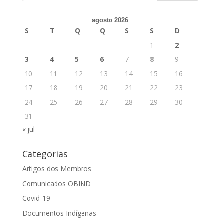
agosto 2026
S
T
Q
Q
S
S
D
1
2
3
4
5
6
7
8
9
10
11
12
13
14
15
16
17
18
19
20
21
22
23
24
25
26
27
28
29
30
31
« jul
Categorias
Artigos dos Membros
Comunicados OBIND
Covid-19
Documentos Indígenas