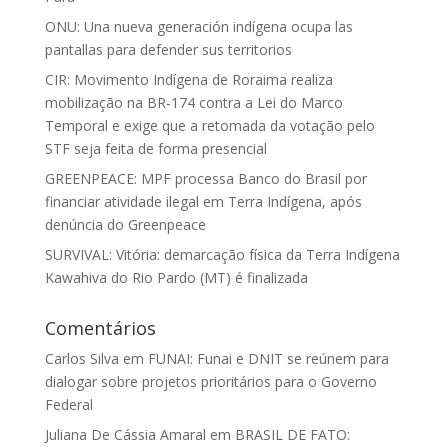
ONU: Una nueva generación indígena ocupa las
pantallas para defender sus territorios
CIR: Movimento Indígena de Roraima realiza
mobilização na BR-174 contra a Lei do Marco
Temporal e exige que a retomada da votação pelo
STF seja feita de forma presencial
GREENPEACE: MPF processa Banco do Brasil por
financiar atividade ilegal em Terra Indígena, após
denúncia do Greenpeace
SURVIVAL: Vitória: demarcação física da Terra Indígena
Kawahiva do Rio Pardo (MT) é finalizada
Comentários
Carlos Silva
em
FUNAI: Funai e DNIT se reúnem para
dialogar sobre projetos prioritários para o Governo
Federal
Juliana De Cássia Amaral
em
BRASIL DE FATO: