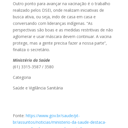
Outro ponto para avançar na vacinação é o trabalho
realizado pelos DSEI, onde realizam iniciativas de
busca ativa, ou seja, indo de casa em casa e
conversando com lideranças indígenas. “As
perspectivas são boas e as medidas restritivas de não
aglomerar e usar máscara devem continuar. A vacina
protege, mas a gente precisa fazer a nossa parte”,
finaliza o secretário.
Ministério da Saúde
(61) 3315-3587 / 3580
Categoria
Saúde e Vigilância Sanitária
Fonte:
https://www.gov.br/saude/pt-
br/assuntos/noticias/ministerio-da-saude-destaca-