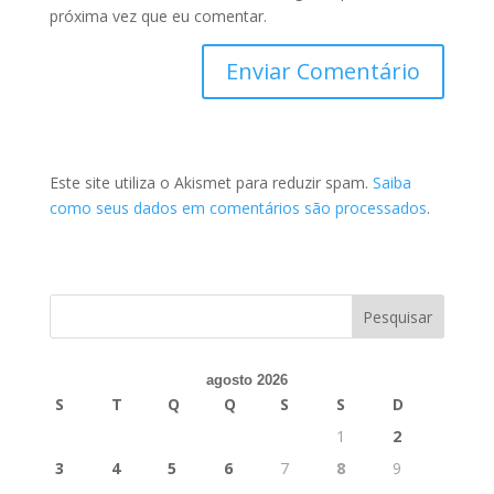
próxima vez que eu comentar.
Este site utiliza o Akismet para reduzir spam.
Saiba
como seus dados em comentários são processados
.
agosto 2026
S
T
Q
Q
S
S
D
1
2
3
4
5
6
7
8
9