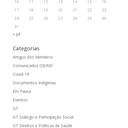
10
11
12
13
14
15
16
17
18
19
20
21
22
23
24
25
26
27
28
29
30
31
« jul
Categorias
Artigos dos Membros
Comunicados OBIND
Covid-19
Documentos Indígenas
Em Pauta
Eventos
GT
GT Diálogo e Participação Social
GT Direitos e Políticas de Saúde