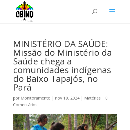
MINISTÉRIO DA SAÚDE:
Missão do Ministério da
Saúde chega a
comunidades indígenas
do Baixo Tapajós, no
Pará
por
Monitoramento
|
nov 18, 2024
|
Matérias
|
0
Comentários