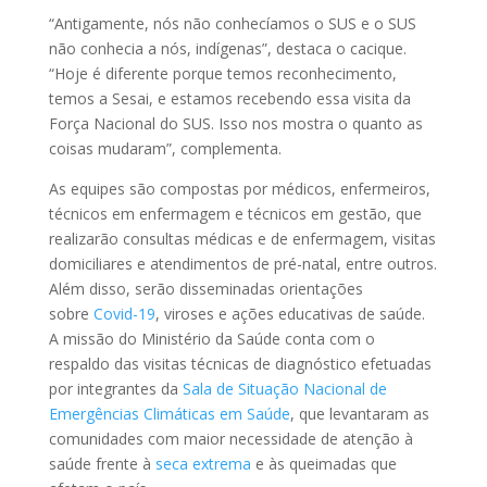
“Antigamente, nós não conhecíamos o SUS e o SUS
não conhecia a nós, indígenas”, destaca o cacique.
“Hoje é diferente porque temos reconhecimento,
temos a Sesai, e estamos recebendo essa visita da
Força Nacional do SUS. Isso nos mostra o quanto as
coisas mudaram”, complementa.
As equipes são compostas por médicos, enfermeiros,
técnicos em enfermagem e técnicos em gestão, que
realizarão consultas médicas e de enfermagem, visitas
domiciliares e atendimentos de pré-natal, entre outros.
Além disso, serão disseminadas orientações
sobre
Covid-19
, viroses e ações educativas de saúde.
A missão do Ministério da Saúde conta com o
respaldo das visitas técnicas de diagnóstico efetuadas
por integrantes da
Sala de Situação Nacional de
Emergências Climáticas em Saúde
, que levantaram as
comunidades com maior necessidade de atenção à
saúde frente à
seca extrema
e às queimadas que