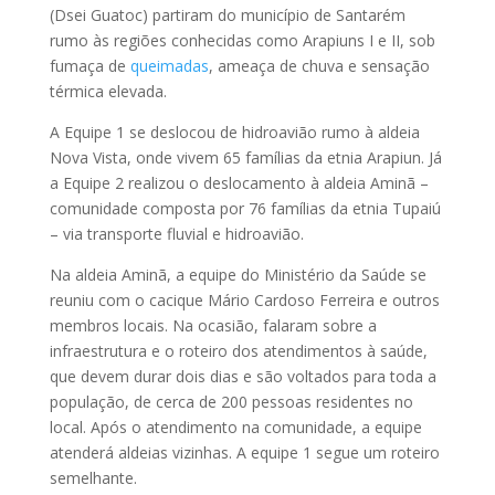
(Dsei Guatoc) partiram do município de Santarém
rumo às regiões conhecidas como Arapiuns I e II, sob
fumaça de
queimadas
, ameaça de chuva e sensação
térmica elevada.
A Equipe 1 se deslocou de hidroavião rumo à aldeia
Nova Vista, onde vivem 65 famílias da etnia Arapiun. Já
a Equipe 2 realizou o deslocamento à aldeia Aminã –
comunidade composta por 76 famílias da etnia Tupaiú
– via transporte fluvial e hidroavião.
Na aldeia Aminã, a equipe do Ministério da Saúde se
reuniu com o cacique Mário Cardoso Ferreira e outros
membros locais. Na ocasião, falaram sobre a
infraestrutura e o roteiro dos atendimentos à saúde,
que devem durar dois dias e são voltados para toda a
população, de cerca de 200 pessoas residentes no
local. Após o atendimento na comunidade, a equipe
atenderá aldeias vizinhas. A equipe 1 segue um roteiro
semelhante.