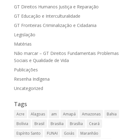
GT Direitos Humanos Justiça e Reparação
GT Educação e Interculturalidade
GT Fronteiras Criminalização e Cidadania
Legislação
Matérias
Não marcar – GT Direitos Fundamentais Problemas
Sociais e Qualidade de Vida
Publicações
Resenha Indígena
Uncategorized
Tags
Acre
Alagoas
am
Amapá
Amazonas
Bahia
Bolívia
Brasil
Brasilia
Brasília
Ceará
Espírito Santo
FUNAI
Goiás
Maranhão