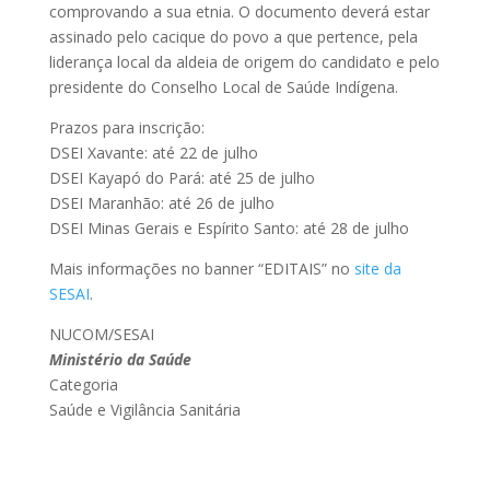
comprovando a sua etnia. O documento deverá estar
assinado pelo cacique do povo a que pertence, pela
liderança local da aldeia de origem do candidato e pelo
presidente do Conselho Local de Saúde Indígena.
Prazos para inscrição:
DSEI Xavante: até 22 de julho
DSEI Kayapó do Pará: até 25 de julho
DSEI Maranhão: até 26 de julho
DSEI Minas Gerais e Espírito Santo: até 28 de julho
Mais informações no banner “EDITAIS” no
site da
SESAI
.
NUCOM/SESAI
Ministério da Saúde
Categoria
Saúde e Vigilância Sanitária