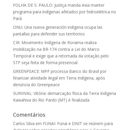
FOLHA DE S. PAULO: Justiça manda Axia manter
programa para indígenas afetados por hidroelétrica no
Pará
ONU: Una nueva generación indígena ocupa las
pantallas para defender sus territorios
CIR: Movimento Indígena de Roraima realiza
mobilização na BR-174 contra a Lei do Marco
Temporal e exige que a retomada da votação pelo
STF seja feita de forma presencial
GREENPEACE: MPF processa Banco do Brasil por
financiar atividade ilegal em Terra Indígena, após
denúncia do Greenpeace
SURVIVAL: Vitória: demarcação física da Terra Indígena
Kawahiva do Rio Pardo (MT) é finalizada
Comentários
Carlos Silva
em
FUNAI: Funai e DNIT se reúnem para