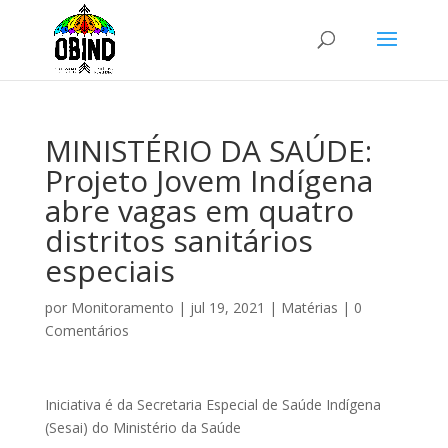
MINISTÉRIO DA SAÚDE:
Projeto Jovem Indígena
abre vagas em quatro
distritos sanitários
especiais
por
Monitoramento
|
jul 19, 2021
|
Matérias
|
0
Comentários
Iniciativa é da Secretaria Especial de Saúde Indígena
(Sesai) do Ministério da Saúde