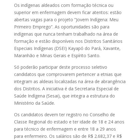
Os indígenas aldeados com formação técnica ou
superior em enfermagem devem ficar atentos: estão
abertas vagas para o projeto ”Jovem Indígena: Meu
Primeiro Emprego”. As oportunidades são para
indígenas que nunca tenham trabalhado na área de
formação e estão disponíveis nos Distritos Sanitários
Especiais Indígenas (DSEI) Kayapó do Pará, Xavante,
Maranhão e Minas Gerais e Espírito Santo.
Só poderão participar deste processo seletivo
candidatos que comprovarem pertencer a etnias que
integram as aldeias localizadas na área de abrangência
dos Distritos. A iniciativa é da Secretaria Especial de
Saúde Indígena (Sesai), que integra a estrutura do
Ministério da Saúde.
Os candidatos devem ter registro no Conselho de
Classe Regional do estado e ter idade de 18 e 24 anos
para técnico de enfermagem e entre 18 a 29 anos
para enfermeiro. Os salários são de R$ 2.682,37 e R$