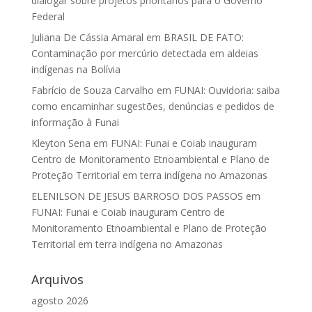
dialogar sobre projetos prioritários para o Governo
Federal
Juliana De Cássia Amaral
em
BRASIL DE FATO:
Contaminação por mercúrio detectada em aldeias
indígenas na Bolívia
Fabrício de Souza Carvalho
em
FUNAI: Ouvidoria: saiba
como encaminhar sugestões, denúncias e pedidos de
informação à Funai
Kleyton Sena
em
FUNAI: Funai e Coiab inauguram
Centro de Monitoramento Etnoambiental e Plano de
Proteção Territorial em terra indígena no Amazonas
ELENILSON DE JESUS BARROSO DOS PASSOS
em
FUNAI: Funai e Coiab inauguram Centro de
Monitoramento Etnoambiental e Plano de Proteção
Territorial em terra indígena no Amazonas
Arquivos
agosto 2026