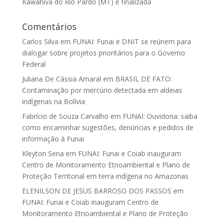
Kawahiva do Rio Pardo (MT) é finalizada
Comentários
Carlos Silva
em
FUNAI: Funai e DNIT se reúnem para
dialogar sobre projetos prioritários para o Governo
Federal
Juliana De Cássia Amaral
em
BRASIL DE FATO:
Contaminação por mercúrio detectada em aldeias
indígenas na Bolívia
Fabrício de Souza Carvalho
em
FUNAI: Ouvidoria: saiba
como encaminhar sugestões, denúncias e pedidos de
informação à Funai
Kleyton Sena
em
FUNAI: Funai e Coiab inauguram
Centro de Monitoramento Etnoambiental e Plano de
Proteção Territorial em terra indígena no Amazonas
ELENILSON DE JESUS BARROSO DOS PASSOS
em
FUNAI: Funai e Coiab inauguram Centro de
Monitoramento Etnoambiental e Plano de Proteção