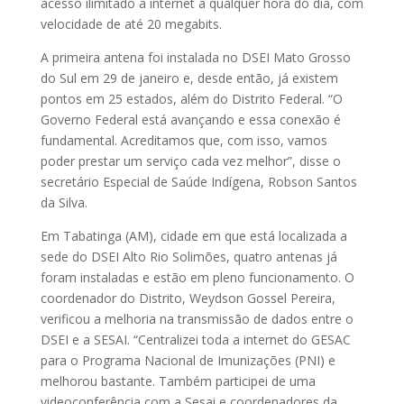
acesso ilimitado à internet a qualquer hora do dia, com
velocidade de até 20 megabits.
A primeira antena foi instalada no DSEI Mato Grosso
do Sul em 29 de janeiro e, desde então, já existem
pontos em 25 estados, além do Distrito Federal. “O
Governo Federal está avançando e essa conexão é
fundamental. Acreditamos que, com isso, vamos
poder prestar um serviço cada vez melhor”, disse o
secretário Especial de Saúde Indígena, Robson Santos
da Silva.
Em Tabatinga (AM), cidade em que está localizada a
sede do DSEI Alto Rio Solimões, quatro antenas já
foram instaladas e estão em pleno funcionamento. O
coordenador do Distrito, Weydson Gossel Pereira,
verificou a melhoria na transmissão de dados entre o
DSEI e a SESAI. “Centralizei toda a internet do GESAC
para o Programa Nacional de Imunizações (PNI) e
melhorou bastante. Também participei de uma
videoconferência com a Sesai e coordenadores da