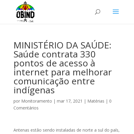
MINISTÉRIO DA SAÚDE:
Saúde contrata 330
pontos de acesso à
internet para melhorar
comunicação entre
indígenas
por
Monitoramento
|
mar 17, 2021
|
Matérias
|
0
Comentários
Antenas estão sendo instaladas de norte a sul do país,