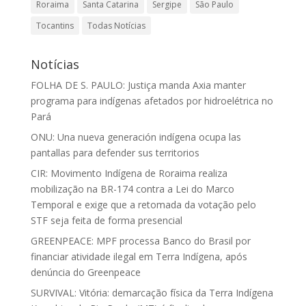
Roraima
Santa Catarina
Sergipe
São Paulo
Tocantins
Todas Notícias
Notícias
FOLHA DE S. PAULO: Justiça manda Axia manter
programa para indígenas afetados por hidroelétrica no
Pará
ONU: Una nueva generación indígena ocupa las
pantallas para defender sus territorios
CIR: Movimento Indígena de Roraima realiza
mobilização na BR-174 contra a Lei do Marco
Temporal e exige que a retomada da votação pelo
STF seja feita de forma presencial
GREENPEACE: MPF processa Banco do Brasil por
financiar atividade ilegal em Terra Indígena, após
denúncia do Greenpeace
SURVIVAL: Vitória: demarcação física da Terra Indígena