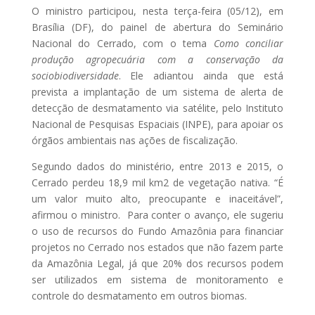
O ministro participou, nesta terça-feira (05/12), em
Brasília (DF), do painel de abertura do Seminário
Nacional do Cerrado, com o tema
Como conciliar
produção agropecuária com a conservação da
sociobiodiversidade
. Ele adiantou ainda que está
prevista a implantação de um sistema de alerta de
detecção de desmatamento via satélite, pelo Instituto
Nacional de Pesquisas Espaciais (INPE), para apoiar os
órgãos ambientais nas ações de fiscalização.
Segundo dados do ministério, entre 2013 e 2015, o
Cerrado perdeu 18,9 mil km2 de vegetação nativa. “É
um valor muito alto, preocupante e inaceitável”,
afirmou o ministro. Para conter o avanço, ele sugeriu
o uso de recursos do Fundo Amazônia para financiar
projetos no Cerrado nos estados que não fazem parte
da Amazônia Legal, já que 20% dos recursos podem
ser utilizados em sistema de monitoramento e
controle do desmatamento em outros biomas.