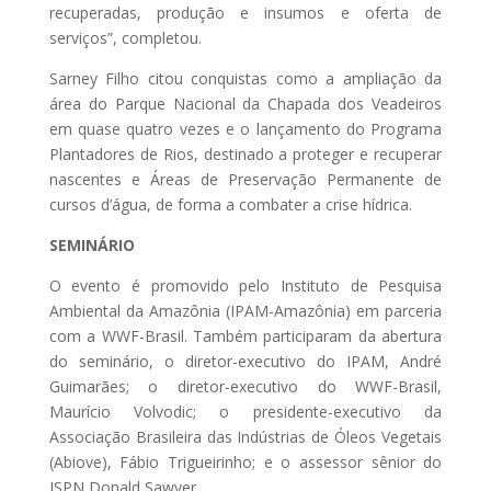
recuperadas, produção e insumos e oferta de
serviços”, completou.
Sarney Filho citou conquistas como a ampliação da
área do Parque Nacional da Chapada dos Veadeiros
em quase quatro vezes e o lançamento do Programa
Plantadores de Rios, destinado a proteger e recuperar
nascentes e Áreas de Preservação Permanente de
cursos d’água, de forma a combater a crise hídrica.
SEMINÁRIO
O evento é promovido pelo Instituto de Pesquisa
Ambiental da Amazônia (IPAM-Amazônia) em parceria
com a WWF-Brasil. Também participaram da abertura
do seminário, o diretor-executivo do IPAM, André
Guimarães; o diretor-executivo do WWF-Brasil,
Maurício Volvodic; o presidente-executivo da
Associação Brasileira das Indústrias de Óleos Vegetais
(Abiove), Fábio Trigueirinho; e o assessor sênior do
ISPN Donald Sawyer.