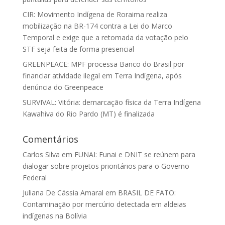
CIR: Movimento Indígena de Roraima realiza
mobilização na BR-174 contra a Lei do Marco
Temporal e exige que a retomada da votação pelo
STF seja feita de forma presencial
GREENPEACE: MPF processa Banco do Brasil por
financiar atividade ilegal em Terra Indígena, após
denúncia do Greenpeace
SURVIVAL: Vitória: demarcação física da Terra Indígena
Kawahiva do Rio Pardo (MT) é finalizada
Comentários
Carlos Silva
em
FUNAI: Funai e DNIT se reúnem para
dialogar sobre projetos prioritários para o Governo
Federal
Juliana De Cássia Amaral
em
BRASIL DE FATO:
Contaminação por mercúrio detectada em aldeias
indígenas na Bolívia