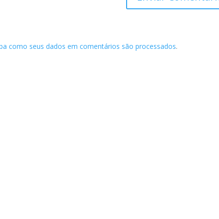
iba como seus dados em comentários são processados
.