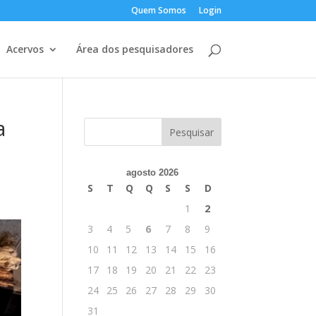
Quem Somos
Login
Acervos
Área dos pesquisadores
a
agosto 2026
S
T
Q
Q
S
S
D
1
2
3
4
5
6
7
8
9
10
11
12
13
14
15
16
17
18
19
20
21
22
23
24
25
26
27
28
29
30
31