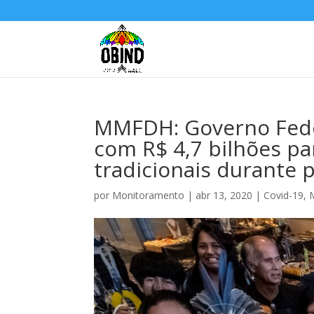
MMFDH: Governo Feder
com R$ 4,7 bilhões p
tradicionais durante
por
Monitoramento
|
abr 13, 2020
|
Covid-19
,