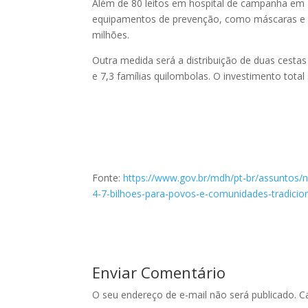
Além de 80 leitos em hospital de campanha em 
equipamentos de prevenção, como máscaras e lu
milhões.
Outra medida será a distribuição de duas cestas
e 7,3 famílias quilombolas. O investimento total
Fonte:
https://www.gov.br/mdh/pt-br/assuntos/n
4-7-bilhoes-para-povos-e-comunidades-tradicio
Enviar Comentário
O seu endereço de e-mail não será publicado.
C