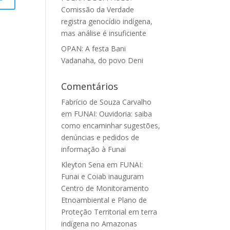
Comissão da Verdade
registra genocídio indígena,
mas análise é insuficiente
OPAN: A festa Bani
Vadanaha, do povo Deni
Comentários
Fabrício de Souza Carvalho
em
FUNAI: Ouvidoria: saiba
como encaminhar sugestões,
denúncias e pedidos de
informação à Funai
Kleyton Sena
em
FUNAI:
Funai e Coiab inauguram
Centro de Monitoramento
Etnoambiental e Plano de
Proteção Territorial em terra
indígena no Amazonas