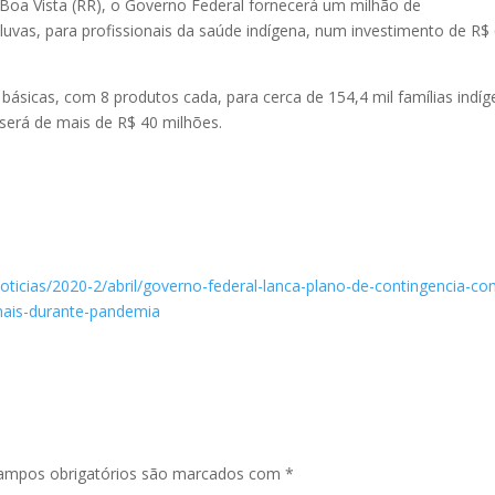
Boa Vista (RR), o Governo Federal fornecerá um milhão de
vas, para profissionais da saúde indígena, num investimento de R$
 básicas, com 8 produtos cada, para cerca de 154,4 mil famílias indí
 será de mais de R$ 40 milhões.
oticias/2020-2/abril/governo-federal-lanca-plano-de-contingencia-co
nais-durante-pandemia
ampos obrigatórios são marcados com
*