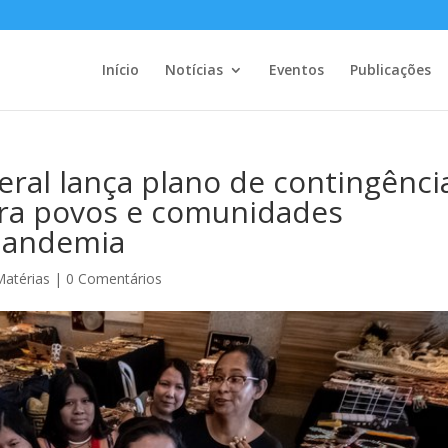
Início
Notícias
Eventos
Publicações
al lança plano de contingênci
ara povos e comunidades
 pandemia
Matérias
|
0 Comentários