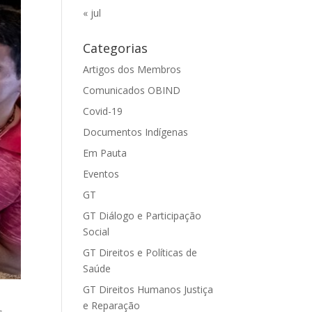
« jul
Categorias
Artigos dos Membros
Comunicados OBIND
Covid-19
Documentos Indígenas
Em Pauta
Eventos
GT
GT Diálogo e Participação
Social
GT Direitos e Políticas de
Saúde
GT Direitos Humanos Justiça
e Reparação