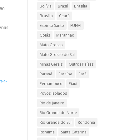
Bolívia
Brasil
Brasilia
 60
Brasília
Ceará
Espírito Santo
FUNAI
genas
Goiás
Maranhão
Mato Grosso
Mato Grosso do Sul
Minas Gerais
Outros Países
Paraná
Paraíba
Pará
m-r-
Pernambuco
Piauí
Povos Isolados
Rio de Janeiro
Rio Grande do Norte
Rio Grande do Sul
Rondônia
Roraima
Santa Catarina