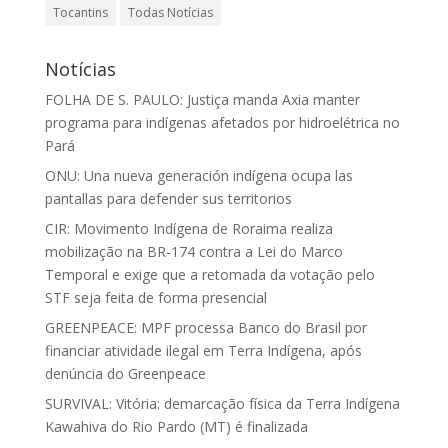
Tocantins
Todas Notícias
Notícias
FOLHA DE S. PAULO: Justiça manda Axia manter
programa para indígenas afetados por hidroelétrica no
Pará
ONU: Una nueva generación indígena ocupa las
pantallas para defender sus territorios
CIR: Movimento Indígena de Roraima realiza
mobilização na BR-174 contra a Lei do Marco
Temporal e exige que a retomada da votação pelo
STF seja feita de forma presencial
GREENPEACE: MPF processa Banco do Brasil por
financiar atividade ilegal em Terra Indígena, após
denúncia do Greenpeace
SURVIVAL: Vitória: demarcação física da Terra Indígena
Kawahiva do Rio Pardo (MT) é finalizada