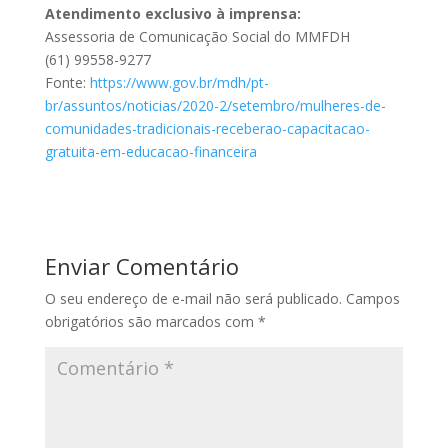
Atendimento exclusivo à imprensa:
Assessoria de Comunicação Social do MMFDH
(61) 99558-9277
Fonte:
https://www.gov.br/mdh/pt-
br/assuntos/noticias/2020-2/setembro/mulheres-de-
comunidades-tradicionais-receberao-capacitacao-
gratuita-em-educacao-financeira
Enviar Comentário
O seu endereço de e-mail não será publicado.
Campos
obrigatórios são marcados com
*