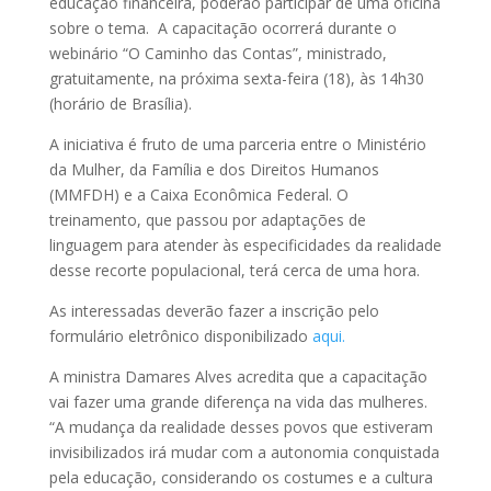
educação financeira, poderão participar de uma oficina
sobre o tema. A capacitação ocorrerá durante o
webinário “O Caminho das Contas”, ministrado,
gratuitamente, na próxima sexta-feira (18), às 14h30
(horário de Brasília).
A iniciativa é fruto de uma parceria entre o Ministério
da Mulher, da Família e dos Direitos Humanos
(MMFDH) e a Caixa Econômica Federal. O
treinamento, que passou por adaptações de
linguagem para atender às especificidades da realidade
desse recorte populacional, terá cerca de uma hora.
As interessadas deverão fazer a inscrição pelo
formulário eletrônico disponibilizado
aqui.
A ministra Damares Alves acredita que a capacitação
vai fazer uma grande diferença na vida das mulheres.
“A mudança da realidade desses povos que estiveram
invisibilizados irá mudar com a autonomia conquistada
pela educação, considerando os costumes e a cultura