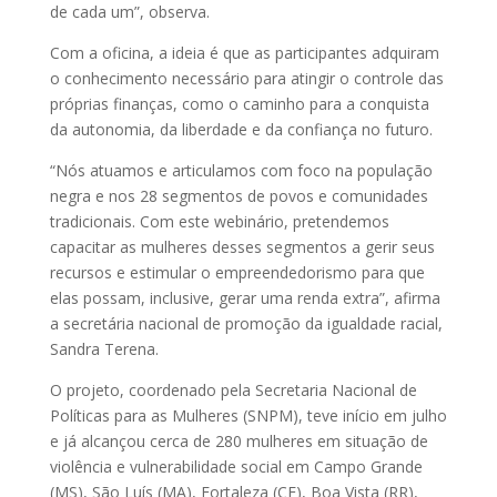
de cada um”, observa.
Com a oficina, a ideia é que as participantes adquiram
o conhecimento necessário para atingir o controle das
próprias finanças, como o caminho para a conquista
da autonomia, da liberdade e da confiança no futuro.
“Nós atuamos e articulamos com foco na população
negra e nos 28 segmentos de povos e comunidades
tradicionais. Com este webinário, pretendemos
capacitar as mulheres desses segmentos a gerir seus
recursos e estimular o empreendedorismo para que
elas possam, inclusive, gerar uma renda extra”, afirma
a secretária nacional de promoção da igualdade racial,
Sandra Terena.
O projeto, coordenado pela Secretaria Nacional de
Políticas para as Mulheres (SNPM), teve início em julho
e já alcançou cerca de 280 mulheres em situação de
violência e vulnerabilidade social em Campo Grande
(MS), São Luís (MA), Fortaleza (CE), Boa Vista (RR),