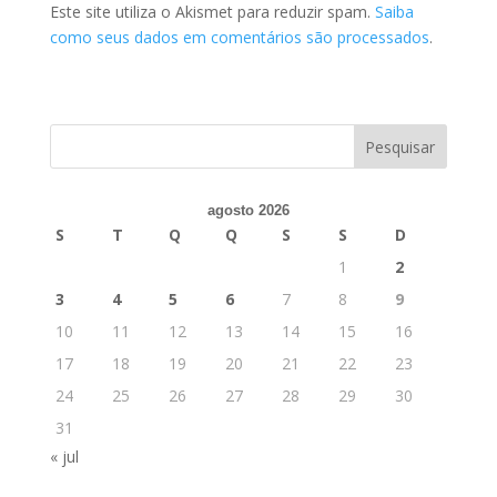
Este site utiliza o Akismet para reduzir spam.
Saiba
como seus dados em comentários são processados
.
agosto 2026
S
T
Q
Q
S
S
D
1
2
3
4
5
6
7
8
9
10
11
12
13
14
15
16
17
18
19
20
21
22
23
24
25
26
27
28
29
30
31
« jul