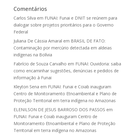
Comentários
Carlos Silva
em
FUNAI: Funai e DNIT se reúnem para
dialogar sobre projetos prioritários para o Governo
Federal
Juliana De Cássia Amaral
em
BRASIL DE FATO:
Contaminação por mercúrio detectada em aldeias
indígenas na Bolívia
Fabrício de Souza Carvalho
em
FUNAI: Ouvidoria: saiba
como encaminhar sugestões, denúncias e pedidos de
informação à Funai
Kleyton Sena
em
FUNAI: Funai e Coiab inauguram
Centro de Monitoramento Etnoambiental e Plano de
Proteção Territorial em terra indígena no Amazonas
ELENILSON DE JESUS BARROSO DOS PASSOS
em
FUNAI: Funai e Coiab inauguram Centro de
Monitoramento Etnoambiental e Plano de Proteção
Territorial em terra indígena no Amazonas