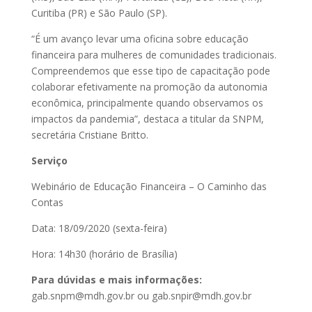
Curitiba (PR) e São Paulo (SP).
“É um avanço levar uma oficina sobre educação
financeira para mulheres de comunidades tradicionais.
Compreendemos que esse tipo de capacitação pode
colaborar efetivamente na promoção da autonomia
econômica, principalmente quando observamos os
impactos da pandemia”, destaca a titular da SNPM,
secretária Cristiane Britto.
Serviço
Webinário de Educação Financeira – O Caminho das
Contas
Data: 18/09/2020 (sexta-feira)
Hora: 14h30 (horário de Brasília)
Para dúvidas e mais informações:
gab.snpm@mdh.gov.br ou gab.snpir@mdh.gov.br