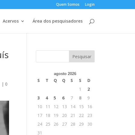
Quem Somos
Login
Acervos
Área dos pesquisadores
ís
agosto 2026
S
T
Q
Q
S
S
D
a
|
0
1
2
3
4
5
6
7
8
9
10
11
12
13
14
15
16
17
18
19
20
21
22
23
24
25
26
27
28
29
30
31