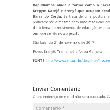
Repudiamos ainda a forma como a Secret
Krepym Katejê e Krenyê que ocupam desde
Barra do Corda.
Se trata de uma postura ina
praticamente a mesma sem uma resolução defi
diz o lema do movimento de educação escolar
tem que ser do nosso jeito!”.
São Luís, dia 21 de novembro de 2017
Povos Krenyê, Tremembé e Akroá-Gamella
FONTE:
http://www.cimi.org.br/site/pt-br/?sy
Enviar Comentário
O seu endereço de e-mail não será publicado.
C