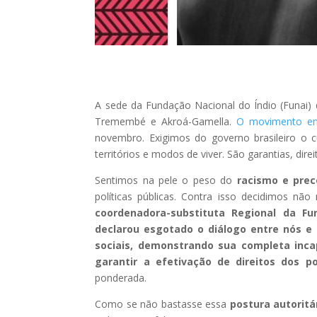
A sede da Fundação Nacional do Índio (Funai) 
Tremembé e Akroá-Gamella.
O movimento en
novembro. Exigimos do governo brasileiro o 
territórios e modos de viver. São garantias, dire
Sentimos na pele o peso do
racismo e prec
políticas públicas. Contra isso decidimos não
coordenadora-substituta Regional da Fu
declarou esgotado o diálogo entre nós e
sociais, demonstrando sua completa inc
garantir a efetivação de direitos dos p
ponderada.
Como se não bastasse essa
postura autoritár