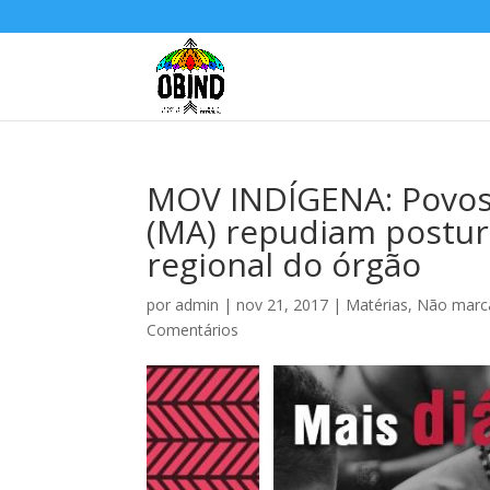
MOV INDÍGENA: Povos 
(MA) repudiam postur
regional do órgão
por
admin
|
nov 21, 2017
|
Matérias
,
Não marca
Comentários