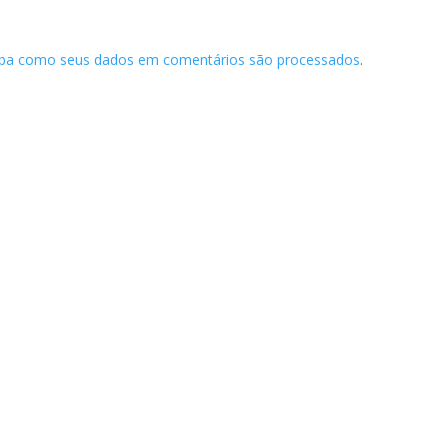
iba como seus dados em comentários são processados
.