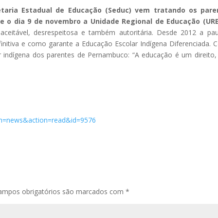
aria Estadual de Educação (Seduc) vem tratando os pare
 o dia 9 de novembro a Unidade Regional de Educação (URE
ceitável, desrespeitosa e também autoritária. Desde 2012 a pa
nitiva e como garante a Educação Escolar Indígena Diferenciada.
 indígena dos parentes de Pernambuco: “A educação é um direito
stem=news&action=read&id=9576
ampos obrigatórios são marcados com
*