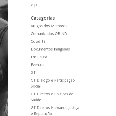
« jul
Categorias
Artigos dos Membros
Comunicados OBIND
Covid-19
Documentos Indígenas
Em Pauta
Eventos
GT
GT Diálogo e Participação
Social
GT Direitos e Políticas de
Saúde
GT Direitos Humanos Justiça
e Reparação