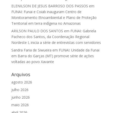
ELENILSON DE JESUS BARROSO DOS PASSOS
em
FUNAI: Funai e Coiab inauguram Centro de
Monitoramento Etnoambiental e Plano de Proteção
Territorial em terra indígena no Amazonas
ARILSON PAULO DOS SANTOS
em
FUNAI: Gabriela
Pacheco dos Santos, da Coordenação Regional
Nordeste I, inicia a série de entrevistas com servidores
Sandra Faria de Siwueira
em
FUNAI: Unidade da Funai
em Barra do Garças (MT) promove série de ações
voltadas ao povo Xavante
Arquivos
agosto 2026
julho 2026
junho 2026
maio 2026
abril 2026