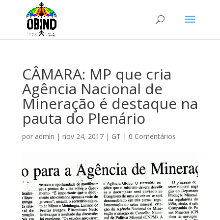
CÂMARA: MP que cria
Agência Nacional de
Mineração é destaque na
pauta do Plenário
por
admin
|
nov 24, 2017
|
GT
|
0 Comentários