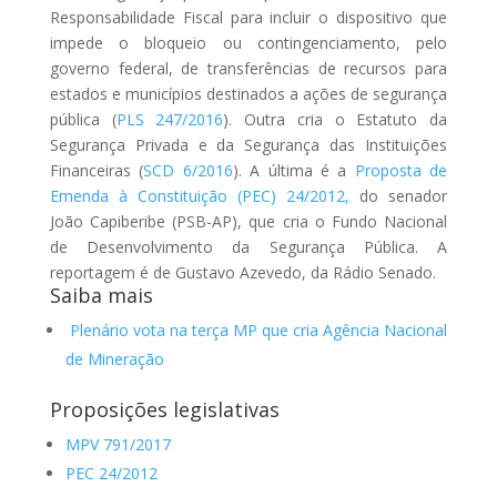
Responsabilidade Fiscal para incluir o dispositivo que
impede o bloqueio ou contingenciamento, pelo
governo federal, de transferências de recursos para
estados e municípios destinados a ações de segurança
pública (
PLS 247/2016
). Outra cria o Estatuto da
Segurança Privada e da Segurança das Instituições
Financeiras (
SCD 6/2016
). A última é a
Proposta de
Emenda à Constituição (PEC) 24/2012,
do senador
João Capiberibe (PSB-AP), que cria o Fundo Nacional
de Desenvolvimento da Segurança Pública. A
reportagem é de Gustavo Azevedo, da Rádio Senado.
Saiba mais
Plenário vota na terça MP que cria Agência Nacional
de Mineração
Proposições legislativas
MPV 791/2017
PEC 24/2012