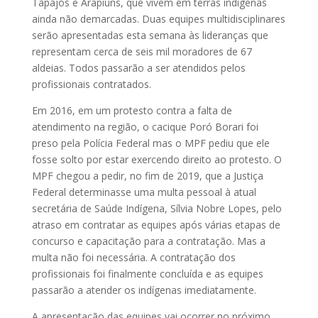
Tapajós e Arapiuns, que vivem em terras indígenas
ainda não demarcadas. Duas equipes multidisciplinares
serão apresentadas esta semana às lideranças que
representam cerca de seis mil moradores de 67
aldeias. Todos passarão a ser atendidos pelos
profissionais contratados.
Em 2016, em um protesto contra a falta de
atendimento na região, o cacique Poró Borari foi
preso pela Polícia Federal mas o MPF pediu que ele
fosse solto por estar exercendo direito ao protesto. O
MPF chegou a pedir, no fim de 2019, que a Justiça
Federal determinasse uma multa pessoal à atual
secretária de Saúde Indígena, Sílvia Nobre Lopes, pelo
atraso em contratar as equipes após várias etapas de
concurso e capacitação para a contratação. Mas a
multa não foi necessária. A contratação dos
profissionais foi finalmente concluída e as equipes
passarão a atender os indígenas imediatamente.
A apresentação das equipes vai ocorrer no próximo