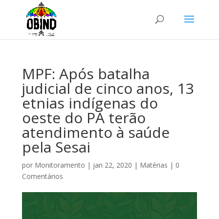
MPF: Após batalha
judicial de cinco anos, 13
etnias indígenas do
oeste do PA terão
atendimento à saúde
pela Sesai
por
Monitoramento
|
jan 22, 2020
|
Matérias
|
0
Comentários