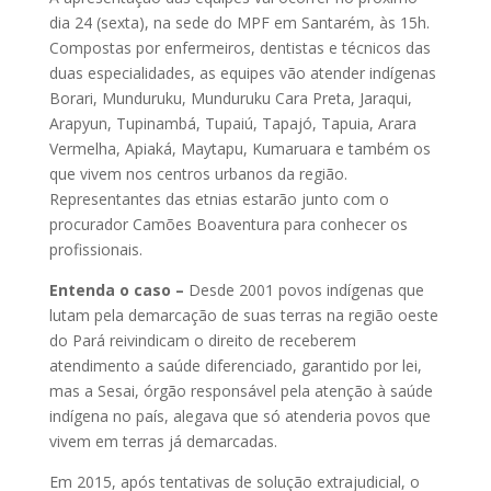
dia 24 (sexta), na sede do MPF em Santarém, às 15h.
Compostas por enfermeiros, dentistas e técnicos das
duas especialidades, as equipes vão atender indígenas
Borari, Munduruku, Munduruku Cara Preta, Jaraqui,
Arapyun, Tupinambá, Tupaiú, Tapajó, Tapuia, Arara
Vermelha, Apiaká, Maytapu, Kumaruara e também os
que vivem nos centros urbanos da região.
Representantes das etnias estarão junto com o
procurador Camões Boaventura para conhecer os
profissionais.
Entenda o caso –
Desde 2001 povos indígenas que
lutam pela demarcação de suas terras na região oeste
do Pará reivindicam o direito de receberem
atendimento a saúde diferenciado, garantido por lei,
mas a Sesai, órgão responsável pela atenção à saúde
indígena no país, alegava que só atenderia povos que
vivem em terras já demarcadas.
Em 2015, após tentativas de solução extrajudicial, o