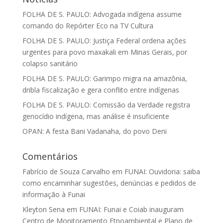
FOLHA DE S. PAULO: Advogada indígena assume
comando do Repórter Eco na TV Cultura
FOLHA DE S. PAULO: Justiça Federal ordena ações
urgentes para povo maxakali em Minas Gerais, por
colapso sanitário
FOLHA DE S. PAULO: Garimpo migra na amazônia,
dribla fiscalização e gera conflito entre indígenas
FOLHA DE S. PAULO: Comissão da Verdade registra
genocídio indígena, mas análise é insuficiente
OPAN: A festa Bani Vadanaha, do povo Deni
Comentários
Fabrício de Souza Carvalho
em
FUNAI: Ouvidoria: saiba
como encaminhar sugestões, denúncias e pedidos de
informação à Funai
Kleyton Sena
em
FUNAI: Funai e Coiab inauguram
Centro de Monitoramento Etnoambiental e Plano de