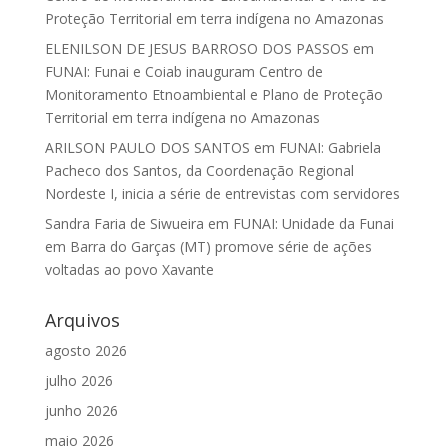
Proteção Territorial em terra indígena no Amazonas
ELENILSON DE JESUS BARROSO DOS PASSOS
em
FUNAI: Funai e Coiab inauguram Centro de
Monitoramento Etnoambiental e Plano de Proteção
Territorial em terra indígena no Amazonas
ARILSON PAULO DOS SANTOS
em
FUNAI: Gabriela
Pacheco dos Santos, da Coordenação Regional
Nordeste I, inicia a série de entrevistas com servidores
Sandra Faria de Siwueira
em
FUNAI: Unidade da Funai
em Barra do Garças (MT) promove série de ações
voltadas ao povo Xavante
Arquivos
agosto 2026
julho 2026
junho 2026
maio 2026