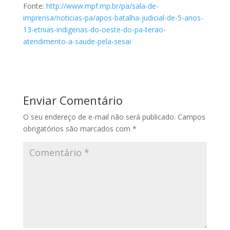
Fonte:
http://www.mpf.mp.br/pa/sala-de-
imprensa/noticias-pa/apos-batalha-judicial-de-5-anos-
13-etnias-indigenas-do-oeste-do-pa-terao-
atendimento-a-saude-pela-sesai
Enviar Comentário
O seu endereço de e-mail não será publicado.
Campos
obrigatórios são marcados com
*