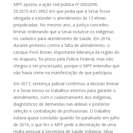
MPF ajuizou a ação civil pública nº 0002096-
29.2015.4.01.3902 em que pedia que a Sesai fosse
obrigada a estender o atendimento às 13 etnias
prejudicadas. No mesmo ano, a Justiça concedeu
liminar ordenando que a Sesai incluísse os indígenas
no cadastro para atendimento de Saúde. Em 2016,
durante protesto contra a falta de atendimento, o
cacique Poró Borari, importante liderança da região do
rio Arapiuns, foi preso pela Polícia Federal, mas não
chegou a ser processado, porque o MPF entendeu que
não havia crime na manifestação de que participou.
Em 2017, sentença judicial confirmou a decisão liminar
e a Sesai iniciou os trabalhos internos para garantir o
atendimento, com o cadastramento dos indígenas,
diagnósticos de demandas nas aldeias e posterior
seleção e contratação de profissionais. O trabalho
estava quase concluído quando foi paralisado em julho
de 2019, o que fez o MPF pedir a decretação de uma
multa pessoal à Secretária de Saúde Indígena, Sílvia