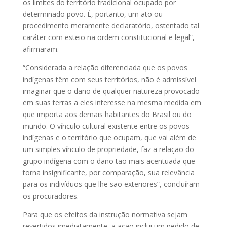
os limites do território tradicional ocupado por
determinado povo. É, portanto, um ato ou
procedimento meramente declaratório, ostentado tal
caráter com esteio na ordem constitucional e legal”,
afirmaram.
“Considerada a relação diferenciada que os povos
indígenas têm com seus territórios, não é admissível
imaginar que o dano de qualquer natureza provocado
em suas terras a eles interesse na mesma medida em
que importa aos demais habitantes do Brasil ou do
mundo. O vínculo cultural existente entre os povos
indígenas e o território que ocupam, que vai além de
um simples vínculo de propriedade, faz a relação do
grupo indígena com o dano tão mais acentuada que
torna insignificante, por comparação, sua relevância
para os indivíduos que lhe são exteriores”, concluíram
os procuradores.
Para que os efeitos da instrução normativa sejam
revertidos imediatamente, a ação inclui um pedido de