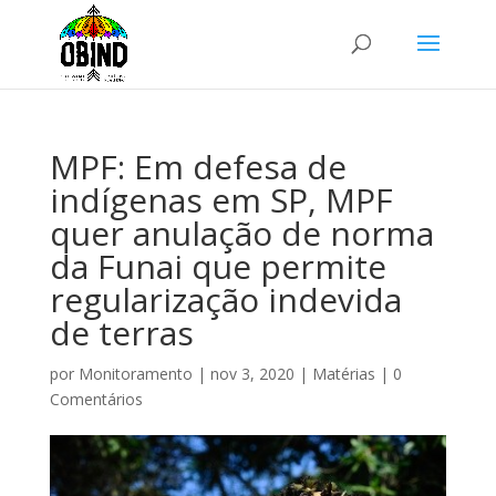
MPF: Em defesa de
indígenas em SP, MPF
quer anulação de norma
da Funai que permite
regularização indevida
de terras
por
Monitoramento
|
nov 3, 2020
|
Matérias
|
0
Comentários