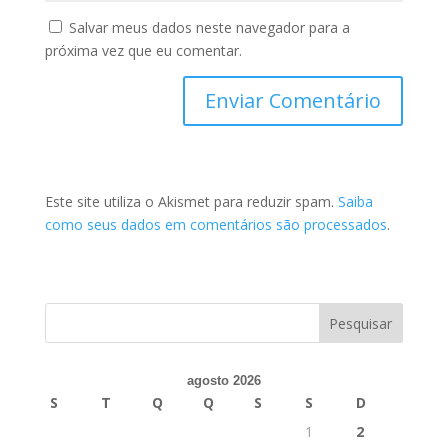
Salvar meus dados neste navegador para a
próxima vez que eu comentar.
Este site utiliza o Akismet para reduzir spam.
Saiba
como seus dados em comentários são processados
.
agosto 2026
S
T
Q
Q
S
S
D
1
2