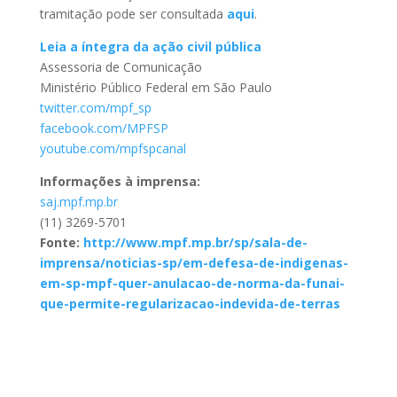
tramitação pode ser consultada
aqui
.
Leia a íntegra da ação civil pública
Assessoria de Comunicação
Ministério Público Federal em São Paulo
twitter.com/mpf_sp
facebook.com/MPFSP
youtube.com/mpfspcanal
Informações à imprensa:
saj.mpf.mp.br
(11) 3269-5701
Fonte:
http://www.mpf.mp.br/sp/sala-de-
imprensa/noticias-sp/em-defesa-de-indigenas-
em-sp-mpf-quer-anulacao-de-norma-da-funai-
que-permite-regularizacao-indevida-de-terras