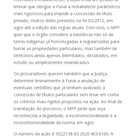
liminar que obrigue a Funai a restabelecer parâmetros
mais rigorosos para impedir a concessão de título
privado, muitos deles previstos na IN 03/2012, em
vigor até a edição das regras atuais. Com isso, o MPF
quer que o órgão considere a existência não só de
terras indígenas já homologadas e regularizadas para
barrar as propriedades particulares, mas também de
territórios ainda apenas delimitados, declarados, em
estudo ou simplesmente reivindicados.
Os procuradores querem também que a Justiça
determine liminarmente à Funai a anulação de
eventuais certidões que já tenham avalizado a
concessão de títulos particulares sem levar em conta
os critérios mais rígidos propostos na ação. Ao final da
tramitação do processo, o MPF pede que seja
reconhecida a ilegalidade, a inconvencionalidade e a
inconstitucionalidade da norma em vigor.
O número da ação é 5022138-83.2020.403.6100. A