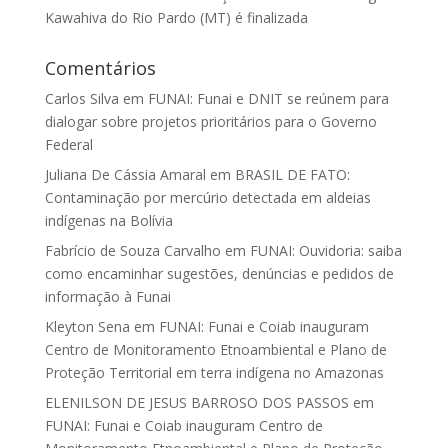
Kawahiva do Rio Pardo (MT) é finalizada
Comentários
Carlos Silva
em
FUNAI: Funai e DNIT se reúnem para
dialogar sobre projetos prioritários para o Governo
Federal
Juliana De Cássia Amaral
em
BRASIL DE FATO:
Contaminação por mercúrio detectada em aldeias
indígenas na Bolívia
Fabrício de Souza Carvalho
em
FUNAI: Ouvidoria: saiba
como encaminhar sugestões, denúncias e pedidos de
informação à Funai
Kleyton Sena
em
FUNAI: Funai e Coiab inauguram
Centro de Monitoramento Etnoambiental e Plano de
Proteção Territorial em terra indígena no Amazonas
ELENILSON DE JESUS BARROSO DOS PASSOS
em
FUNAI: Funai e Coiab inauguram Centro de