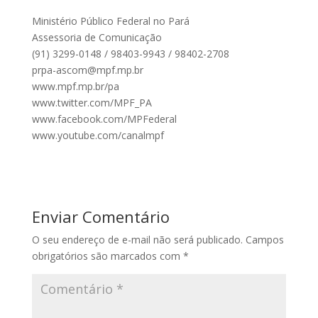
Ministério Público Federal no Pará
Assessoria de Comunicação
(91) 3299-0148 / 98403-9943 / 98402-2708
prpa-ascom@mpf.mp.br
www.mpf.mp.br/pa
www.twitter.com/MPF_PA
www.facebook.com/MPFederal
www.youtube.com/canalmpf
Enviar Comentário
O seu endereço de e-mail não será publicado.
Campos
obrigatórios são marcados com
*