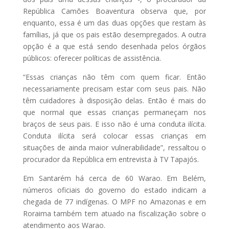
República Camões Boaventura observa que, por
enquanto, essa é um das duas opções que restam às
famílias, já que os pais estão desempregados. A outra
opção é a que está sendo desenhada pelos órgãos
públicos: oferecer políticas de assistência.
“Essas crianças não têm com quem ficar. Então
necessariamente precisam estar com seus pais. Não
têm cuidadores à disposição delas. Então é mais do
que normal que essas crianças permaneçam nos
braços de seus pais. E isso não é uma conduta ilícita.
Conduta ilícita será colocar essas crianças em
situações de ainda maior vulnerabilidade”, ressaltou o
procurador da República em entrevista à TV Tapajós.
Em Santarém há cerca de 60 Warao. Em Belém,
números oficiais do governo do estado indicam a
chegada de 77 indígenas. O MPF no Amazonas e em
Roraima também tem atuado na fiscalização sobre o
atendimento aos Warao.