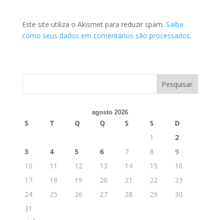
Este site utiliza o Akismet para reduzir spam.
Saiba
como seus dados em comentários são processados
.
agosto 2026
S
T
Q
Q
S
S
D
1
2
3
4
5
6
7
8
9
10
11
12
13
14
15
16
17
18
19
20
21
22
23
24
25
26
27
28
29
30
31