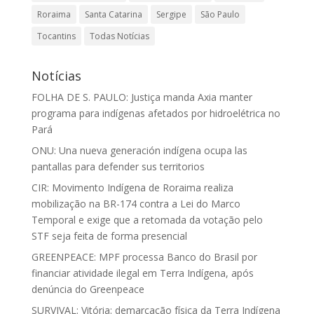
Roraima
Santa Catarina
Sergipe
São Paulo
Tocantins
Todas Notícias
Notícias
FOLHA DE S. PAULO: Justiça manda Axia manter
programa para indígenas afetados por hidroelétrica no
Pará
ONU: Una nueva generación indígena ocupa las
pantallas para defender sus territorios
CIR: Movimento Indígena de Roraima realiza
mobilização na BR-174 contra a Lei do Marco
Temporal e exige que a retomada da votação pelo
STF seja feita de forma presencial
GREENPEACE: MPF processa Banco do Brasil por
financiar atividade ilegal em Terra Indígena, após
denúncia do Greenpeace
SURVIVAL: Vitória: demarcação física da Terra Indígena