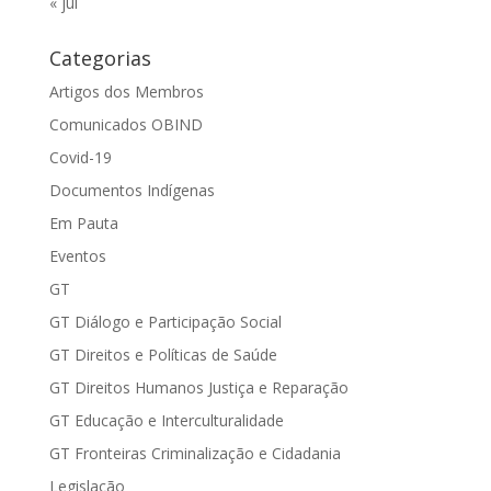
« jul
Categorias
Artigos dos Membros
Comunicados OBIND
Covid-19
Documentos Indígenas
Em Pauta
Eventos
GT
GT Diálogo e Participação Social
GT Direitos e Políticas de Saúde
GT Direitos Humanos Justiça e Reparação
GT Educação e Interculturalidade
GT Fronteiras Criminalização e Cidadania
Legislação