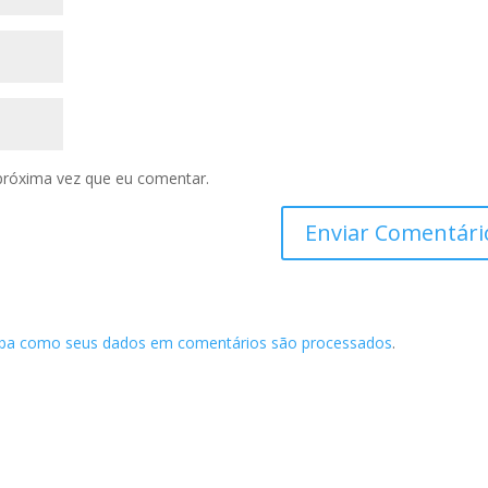
próxima vez que eu comentar.
iba como seus dados em comentários são processados
.