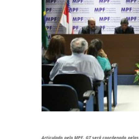
Articulado pelo MPF, GT será coordenado pelas