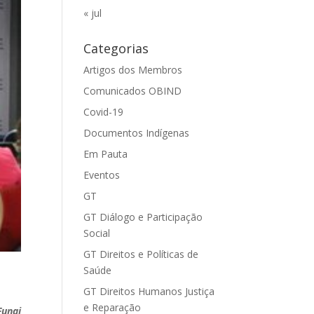
« jul
Categorias
Artigos dos Membros
Comunicados OBIND
Covid-19
Documentos Indígenas
Em Pauta
Eventos
GT
GT Diálogo e Participação
Social
GT Direitos e Políticas de
Saúde
GT Direitos Humanos Justiça
e Reparação
Funai