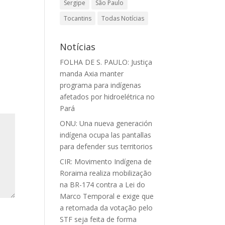
Sergipe
São Paulo
Tocantins
Todas Notícias
Notícias
FOLHA DE S. PAULO: Justiça
manda Axia manter
programa para indígenas
afetados por hidroelétrica no
Pará
ONU: Una nueva generación
indígena ocupa las pantallas
para defender sus territorios
CIR: Movimento Indígena de
Roraima realiza mobilização
na BR-174 contra a Lei do
Marco Temporal e exige que
a retomada da votação pelo
STF seja feita de forma