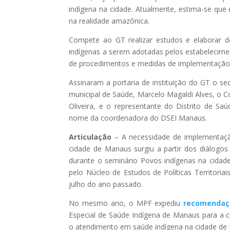
indígena na cidade. Atualmente, estima-se que e
na realidade amazônica.
Compete ao GT realizar estudos e elaborar d
indígenas a serem adotadas pelos estabelecim
de procedimentos e medidas de implementação d
Assinaram a portaria de instituição do GT o s
municipal de Saúde, Marcelo Magaldi Alves, o 
Oliveira, e o representante do Distrito de Sa
nome da coordenadora do DSEI Manaus.
Articulação
– A necessidade de implementação
cidade de Manaus surgiu a partir dos diálogos
durante o seminário Povos indígenas na cidad
pelo Núcleo de Estudos de Políticas Territor
julho do ano passado.
No mesmo ano, o MPF expediu
recomendaç
Especial de Saúde Indígena de Manaus para a cr
o atendimento em saúde indígena na cidade de