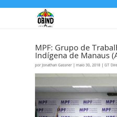
MPF: Grupo de Trabalh
Indígena de Manaus (A
por
Jonathan Gassner
|
maio 30, 2018
|
GT Dire