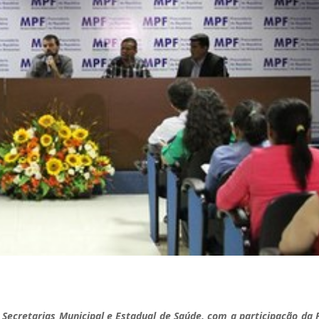
 Secretarias Municipal e Estadual de Saúde, com a participação da 