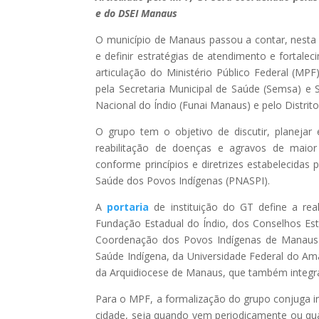
e do DSEI Manaus
O município de Manaus passou a contar, nesta qu
e definir estratégias de atendimento e fortale
articulação do Ministério Público Federal (M
pela Secretaria Municipal de Saúde (Semsa) e
Nacional do Índio (Funai Manaus) e pelo Distrit
O grupo tem o objetivo de discutir, planeja
reabilitação de doenças e agravos de maior
conforme princípios e diretrizes estabelecidas
Saúde dos Povos Indígenas (PNASPI).
A
portaria
de instituição do GT define a rea
Fundação Estadual do Índio, dos Conselhos Est
Coordenação dos Povos Indígenas de Manaus e
Saúde Indígena, da Universidade Federal do Am
da Arquidiocese de Manaus, que também integr
Para o MPF, a formalização do grupo conjuga in
cidade, seja quando vem periodicamente ou qua