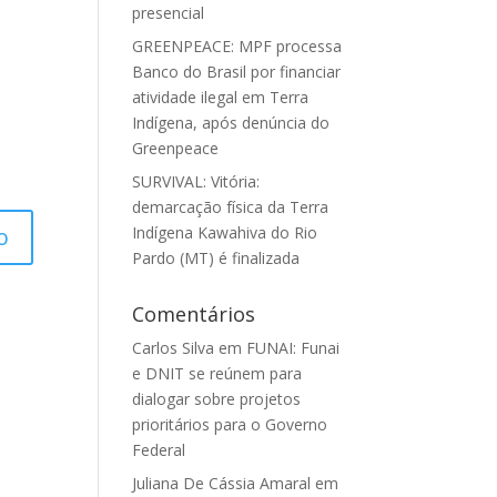
presencial
GREENPEACE: MPF processa
Banco do Brasil por financiar
atividade ilegal em Terra
Indígena, após denúncia do
Greenpeace
SURVIVAL: Vitória:
demarcação física da Terra
Indígena Kawahiva do Rio
Pardo (MT) é finalizada
Comentários
Carlos Silva
em
FUNAI: Funai
e DNIT se reúnem para
dialogar sobre projetos
prioritários para o Governo
Federal
Juliana De Cássia Amaral
em