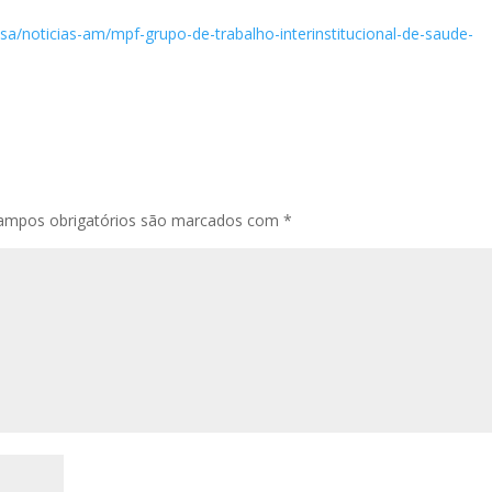
a/noticias-am/mpf-grupo-de-trabalho-interinstitucional-de-saude-
ampos obrigatórios são marcados com
*