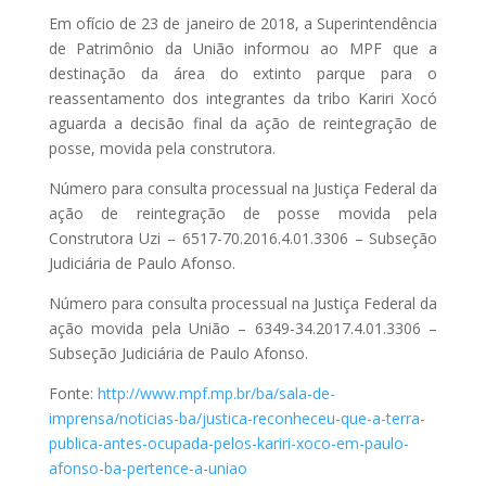
Em ofício de 23 de janeiro de 2018, a Superintendência
de Patrimônio da União informou ao MPF que a
destinação da área do extinto parque para o
reassentamento dos integrantes da tribo Kariri Xocó
aguarda a decisão final da ação de reintegração de
posse, movida pela construtora.
Número para consulta processual na Justiça Federal da
ação de reintegração de posse movida pela
Construtora Uzi – 6517-70.2016.4.01.3306 – Subseção
Judiciária de Paulo Afonso.
Número para consulta processual na Justiça Federal da
ação movida pela União – 6349-34.2017.4.01.3306 –
Subseção Judiciária de Paulo Afonso.
Fonte:
http://www.mpf.mp.br/ba/sala-de-
imprensa/noticias-ba/justica-reconheceu-que-a-terra-
publica-antes-ocupada-pelos-kariri-xoco-em-paulo-
afonso-ba-pertence-a-uniao