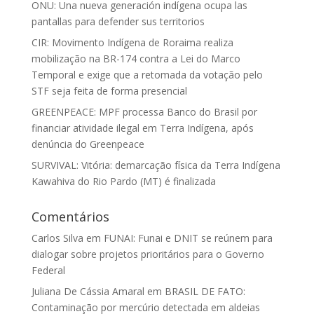
ONU: Una nueva generación indígena ocupa las
pantallas para defender sus territorios
CIR: Movimento Indígena de Roraima realiza
mobilização na BR-174 contra a Lei do Marco
Temporal e exige que a retomada da votação pelo
STF seja feita de forma presencial
GREENPEACE: MPF processa Banco do Brasil por
financiar atividade ilegal em Terra Indígena, após
denúncia do Greenpeace
SURVIVAL: Vitória: demarcação física da Terra Indígena
Kawahiva do Rio Pardo (MT) é finalizada
Comentários
Carlos Silva
em
FUNAI: Funai e DNIT se reúnem para
dialogar sobre projetos prioritários para o Governo
Federal
Juliana De Cássia Amaral
em
BRASIL DE FATO:
Contaminação por mercúrio detectada em aldeias