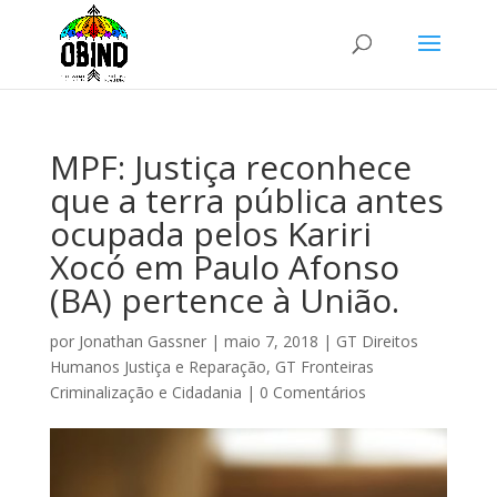
MPF: Justiça reconhece
que a terra pública antes
ocupada pelos Kariri
Xocó em Paulo Afonso
(BA) pertence à União.
por
Jonathan Gassner
|
maio 7, 2018
|
GT Direitos
Humanos Justiça e Reparação
,
GT Fronteiras
Criminalização e Cidadania
|
0 Comentários