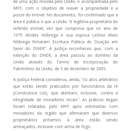
de uma ação movida pela União, e acompanhada pelo
MPF, com o objetivo de reaver a propriedade e a
posse do imóvel. No documento, foi confirmado que a
área é pública e que a União “é legítima proprietária do
referido imóvel, vez que comprova que no ano de
1975 Alcides Nóbrega e sua esposa Leônia Alves
Nóbrega firmaram Escritura Pública de Doação em
favor do DNER”. A Justiça reconheceu que, com a
extinção do DNER, a área passou ao domínio da
União através do Termo de Incorporação do
Patrimônio da União, de 5 de dezembro de 2005.
A Justiça Federal considerou, ainda, “os atos arbitrários
que estão sendo praticados por funcionários da ré
(Construtora Uzi), que atentam, inclusive, contra a
integridade de moradores locais”. As práticas ilegais
foram relatadas pelo MPF após entrevistas com
moradores da região que afirmaram que diversos
proprietários próximos à área estão sendo
ameaçados, inclusive com arma de fogo.