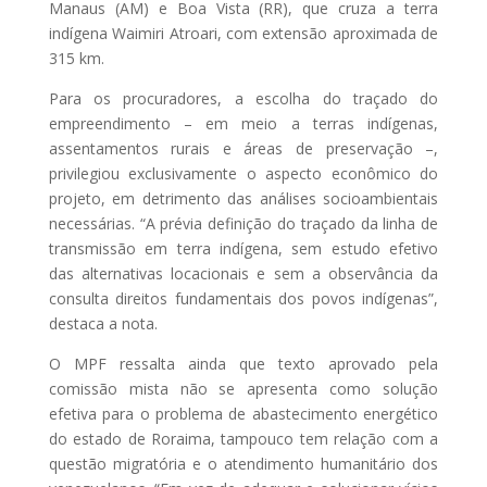
Manaus (AM) e Boa Vista (RR), que cruza a terra
indígena Waimiri Atroari, com extensão aproximada de
315 km.
Para os procuradores, a escolha do traçado do
empreendimento – em meio a terras indígenas,
assentamentos rurais e áreas de preservação –,
privilegiou exclusivamente o aspecto econômico do
projeto, em detrimento das análises socioambientais
necessárias. “A prévia definição do traçado da linha de
transmissão em terra indígena, sem estudo efetivo
das alternativas locacionais e sem a observância da
consulta direitos fundamentais dos povos indígenas”,
destaca a nota.
O MPF ressalta ainda que texto aprovado pela
comissão mista não se apresenta como solução
efetiva para o problema de abastecimento energético
do estado de Roraima, tampouco tem relação com a
questão migratória e o atendimento humanitário dos