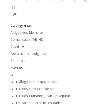
24
25
26
27
28
29
30
31
« jul
Categorias
Artigos dos Membros
Comunicados OBIND
Covid-19
Documentos Indígenas
Em Pauta
Eventos
GT
GT Diálogo e Participação Social
GT Direitos e Políticas de Saúde
GT Direitos Humanos Justiça e Reparação
GT Educação e Interculturalidade