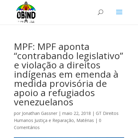
MPF: MPF aponta
“contrabando legislativo”
e violação a direitos
indígenas em emenda à
medida provisória de
apoio a refugiados
venezuelanos
por
Jonathan Gassner
|
maio 22, 2018
|
GT Direitos
Humanos Justiça e Reparação
,
Matérias
|
0
Comentários