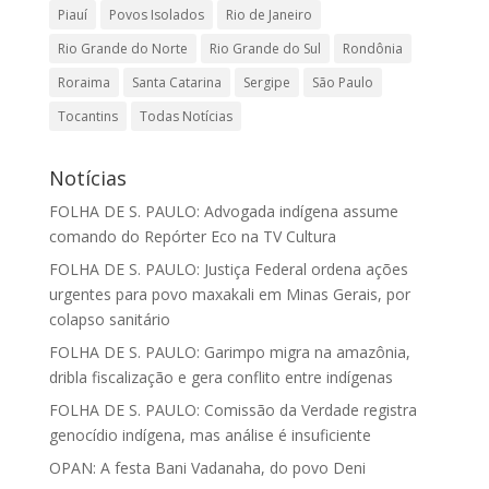
Piauí
Povos Isolados
Rio de Janeiro
Rio Grande do Norte
Rio Grande do Sul
Rondônia
Roraima
Santa Catarina
Sergipe
São Paulo
Tocantins
Todas Notícias
Notícias
FOLHA DE S. PAULO: Advogada indígena assume
comando do Repórter Eco na TV Cultura
FOLHA DE S. PAULO: Justiça Federal ordena ações
urgentes para povo maxakali em Minas Gerais, por
colapso sanitário
FOLHA DE S. PAULO: Garimpo migra na amazônia,
dribla fiscalização e gera conflito entre indígenas
FOLHA DE S. PAULO: Comissão da Verdade registra
genocídio indígena, mas análise é insuficiente
OPAN: A festa Bani Vadanaha, do povo Deni