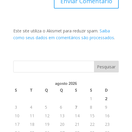
Este site utiliza o Akismet para reduzir spam.
Saiba
como seus dados em comentários são processados
.
agosto 2026
S
T
Q
Q
S
S
D
1
2
3
4
5
6
7
8
9
10
11
12
13
14
15
16
17
18
19
20
21
22
23