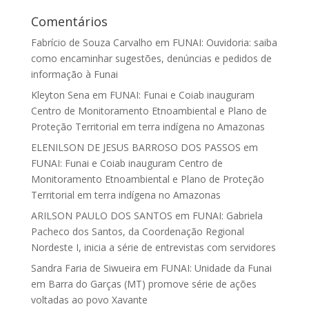
Comentários
Fabrício de Souza Carvalho
em
FUNAI: Ouvidoria: saiba
como encaminhar sugestões, denúncias e pedidos de
informação à Funai
Kleyton Sena
em
FUNAI: Funai e Coiab inauguram
Centro de Monitoramento Etnoambiental e Plano de
Proteção Territorial em terra indígena no Amazonas
ELENILSON DE JESUS BARROSO DOS PASSOS
em
FUNAI: Funai e Coiab inauguram Centro de
Monitoramento Etnoambiental e Plano de Proteção
Territorial em terra indígena no Amazonas
ARILSON PAULO DOS SANTOS
em
FUNAI: Gabriela
Pacheco dos Santos, da Coordenação Regional
Nordeste I, inicia a série de entrevistas com servidores
Sandra Faria de Siwueira
em
FUNAI: Unidade da Funai
em Barra do Garças (MT) promove série de ações
voltadas ao povo Xavante