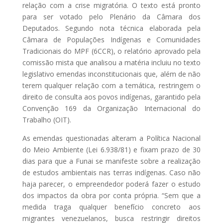
relação com a crise migratória. O texto está pronto
para ser votado pelo Plenário da Câmara dos
Deputados. Segundo nota técnica elaborada pela
Câmara de Populações Indígenas e Comunidades
Tradicionais do MPF (6CCR), o relatório aprovado pela
comissão mista que analisou a matéria incluiu no texto
legislativo emendas inconstitucionais que, além de não
terem qualquer relação com a temática, restringem o
direito de consulta aos povos indígenas, garantido pela
Convenção 169 da Organização Internacional do
Trabalho (OIT).
As emendas questionadas alteram a Política Nacional
do Meio Ambiente (Lei 6.938/81) e fixam prazo de 30
dias para que a Funai se manifeste sobre a realização
de estudos ambientais nas terras indígenas. Caso não
haja parecer, o empreendedor poderá fazer o estudo
dos impactos da obra por conta própria. “Sem que a
medida traga qualquer benefício concreto aos
migrantes venezuelanos, busca restringir direitos