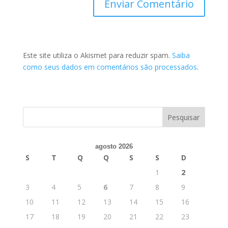
Este site utiliza o Akismet para reduzir spam.
Saiba
como seus dados em comentários são processados
.
agosto 2026
S
T
Q
Q
S
S
D
1
2
3
4
5
6
7
8
9
10
11
12
13
14
15
16
17
18
19
20
21
22
23