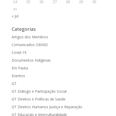
24
25
26
27
28
29
30
31
« jul
Categorias
Artigos dos Membros
Comunicados OBIND
Covid-19
Documentos Indígenas
Em Pauta
Eventos
GT
GT Diálogo e Participação Social
GT Direitos e Políticas de Saúde
GT Direitos Humanos Justiça e Reparação
GT Educação e Interculturalidade