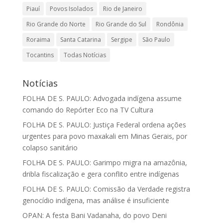
Piauí
Povos Isolados
Rio de Janeiro
Rio Grande do Norte
Rio Grande do Sul
Rondônia
Roraima
Santa Catarina
Sergipe
São Paulo
Tocantins
Todas Notícias
Notícias
FOLHA DE S. PAULO: Advogada indígena assume
comando do Repórter Eco na TV Cultura
FOLHA DE S. PAULO: Justiça Federal ordena ações
urgentes para povo maxakali em Minas Gerais, por
colapso sanitário
FOLHA DE S. PAULO: Garimpo migra na amazônia,
dribla fiscalização e gera conflito entre indígenas
FOLHA DE S. PAULO: Comissão da Verdade registra
genocídio indígena, mas análise é insuficiente
OPAN: A festa Bani Vadanaha, do povo Deni