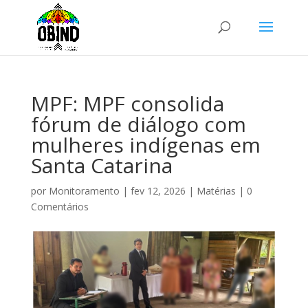
MPF: MPF consolida
fórum de diálogo com
mulheres indígenas em
Santa Catarina
por
Monitoramento
|
fev 12, 2026
|
Matérias
|
0
Comentários