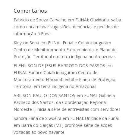
Comentários
Fabrício de Souza Carvalho
em
FUNAI: Ouvidoria: saiba
como encaminhar sugestões, denúncias e pedidos de
informação à Funai
Kleyton Sena
em
FUNAI: Funai e Coiab inauguram
Centro de Monitoramento Etnoambiental e Plano de
Proteção Territorial em terra indígena no Amazonas
ELENILSON DE JESUS BARROSO DOS PASSOS
em
FUNAI: Funai e Coiab inauguram Centro de
Monitoramento Etnoambiental e Plano de Proteção
Territorial em terra indígena no Amazonas
ARILSON PAULO DOS SANTOS
em
FUNAI: Gabriela
Pacheco dos Santos, da Coordenação Regional
Nordeste I, inicia a série de entrevistas com servidores
Sandra Faria de Siwueira
em
FUNAI: Unidade da Funai
em Barra do Garças (MT) promove série de ações
voltadas ao povo Xavante