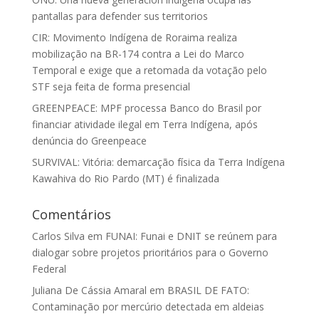
pantallas para defender sus territorios
CIR: Movimento Indígena de Roraima realiza
mobilização na BR-174 contra a Lei do Marco
Temporal e exige que a retomada da votação pelo
STF seja feita de forma presencial
GREENPEACE: MPF processa Banco do Brasil por
financiar atividade ilegal em Terra Indígena, após
denúncia do Greenpeace
SURVIVAL: Vitória: demarcação física da Terra Indígena
Kawahiva do Rio Pardo (MT) é finalizada
Comentários
Carlos Silva
em
FUNAI: Funai e DNIT se reúnem para
dialogar sobre projetos prioritários para o Governo
Federal
Juliana De Cássia Amaral
em
BRASIL DE FATO:
Contaminação por mercúrio detectada em aldeias