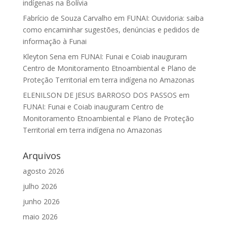
indígenas na Bolívia
Fabrício de Souza Carvalho
em
FUNAI: Ouvidoria: saiba
como encaminhar sugestões, denúncias e pedidos de
informação à Funai
Kleyton Sena
em
FUNAI: Funai e Coiab inauguram
Centro de Monitoramento Etnoambiental e Plano de
Proteção Territorial em terra indígena no Amazonas
ELENILSON DE JESUS BARROSO DOS PASSOS
em
FUNAI: Funai e Coiab inauguram Centro de
Monitoramento Etnoambiental e Plano de Proteção
Territorial em terra indígena no Amazonas
Arquivos
agosto 2026
julho 2026
junho 2026
maio 2026