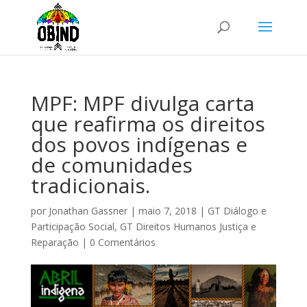
MPF: MPF divulga carta
que reafirma os direitos
dos povos indígenas e
de comunidades
tradicionais.
por
Jonathan Gassner
|
maio 7, 2018
|
GT Diálogo e
Participação Social
,
GT Direitos Humanos Justiça e
Reparação
|
0 Comentários