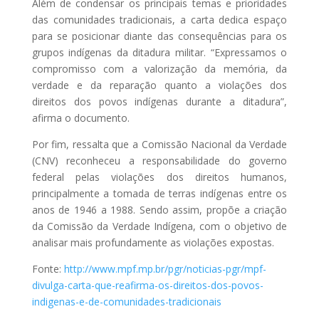
Além de condensar os principais temas e prioridades
das comunidades tradicionais, a carta dedica espaço
para se posicionar diante das consequências para os
grupos indígenas da ditadura militar. “Expressamos o
compromisso com a valorização da memória, da
verdade e da reparação quanto a violações dos
direitos dos povos indígenas durante a ditadura”,
afirma o documento.
Por fim, ressalta que a Comissão Nacional da Verdade
(CNV) reconheceu a responsabilidade do governo
federal pelas violações dos direitos humanos,
principalmente a tomada de terras indígenas entre os
anos de 1946 a 1988. Sendo assim, propõe a criação
da Comissão da Verdade Indígena, com o objetivo de
analisar mais profundamente as violações expostas.
Fonte:
http://www.mpf.mp.br/pgr/noticias-pgr/mpf-
divulga-carta-que-reafirma-os-direitos-dos-povos-
indigenas-e-de-comunidades-tradicionais