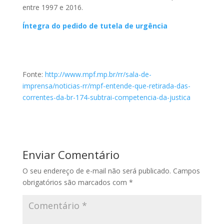
entre 1997 e 2016.
Íntegra do pedido de tutela de urgência
Fonte:
http://www.mpf.mp.br/rr/sala-de-
imprensa/noticias-rr/mpf-entende-que-retirada-das-
correntes-da-br-174-subtrai-competencia-da-justica
Enviar Comentário
O seu endereço de e-mail não será publicado.
Campos
obrigatórios são marcados com
*