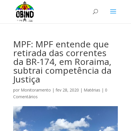
MPF: MPF entende que
retirada das correntes
da BR-174, em Roraima,
subtrai competência da
Justiça
por
Monitoramento
|
fev 28, 2020
|
Matérias
|
0
Comentários