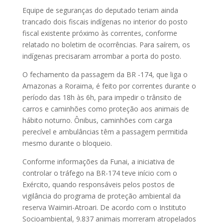
Equipe de seguranças do deputado teriam ainda
trancado dois fiscais indígenas no interior do posto
fiscal existente próximo às correntes, conforme
relatado no boletim de ocorrências. Para saírem, os
indígenas precisaram arrombar a porta do posto.
O fechamento da passagem da BR -174, que liga o
Amazonas a Roraima, é feito por correntes durante o
período das 18h às 6h, para impedir o trânsito de
carros e caminhões como proteção aos animais de
hábito noturno. Ônibus, caminhões com carga
perecível e ambulâncias têm a passagem permitida
mesmo durante o bloqueio.
Conforme informações da Funai, a iniciativa de
controlar o tráfego na BR-174 teve início com o
Exército, quando responsáveis pelos postos de
vigilância do programa de proteção ambiental da
reserva Waimiri-Atroari. De acordo com o Instituto
Socioambiental, 9.837 animais morreram atropelados