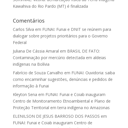
Kawahiva do Rio Pardo (MT) é finalizada
Comentários
Carlos Silva
em
FUNAI: Funai e DNIT se reúnem para
dialogar sobre projetos prioritários para o Governo
Federal
Juliana De Cássia Amaral
em
BRASIL DE FATO:
Contaminação por mercúrio detectada em aldeias
indígenas na Bolívia
Fabrício de Souza Carvalho
em
FUNAI: Ouvidoria: saiba
como encaminhar sugestões, denúncias e pedidos de
informação à Funai
Kleyton Sena
em
FUNAI: Funai e Coiab inauguram
Centro de Monitoramento Etnoambiental e Plano de
Proteção Territorial em terra indígena no Amazonas
ELENILSON DE JESUS BARROSO DOS PASSOS
em
FUNAI: Funai e Coiab inauguram Centro de