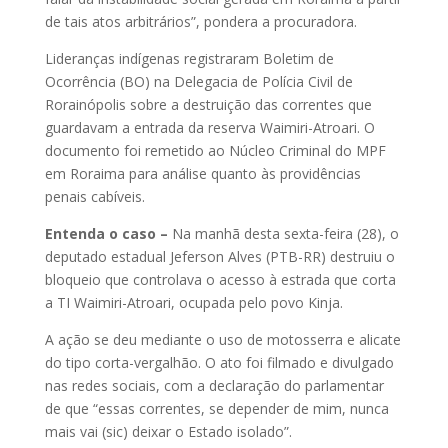
de tais atos arbitrários”, pondera a procuradora.
Lideranças indígenas registraram Boletim de
Ocorrência (BO) na Delegacia de Polícia Civil de
Rorainópolis sobre a destruição das correntes que
guardavam a entrada da reserva Waimiri-Atroari. O
documento foi remetido ao Núcleo Criminal do MPF
em Roraima para análise quanto às providências
penais cabíveis.
Entenda o caso –
Na manhã desta sexta-feira (28), o
deputado estadual Jeferson Alves (PTB-RR) destruiu o
bloqueio que controlava o acesso à estrada que corta
a TI Waimiri-Atroari, ocupada pelo povo Kinja.
A ação se deu mediante o uso de motosserra e alicate
do tipo corta-vergalhão. O ato foi filmado e divulgado
nas redes sociais, com a declaração do parlamentar
de que “essas correntes, se depender de mim, nunca
mais vai (sic) deixar o Estado isolado”.