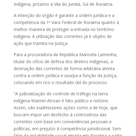
Indígena, próximo à Vila do Jundiá, Sul de Roraima.
A intenção do órgão é garantir a ordem jurídica e a
competência da 1ª Vara Federal de Roraima quanto à
melhor maneira de proteger a entrada no território
indígena. A utilização das correntes já é objeto de
ação que tramita na Justiça.
Para a procuradora da República Manoela Lamenha,
titular do ofício de defesa dos direitos indígenas, a
destruição das correntes de forma arbitrária atenta
contra a ordem jurídica e usurpa a função da Justiça,
colocando em rico o resultado útil do processo.
“A judicialização do controle de tráfego na terra
indígena Waimiri Atroari é fato público e notório.
Assim, são inadmissíveis ações como a de hoje, que
buscam impor um desfecho à controvérsia das
correntes com base em conveniências pessoais e
políticas, em prejuízo à competência jurisdicional. Sem
falar da instabilidade social gerada em Roraima a partir