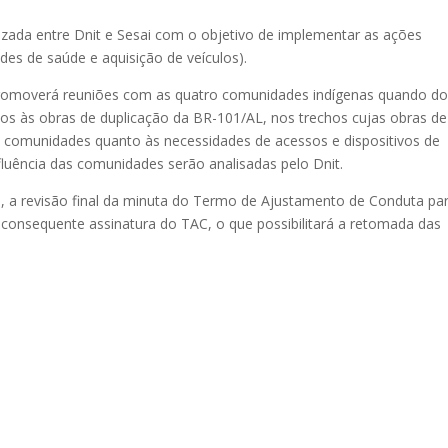
zada entre Dnit e Sesai com o objetivo de implementar as ações
des de saúde e aquisição de veículos).
 promoverá reuniões com as quatro comunidades indígenas quando d
vos às obras de duplicação da BR-101/AL, nos trechos cujas obras de
 comunidades quanto às necessidades de acessos e dispositivos de
luência das comunidades serão analisadas pelo Dnit.
o, a revisão final da minuta do Termo de Ajustamento de Conduta pa
consequente assinatura do TAC, o que possibilitará a retomada das