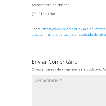
Atendimento ao cidadão
(82) 2121-1400
Fonte:
https://www.mpf.mp.br/al/sala-de-imprens
discutem-minuta-de-tac-para-retomada-de-obra
Enviar Comentário
O seu endereço de e-mail não será publicado.
C