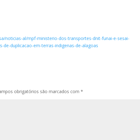
a/noticias-al/mpf-ministerio-dos-transportes-dnit-funai-e-sesai-
s-de-duplicacao-em-terras-indigenas-de-alagoas
ampos obrigatórios são marcados com
*