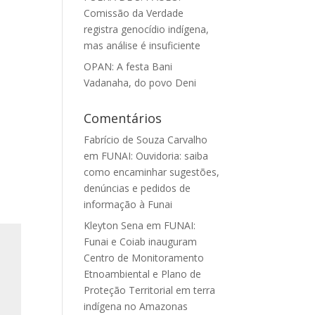
Comissão da Verdade
registra genocídio indígena,
mas análise é insuficiente
OPAN: A festa Bani
Vadanaha, do povo Deni
Comentários
Fabrício de Souza Carvalho
em
FUNAI: Ouvidoria: saiba
como encaminhar sugestões,
denúncias e pedidos de
informação à Funai
Kleyton Sena
em
FUNAI:
Funai e Coiab inauguram
Centro de Monitoramento
Etnoambiental e Plano de
Proteção Territorial em terra
indígena no Amazonas