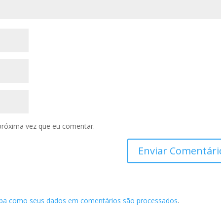
próxima vez que eu comentar.
iba como seus dados em comentários são processados
.