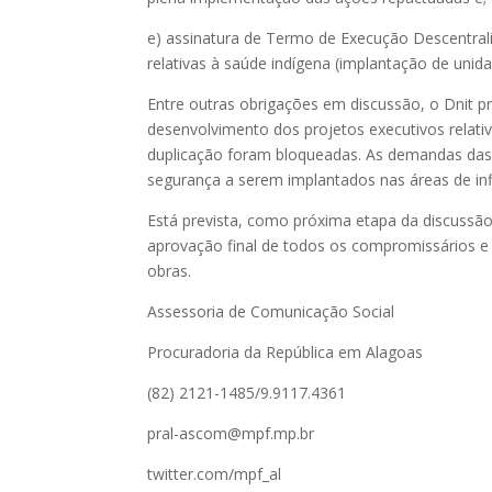
e) assinatura de Termo de Execução Descentrali
relativas à saúde indígena (implantação de unida
Entre outras obrigações em discussão, o Dnit
desenvolvimento dos projetos executivos relati
duplicação foram bloqueadas. As demandas das
segurança a serem implantados nas áreas de inf
Está prevista, como próxima etapa da discussã
aprovação final de todos os compromissários e 
obras.
Assessoria de Comunicação Social
Procuradoria da República em Alagoas
(82) 2121-1485/9.9117.4361
pral-ascom@mpf.mp.br
twitter.com/mpf_al