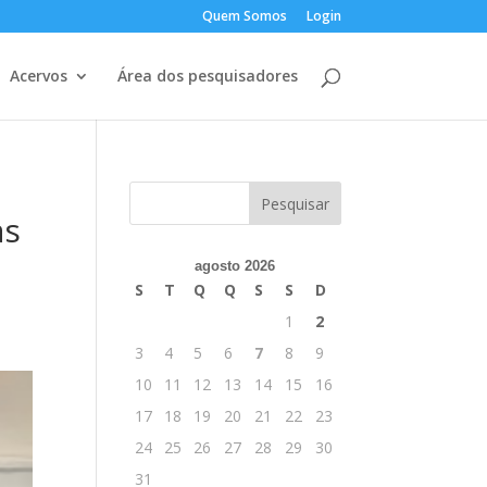
Quem Somos
Login
Acervos
Área dos pesquisadores
as
agosto 2026
S
T
Q
Q
S
S
D
1
2
3
4
5
6
7
8
9
10
11
12
13
14
15
16
17
18
19
20
21
22
23
24
25
26
27
28
29
30
31