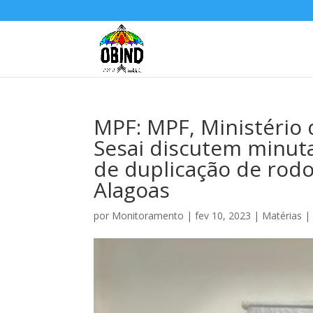
MPF: MPF, Ministério 
Sesai discutem minut
de duplicação de rodo
Alagoas
por
Monitoramento
|
fev 10, 2023
|
Matérias