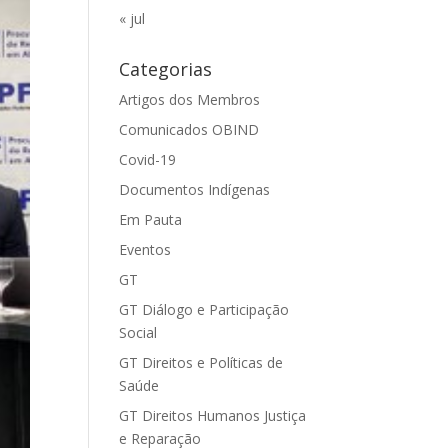
« jul
Categorias
Artigos dos Membros
Comunicados OBIND
Covid-19
Documentos Indígenas
Em Pauta
Eventos
GT
GT Diálogo e Participação
Social
GT Direitos e Políticas de
Saúde
GT Direitos Humanos Justiça
e Reparação