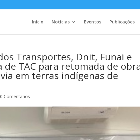
Início
Notícias
Eventos
Publicações
dos Transportes, Dnit, Funai e
a de TAC para retomada de obr
via em terras indígenas de
|
0 Comentários