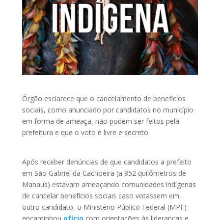
Órgão esclarece que o cancelamento de benefícios
sociais, como anunciado por candidatos no município
em forma de ameaça, não podem ser feitos pela
prefeitura e que o voto é livre e secreto
Após receber denúncias de que candidatos a prefeito
em São Gabriel da Cachoeira (a 852 quilômetros de
Manaus) estavam ameaçando comunidades indígenas
de cancelar benefícios sociais caso votassem em
outro candidato, o Ministério Público Federal (MPF)
encaminhou
ofício
com orientações às lideranças e