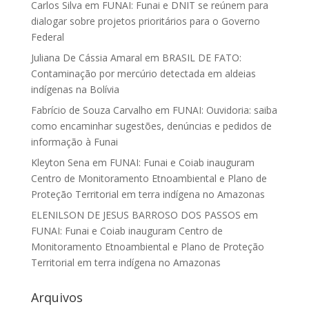
Carlos Silva
em
FUNAI: Funai e DNIT se reúnem para
dialogar sobre projetos prioritários para o Governo
Federal
Juliana De Cássia Amaral
em
BRASIL DE FATO:
Contaminação por mercúrio detectada em aldeias
indígenas na Bolívia
Fabrício de Souza Carvalho
em
FUNAI: Ouvidoria: saiba
como encaminhar sugestões, denúncias e pedidos de
informação à Funai
Kleyton Sena
em
FUNAI: Funai e Coiab inauguram
Centro de Monitoramento Etnoambiental e Plano de
Proteção Territorial em terra indígena no Amazonas
ELENILSON DE JESUS BARROSO DOS PASSOS
em
FUNAI: Funai e Coiab inauguram Centro de
Monitoramento Etnoambiental e Plano de Proteção
Territorial em terra indígena no Amazonas
Arquivos