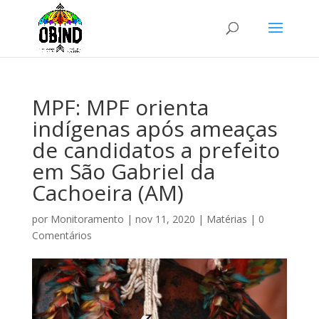
MPF: MPF orienta
indígenas após ameaças
de candidatos a prefeito
em São Gabriel da
Cachoeira (AM)
por
Monitoramento
|
nov 11, 2020
|
Matérias
|
0
Comentários