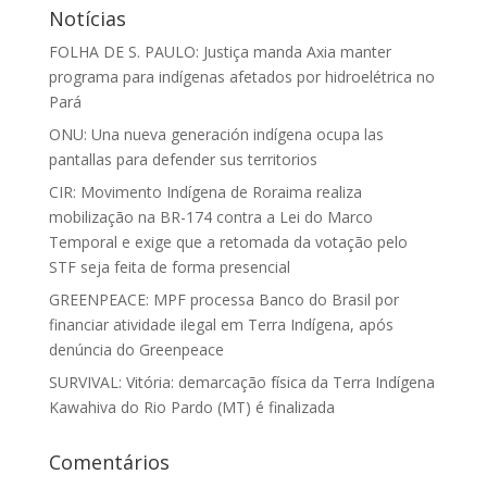
Notícias
FOLHA DE S. PAULO: Justiça manda Axia manter
programa para indígenas afetados por hidroelétrica no
Pará
ONU: Una nueva generación indígena ocupa las
pantallas para defender sus territorios
CIR: Movimento Indígena de Roraima realiza
mobilização na BR-174 contra a Lei do Marco
Temporal e exige que a retomada da votação pelo
STF seja feita de forma presencial
GREENPEACE: MPF processa Banco do Brasil por
financiar atividade ilegal em Terra Indígena, após
denúncia do Greenpeace
SURVIVAL: Vitória: demarcação física da Terra Indígena
Kawahiva do Rio Pardo (MT) é finalizada
Comentários