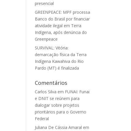
presencial
GREENPEACE: MPF processa
Banco do Brasil por financiar
atividade ilegal em Terra
Indígena, após denúncia do
Greenpeace
SURVIVAL: Vitória:
demarcação física da Terra
Indígena Kawahiva do Rio
Pardo (MT) é finalizada
Comentários
Carlos Silva
em
FUNAI: Funai
e DNIT se reúnem para
dialogar sobre projetos
prioritários para o Governo
Federal
Juliana De Cássia Amaral
em