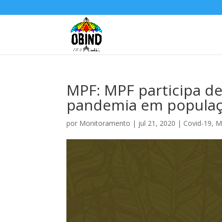
MPF: MPF participa de
pandemia em populaç
por
Monitoramento
|
jul 21, 2020
|
Covid-19
,
M