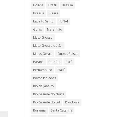
Bolívia
Brasil
Brasilia
Brasília
Ceará
Espírito Santo
FUNAI
Goiás
Maranhão
Mato Grosso
Mato Grosso do Sul
Minas Gerais
Outros Países
Paraná
Paraíba
Pará
Pernambuco
Piauí
Povos Isolados
Rio de Janeiro
Rio Grande do Norte
Rio Grande do Sul
Rondônia
Roraima
Santa Catarina