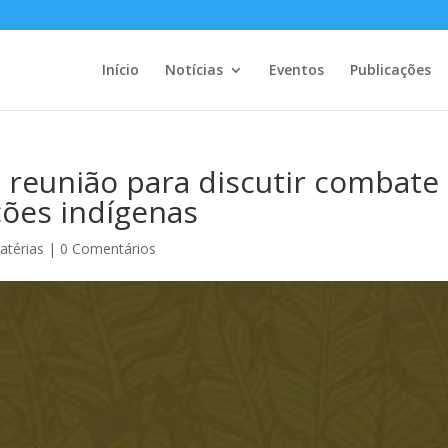
Início
Notícias
Eventos
Publicações
 reunião para discutir combate
ões indígenas
atérias
|
0 Comentários