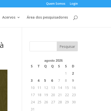
Quem Somos
Login
Acervos
Área dos pesquisadores
 à
agosto 2026
S
T
Q
Q
S
S
D
1
2
3
4
5
6
7
8
9
10
11
12
13
14
15
16
17
18
19
20
21
22
23
24
25
26
27
28
29
30
31