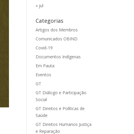
« jul
Categorias
Artigos dos Membros
Comunicados OBIND
Covid-19
Documentos Indígenas
Em Pauta
Eventos
GT
GT Diálogo e Participação
Social
GT Direitos e Políticas de
Saúde
GT Direitos Humanos Justiça
e Reparação