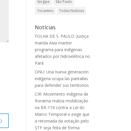
Sergipe
São Paulo
Tocantins
Todas Notícias
Notícias
FOLHA DE S. PAULO: Justiça
manda Axia manter
programa para indígenas
afetados por hidroelétrica no
Pará
ONU: Una nueva generación
indígena ocupa las pantallas
para defender sus territorios
CIR: Movimento Indígena de
Roraima realiza mobilização
na BR-174 contra a Lei do
Marco Temporal e exige que
a retomada da votação pelo
STF seja feita de forma