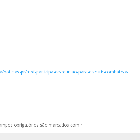
/noticias-pr/mpf-participa-de-reuniao-para-discutir-combate-a-
ampos obrigatórios são marcados com
*