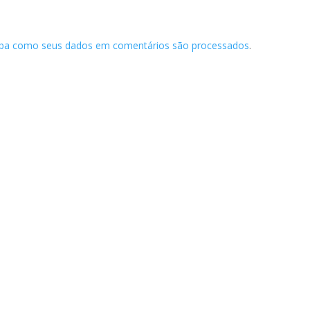
iba como seus dados em comentários são processados
.