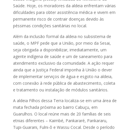
Saúde. Hoje, os moradores da aldeia enfrentam várias
dificuldades para obter assistência médica e vivem em
permanente risco de contrair doenças devido às
péssimas condições sanitárias no local.
Além da inclusão formal da aldeia no subsistema de
saúde, o MPF pede que a União, por meio da Sesai,
seja obrigada a disponibilizar, imediatamente, um
agente indígena de saúde e um de saneamento para
atendimento exclusivo da comunidade. A ação requer
ainda que a Justiça Federal imponha à União o dever
de implementar serviços de água e esgoto na aldeia,
com conexão à rede pública de abastecimento, coleta
e tratamento ou instalação de módulos sanitários.
A aldeia Filhos dessa Terra localiza-se em uma área de
mata fechada próxima ao bairro Cabuçu, em
Guarulhos. O local reúne mais de 20 famílias de seis
etnias diferentes – Kaimbé, Pankararé, Pankararu,
Tupi-Guarani, Fulni-ô e Wassu Cocal. Desde o período