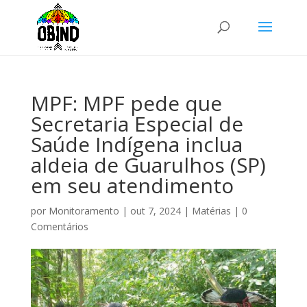
MPF: MPF pede que
Secretaria Especial de
Saúde Indígena inclua
aldeia de Guarulhos (SP)
em seu atendimento
por
Monitoramento
|
out 7, 2024
|
Matérias
|
0
Comentários