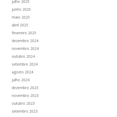
julho 2025
junho 2025
maio 2025
abril 2025
fevereiro 2025
dezembro 2024
novembro 2024
outubro 2024
setembro 2024
agosto 2024
julho 2024
dezembro 2023
novembro 2023
outubro 2023
setembro 2023