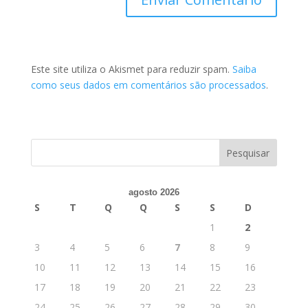
Este site utiliza o Akismet para reduzir spam.
Saiba
como seus dados em comentários são processados
.
agosto 2026
S
T
Q
Q
S
S
D
1
2
3
4
5
6
7
8
9
10
11
12
13
14
15
16
17
18
19
20
21
22
23
24
25
26
27
28
29
30