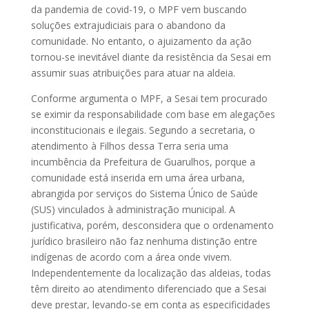
da pandemia de covid-19, o MPF vem buscando
soluções extrajudiciais para o abandono da
comunidade. No entanto, o ajuizamento da ação
tornou-se inevitável diante da resistência da Sesai em
assumir suas atribuições para atuar na aldeia.
Conforme argumenta o MPF, a Sesai tem procurado
se eximir da responsabilidade com base em alegações
inconstitucionais e ilegais. Segundo a secretaria, o
atendimento à Filhos dessa Terra seria uma
incumbência da Prefeitura de Guarulhos, porque a
comunidade está inserida em uma área urbana,
abrangida por serviços do Sistema Único de Saúde
(SUS) vinculados à administração municipal. A
justificativa, porém, desconsidera que o ordenamento
jurídico brasileiro não faz nenhuma distinção entre
indígenas de acordo com a área onde vivem.
Independentemente da localização das aldeias, todas
têm direito ao atendimento diferenciado que a Sesai
deve prestar, levando-se em conta as especificidades