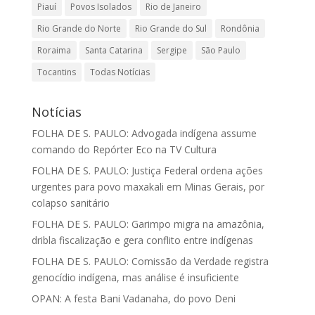
Piauí
Povos Isolados
Rio de Janeiro
Rio Grande do Norte
Rio Grande do Sul
Rondônia
Roraima
Santa Catarina
Sergipe
São Paulo
Tocantins
Todas Notícias
Notícias
FOLHA DE S. PAULO: Advogada indígena assume
comando do Repórter Eco na TV Cultura
FOLHA DE S. PAULO: Justiça Federal ordena ações
urgentes para povo maxakali em Minas Gerais, por
colapso sanitário
FOLHA DE S. PAULO: Garimpo migra na amazônia,
dribla fiscalização e gera conflito entre indígenas
FOLHA DE S. PAULO: Comissão da Verdade registra
genocídio indígena, mas análise é insuficiente
OPAN: A festa Bani Vadanaha, do povo Deni