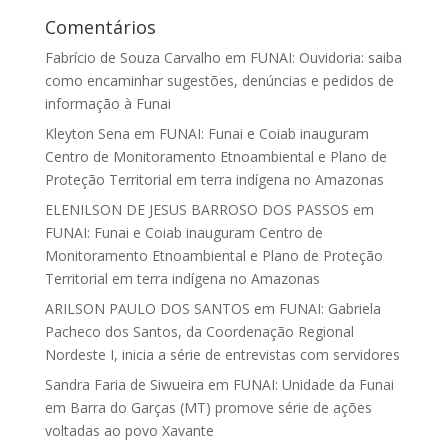
Comentários
Fabrício de Souza Carvalho
em
FUNAI: Ouvidoria: saiba
como encaminhar sugestões, denúncias e pedidos de
informação à Funai
Kleyton Sena
em
FUNAI: Funai e Coiab inauguram
Centro de Monitoramento Etnoambiental e Plano de
Proteção Territorial em terra indígena no Amazonas
ELENILSON DE JESUS BARROSO DOS PASSOS
em
FUNAI: Funai e Coiab inauguram Centro de
Monitoramento Etnoambiental e Plano de Proteção
Territorial em terra indígena no Amazonas
ARILSON PAULO DOS SANTOS
em
FUNAI: Gabriela
Pacheco dos Santos, da Coordenação Regional
Nordeste I, inicia a série de entrevistas com servidores
Sandra Faria de Siwueira
em
FUNAI: Unidade da Funai
em Barra do Garças (MT) promove série de ações
voltadas ao povo Xavante