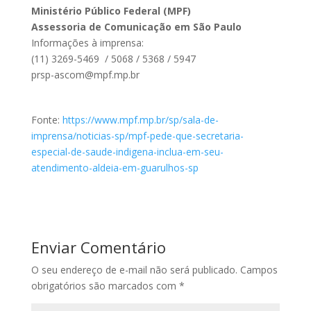
Ministério Público Federal (MPF)
Assessoria de Comunicação em São Paulo
Informações à imprensa:
(11) 3269-5469 / 5068 / 5368 / 5947
prsp-ascom@mpf.mp.br
Fonte:
https://www.mpf.mp.br/sp/sala-de-
imprensa/noticias-sp/mpf-pede-que-secretaria-
especial-de-saude-indigena-inclua-em-seu-
atendimento-aldeia-em-guarulhos-sp
Enviar Comentário
O seu endereço de e-mail não será publicado.
Campos
obrigatórios são marcados com
*