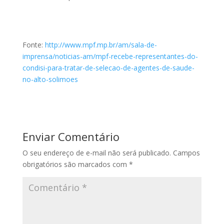
Fonte:
http://www.mpf.mp.br/am/sala-de-
imprensa/noticias-am/mpf-recebe-representantes-do-
condisi-para-tratar-de-selecao-de-agentes-de-saude-
no-alto-solimoes
Enviar Comentário
O seu endereço de e-mail não será publicado.
Campos
obrigatórios são marcados com
*