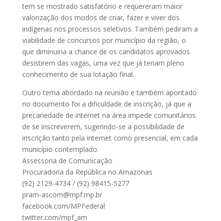
tem se mostrado satisfatório e requereram maior
valorização dos modos de criar, fazer e viver dos
indígenas nos processos seletivos. Também pediram a
viabilidade de concursos por município da região, o
que diminuiria a chance de os candidatos aprovados
desistirem das vagas, uma vez que já teriam pleno
conhecimento de sua lotação final.
Outro tema abordado na reunião e também apontado
no documento foi a dificuldade de inscrição, já que a
precariedade de internet na área impede comunitários
de se inscreverem, sugerindo-se a possibilidade de
inscrição tanto pela internet como presencial, em cada
município contemplado.
Assessoria de Comunicação
Procuradoria da República no Amazonas
(92) 2129-4734 / (92) 98415-5277
pram-ascom@mpf.mp.br
facebook.com/MPFederal
twitter.com/mpf_am