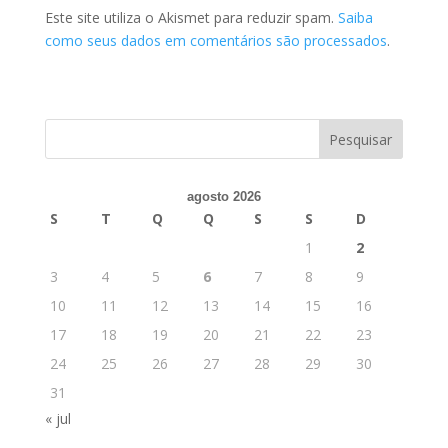
Este site utiliza o Akismet para reduzir spam.
Saiba
como seus dados em comentários são processados
.
agosto 2026
S
T
Q
Q
S
S
D
1
2
3
4
5
6
7
8
9
10
11
12
13
14
15
16
17
18
19
20
21
22
23
24
25
26
27
28
29
30
31
« jul