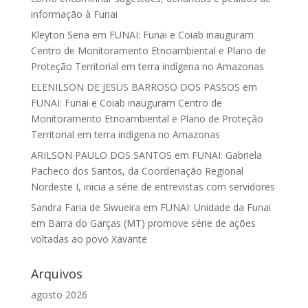
informação à Funai
Kleyton Sena
em
FUNAI: Funai e Coiab inauguram
Centro de Monitoramento Etnoambiental e Plano de
Proteção Territorial em terra indígena no Amazonas
ELENILSON DE JESUS BARROSO DOS PASSOS
em
FUNAI: Funai e Coiab inauguram Centro de
Monitoramento Etnoambiental e Plano de Proteção
Territorial em terra indígena no Amazonas
ARILSON PAULO DOS SANTOS
em
FUNAI: Gabriela
Pacheco dos Santos, da Coordenação Regional
Nordeste I, inicia a série de entrevistas com servidores
Sandra Faria de Siwueira
em
FUNAI: Unidade da Funai
em Barra do Garças (MT) promove série de ações
voltadas ao povo Xavante
Arquivos
agosto 2026