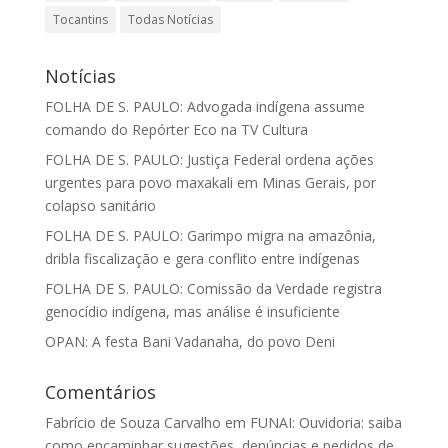
Tocantins
Todas Notícias
Notícias
FOLHA DE S. PAULO: Advogada indígena assume
comando do Repórter Eco na TV Cultura
FOLHA DE S. PAULO: Justiça Federal ordena ações
urgentes para povo maxakali em Minas Gerais, por
colapso sanitário
FOLHA DE S. PAULO: Garimpo migra na amazônia,
dribla fiscalização e gera conflito entre indígenas
FOLHA DE S. PAULO: Comissão da Verdade registra
genocídio indígena, mas análise é insuficiente
OPAN: A festa Bani Vadanaha, do povo Deni
Comentários
Fabrício de Souza Carvalho
em
FUNAI: Ouvidoria: saiba
como encaminhar sugestões, denúncias e pedidos de