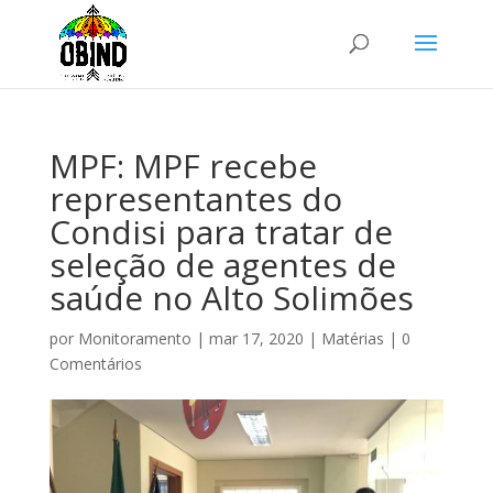
MPF: MPF recebe
representantes do
Condisi para tratar de
seleção de agentes de
saúde no Alto Solimões
por
Monitoramento
|
mar 17, 2020
|
Matérias
|
0
Comentários