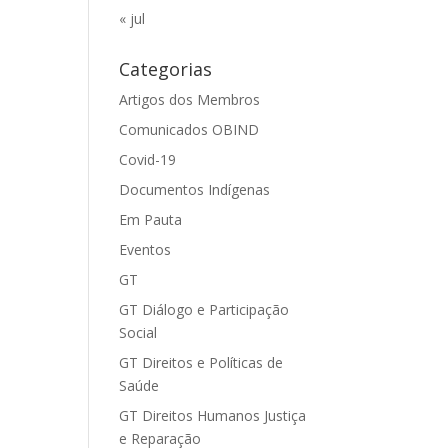
« jul
Categorias
Artigos dos Membros
Comunicados OBIND
Covid-19
Documentos Indígenas
Em Pauta
Eventos
GT
GT Diálogo e Participação
Social
GT Direitos e Políticas de
Saúde
GT Direitos Humanos Justiça
e Reparação