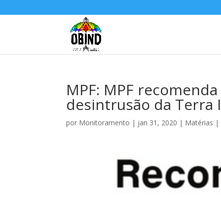
MPF: MPF recomenda 
desintrusão da Terra 
por
Monitoramento
|
jan 31, 2020
|
Matérias