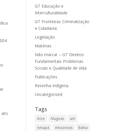
GT Educação e
Interculturalidade
GT Fronteiras Criminalização
dica
e Cidadania
Legislação
2004
Matérias
Não marcar – GT Direitos
Fundamentais Problemas
os
Sociais e Qualidade de Vida
Publicações
Resenha Indígena
ue
Uncategorized
Tags
, ato
Acre
Alagoas
am
Amapá
Amazonas
Bahia