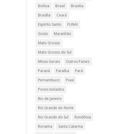
Bolívia
Brasil
Brasilia
Brasília
Ceará
Espírito Santo
FUNAI
Goiás
Maranhão
Mato Grosso
Mato Grosso do Sul
Minas Gerais
Outros Países
Paraná
Paraíba
Pará
Pernambuco
Piauí
Povos Isolados
Rio de Janeiro
Rio Grande do Norte
Rio Grande do Sul
Rondônia
Roraima
Santa Catarina