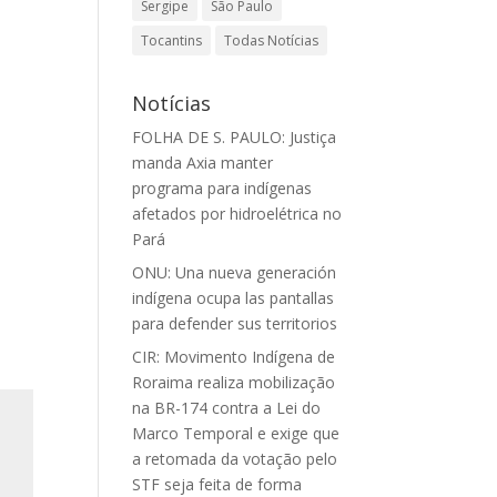
Sergipe
São Paulo
Tocantins
Todas Notícias
Notícias
FOLHA DE S. PAULO: Justiça
manda Axia manter
-
programa para indígenas
afetados por hidroelétrica no
Pará
ONU: Una nueva generación
indígena ocupa las pantallas
para defender sus territorios
CIR: Movimento Indígena de
Roraima realiza mobilização
na BR-174 contra a Lei do
Marco Temporal e exige que
a retomada da votação pelo
STF seja feita de forma