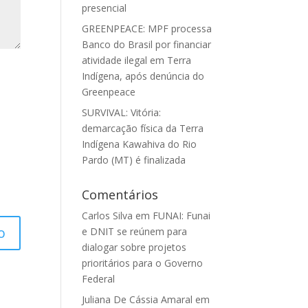
presencial
GREENPEACE: MPF processa
Banco do Brasil por financiar
atividade ilegal em Terra
Indígena, após denúncia do
Greenpeace
SURVIVAL: Vitória:
demarcação física da Terra
Indígena Kawahiva do Rio
Pardo (MT) é finalizada
Comentários
Carlos Silva
em
FUNAI: Funai
e DNIT se reúnem para
dialogar sobre projetos
prioritários para o Governo
Federal
Juliana De Cássia Amaral
em