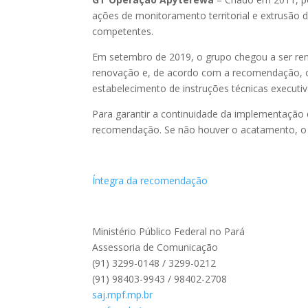
ações de monitoramento territorial e extrusão 
competentes.
Em setembro de 2019, o grupo chegou a ser re
renovação e, de acordo com a recomendação, 
estabelecimento de instruções técnicas executiv
Para garantir a continuidade da implementação d
recomendação. Se não houver o acatamento, o M
Íntegra da recomendação
Ministério Público Federal no Pará
Assessoria de Comunicação
(91) 3299-0148 / 3299-0212
(91) 98403-9943 / 98402-2708
saj.mpf.mp.br