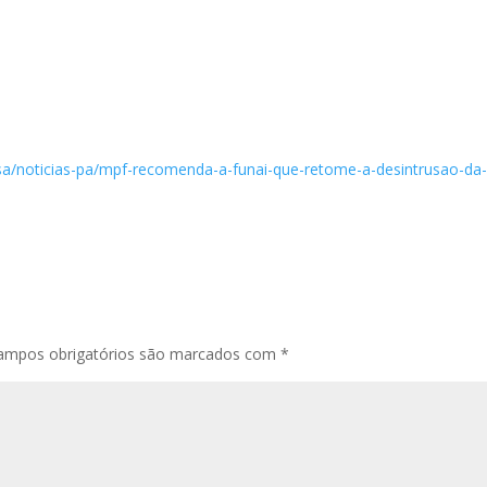
sa/noticias-pa/mpf-recomenda-a-funai-que-retome-a-desintrusao-da
ampos obrigatórios são marcados com
*