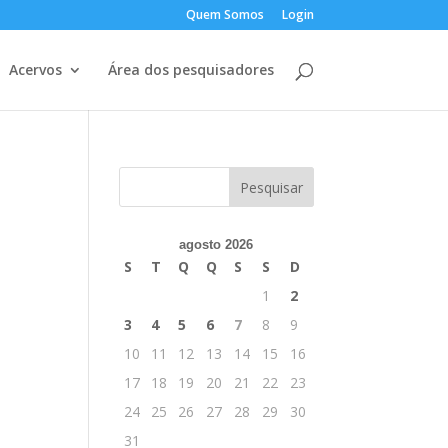
Quem Somos
Login
Acervos
Área dos pesquisadores
agosto 2026
S
T
Q
Q
S
S
D
1
2
3
4
5
6
7
8
9
10
11
12
13
14
15
16
17
18
19
20
21
22
23
24
25
26
27
28
29
30
31