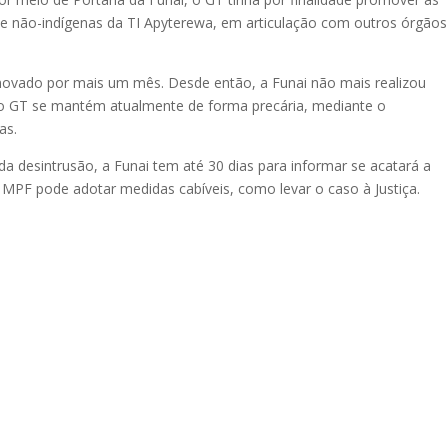
de não-indígenas da TI Apyterewa, em articulação com outros órgãos
novado por mais um mês. Desde então, a Funai não mais realizou
o GT se mantém atualmente de forma precária, mediante o
as.
a desintrusão, a Funai tem até 30 dias para informar se acatará a
PF pode adotar medidas cabíveis, como levar o caso à Justiça.