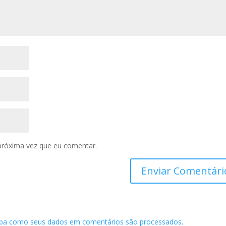
próxima vez que eu comentar.
iba como seus dados em comentários são processados
.