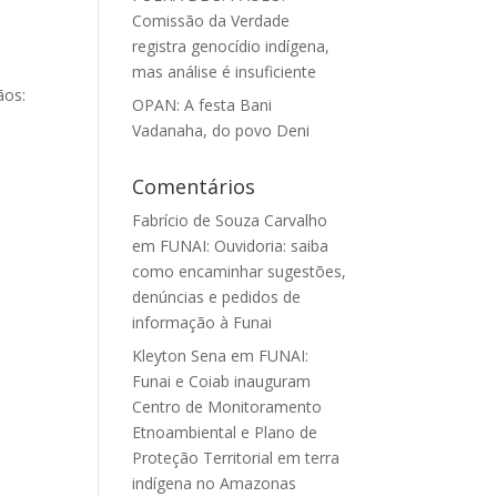
Comissão da Verdade
registra genocídio indígena,
mas análise é insuficiente
ãos:
OPAN: A festa Bani
Vadanaha, do povo Deni
Comentários
Fabrício de Souza Carvalho
em
FUNAI: Ouvidoria: saiba
como encaminhar sugestões,
denúncias e pedidos de
informação à Funai
Kleyton Sena
em
FUNAI:
Funai e Coiab inauguram
Centro de Monitoramento
Etnoambiental e Plano de
Proteção Territorial em terra
indígena no Amazonas