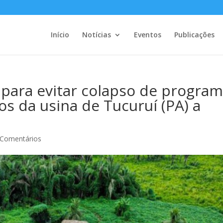
Início
Notícias
Eventos
Publicações
a para evitar colapso de progra
s da usina de Tucuruí (PA) a
 Comentários