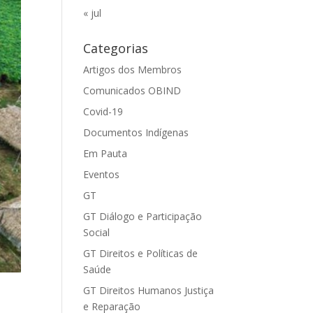
« jul
Categorias
Artigos dos Membros
Comunicados OBIND
Covid-19
Documentos Indígenas
Em Pauta
Eventos
GT
GT Diálogo e Participação
Social
GT Direitos e Políticas de
Saúde
GT Direitos Humanos Justiça
e Reparação