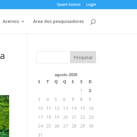
Quem Somos
Login
Acervos
Área dos pesquisadores
ma
agosto 2026
S
T
Q
Q
S
S
D
1
2
3
4
5
6
7
8
9
10
11
12
13
14
15
16
17
18
19
20
21
22
23
24
25
26
27
28
29
30
31