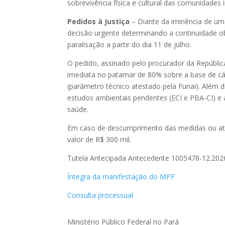
sobrevivência física e cultural das comunidades
Pedidos à Justiça
– Diante da iminência de um
decisão urgente determinando a continuidade ob
paralisação a partir do dia 11 de julho.
O pedido, assinado pelo procurador da Repúbli
imediata no patamar de 80% sobre a base de cálc
(parâmetro técnico atestado pela Funai). Além d
estudos ambientais pendentes (ECI e PBA-CI) e 
saúde.
Em caso de descumprimento das medidas ou atra
valor de R$ 300 mil.
Tutela Antecipada Antecedente 1005478-12.202
Íntegra da manifestação do MPF
Consulta processual
Ministério Público Federal no Pará