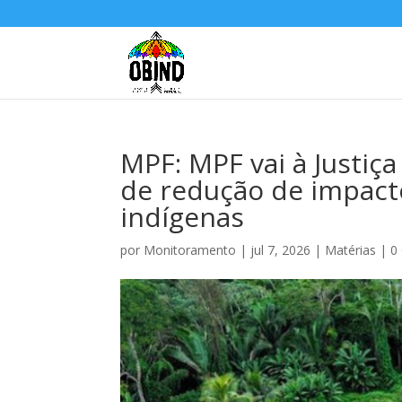
MPF: MPF vai à Justiç
de redução de impacto
indígenas
por
Monitoramento
|
jul 7, 2026
|
Matérias
|
0