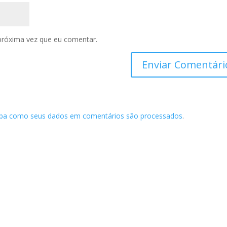
próxima vez que eu comentar.
iba como seus dados em comentários são processados
.