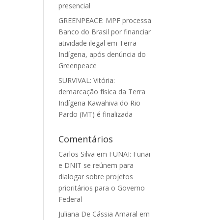
presencial
GREENPEACE: MPF processa
Banco do Brasil por financiar
atividade ilegal em Terra
Indígena, após denúncia do
Greenpeace
SURVIVAL: Vitória:
demarcação física da Terra
Indígena Kawahiva do Rio
Pardo (MT) é finalizada
Comentários
Carlos Silva
em
FUNAI: Funai
e DNIT se reúnem para
dialogar sobre projetos
prioritários para o Governo
Federal
Juliana De Cássia Amaral
em