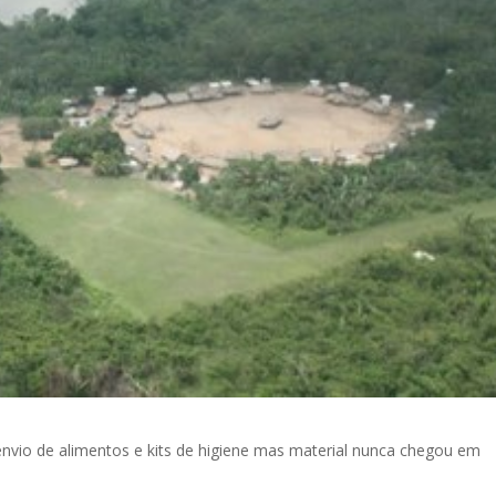
vio de alimentos e kits de higiene mas material nunca chegou em