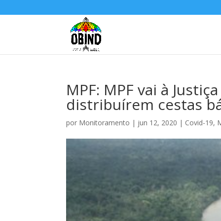
MPF: MPF vai à Justiça
distribuírem cestas b
por
Monitoramento
|
jun 12, 2020
|
Covid-19
,
M