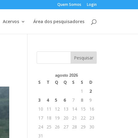
Quem Somos
Login
Acervos
Área dos pesquisadores
agosto 2026
S
T
Q
Q
S
S
D
1
2
3
4
5
6
7
8
9
10
11
12
13
14
15
16
17
18
19
20
21
22
23
24
25
26
27
28
29
30
31