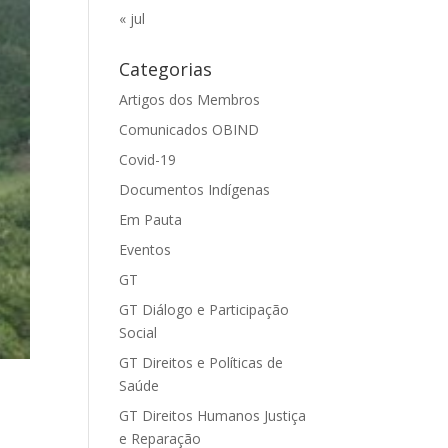
« jul
Categorias
Artigos dos Membros
Comunicados OBIND
Covid-19
Documentos Indígenas
Em Pauta
Eventos
GT
GT Diálogo e Participação
Social
GT Direitos e Políticas de
Saúde
GT Direitos Humanos Justiça
e Reparação