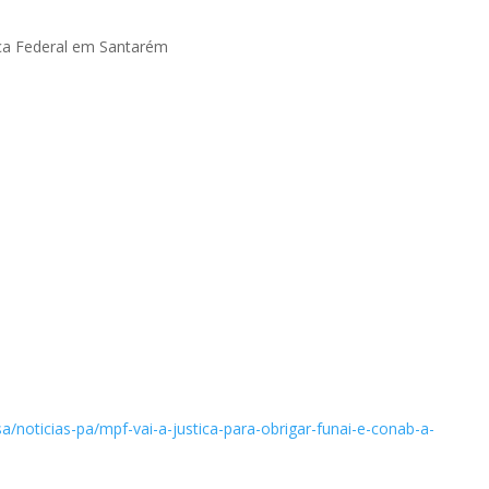
iça Federal em Santarém
/noticias-pa/mpf-vai-a-justica-para-obrigar-funai-e-conab-a-