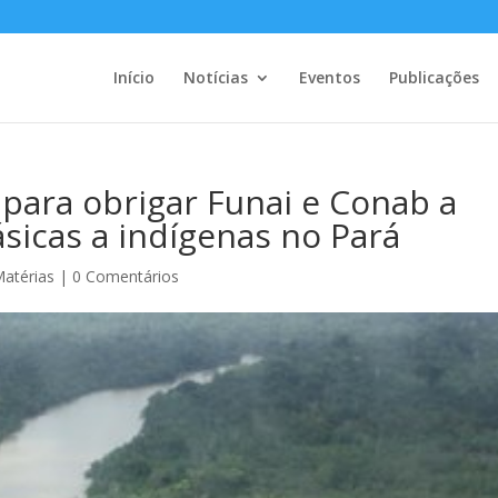
Início
Notícias
Eventos
Publicações
 para obrigar Funai e Conab a
ásicas a indígenas no Pará
atérias
|
0 Comentários