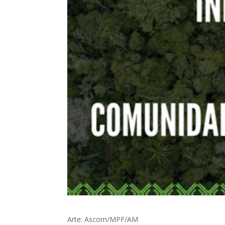
Arte: Ascom/MPF/AM