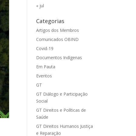
« jul
Categorias
Artigos dos Membros
Comunicados OBIND
Covid-19
Documentos Indígenas
Em Pauta
Eventos
GT
GT Diálogo e Participação
Social
GT Direitos e Políticas de
Saúde
GT Direitos Humanos Justiça
e Reparação