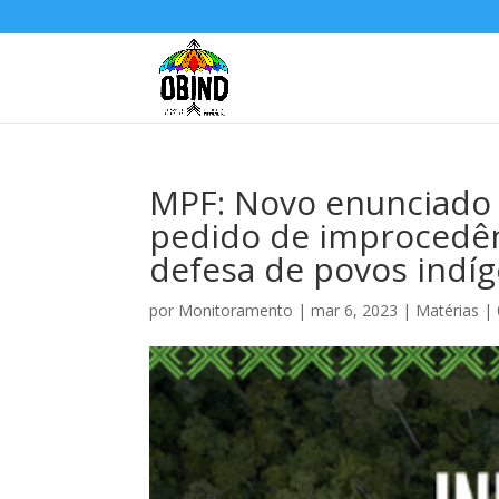
MPF: Novo enunciado 
pedido de improcedên
defesa de povos indíg
por
Monitoramento
|
mar 6, 2023
|
Matérias
|