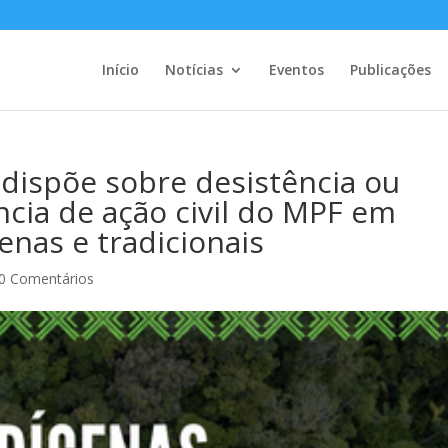
Início
Notícias
Eventos
Publicações
dispõe sobre desistência ou
cia de ação civil do MPF em
enas e tradicionais
0 Comentários