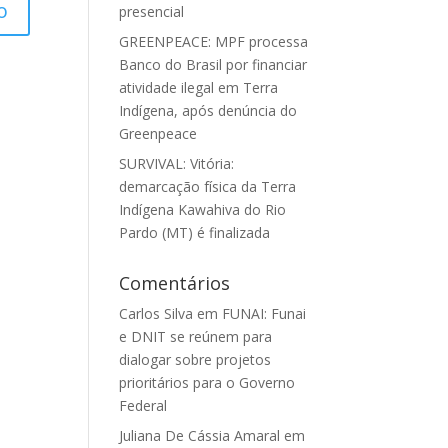
presencial
GREENPEACE: MPF processa
Banco do Brasil por financiar
atividade ilegal em Terra
Indígena, após denúncia do
Greenpeace
SURVIVAL: Vitória:
demarcação física da Terra
Indígena Kawahiva do Rio
Pardo (MT) é finalizada
Comentários
Carlos Silva
em
FUNAI: Funai
e DNIT se reúnem para
dialogar sobre projetos
prioritários para o Governo
Federal
Juliana De Cássia Amaral
em