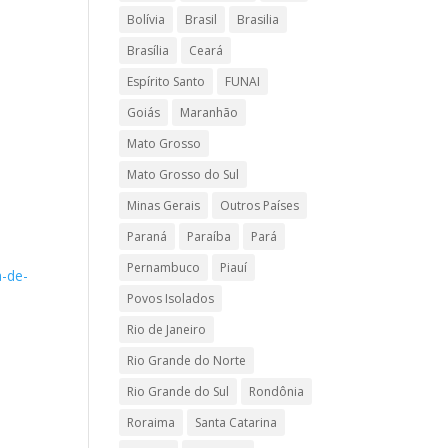
Bolívia
Brasil
Brasilia
Brasília
Ceará
Espírito Santo
FUNAI
Goiás
Maranhão
Mato Grosso
Mato Grosso do Sul
Minas Gerais
Outros Países
Paraná
Paraíba
Pará
Pernambuco
Piauí
a-de-
Povos Isolados
Rio de Janeiro
Rio Grande do Norte
Rio Grande do Sul
Rondônia
Roraima
Santa Catarina