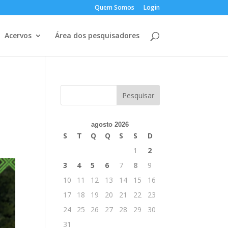
Quem Somos
Login
Acervos
Área dos pesquisadores
agosto 2026
S
T
Q
Q
S
S
D
1
2
3
4
5
6
7
8
9
10
11
12
13
14
15
16
17
18
19
20
21
22
23
24
25
26
27
28
29
30
31