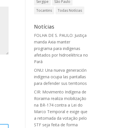
Sergipe
São Paulo
Tocantins
Todas Notícias
Notícias
FOLHA DE S. PAULO: Justiça
manda Axia manter
programa para indígenas
afetados por hidroelétrica no
Pará
ONU: Una nueva generación
indígena ocupa las pantallas
para defender sus territorios
CIR: Movimento Indígena de
Roraima realiza mobilização
na BR-174 contra a Lei do
Marco Temporal e exige que
a retomada da votação pelo
STF seja feita de forma