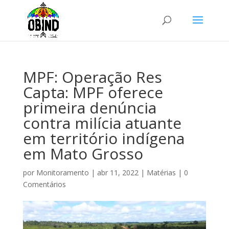
MPF: Operação Res
Capta: MPF oferece
primeira denúncia
contra milícia atuante
em território indígena
em Mato Grosso
por
Monitoramento
|
abr 11, 2022
|
Matérias
|
0
Comentários