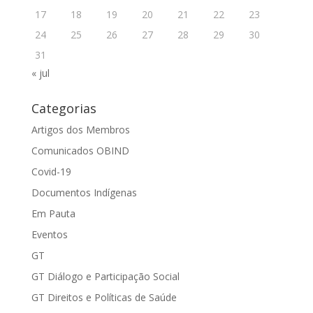
17
18
19
20
21
22
23
24
25
26
27
28
29
30
31
« jul
Categorias
Artigos dos Membros
Comunicados OBIND
Covid-19
Documentos Indígenas
Em Pauta
Eventos
GT
GT Diálogo e Participação Social
GT Direitos e Políticas de Saúde