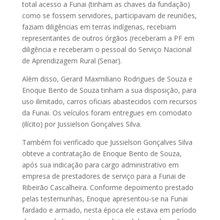
total acesso a Funai (tinham as chaves da fundação)
como se fossem servidores, participavam de reuniões,
faziam diligências em terras indígenas, recebiam
representantes de outros órgãos (receberam a PF em
diligência e receberam o pessoal do Serviço Nacional
de Aprendizagem Rural (Senar).
Além disso, Gerard Maxmiliano Rodrigues de Souza e
Enoque Bento de Souza tinham a sua disposição, para
uso ilimitado, carros oficiais abastecidos com recursos
da Funai. Os veículos foram entregues em comodato
(ilícito) por Jussielson Gonçalves Silva.
Também foi verificado que Jussielson Gonçalves Silva
obteve a contratação de Enoque Bento de Souza,
após sua indicação para cargo administrativo em
empresa de prestadores de serviço para a Funai de
Ribeirão Cascalheira. Conforme depoimento prestado
pelas testemunhas, Enoque apresentou-se na Funai
fardado e armado, nesta época ele estava em período