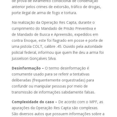
de prova de livramento condicional de condenação
anterior pelos crimes de extorsão, tráfico de drogas,
porte ilegal de arma de fogo e tortura.
Na realização da Operação Res Capta, durante o
cumprimento do Mandado de Prisão Preventiva e
de Mandado de Busca e Apreensão, expedidos em
contra Enoque, este foi flagrado em posse e porte de
uma pistola COLT, calibre .45. Ouvido pela autoridade
policial federal, informou que quem lhe deu a arma foi
Jussielson Gonçalves Silva.
Desinformação –
O termo desinformação é
comumente usado para se referir a tentativas
deliberadas (frequentemente orquestradas) para
confundir ou manipular pessoas por meio de
transmissão de informações sabidamente falsas.
Complexidade do caso –
De acordo com o MPF, as
apurações da Operação Res Capta são complexas.
São diversos autos que possuem informações sobre a