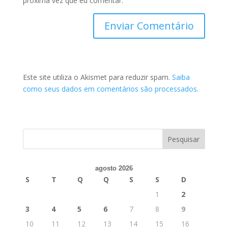
próxima vez que eu comentar.
Este site utiliza o Akismet para reduzir spam.
Saiba
como seus dados em comentários são processados
.
agosto 2026
S
T
Q
Q
S
S
D
1
2
3
4
5
6
7
8
9
10
11
12
13
14
15
16