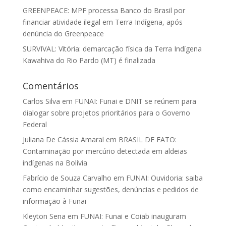
GREENPEACE: MPF processa Banco do Brasil por
financiar atividade ilegal em Terra Indígena, após
denúncia do Greenpeace
SURVIVAL: Vitória: demarcação física da Terra Indígena
Kawahiva do Rio Pardo (MT) é finalizada
Comentários
Carlos Silva
em
FUNAI: Funai e DNIT se reúnem para
dialogar sobre projetos prioritários para o Governo
Federal
Juliana De Cássia Amaral
em
BRASIL DE FATO:
Contaminação por mercúrio detectada em aldeias
indígenas na Bolívia
Fabrício de Souza Carvalho
em
FUNAI: Ouvidoria: saiba
como encaminhar sugestões, denúncias e pedidos de
informação à Funai
Kleyton Sena
em
FUNAI: Funai e Coiab inauguram