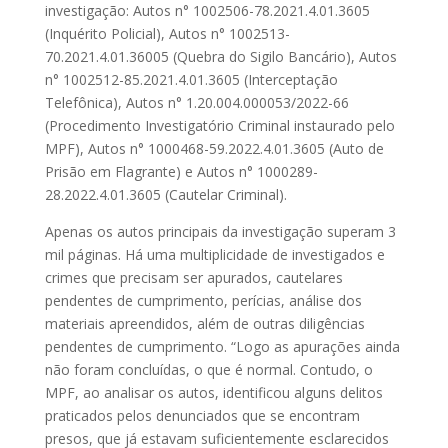
investigação: Autos n° 1002506-78.2021.4.01.3605
(Inquérito Policial), Autos n° 1002513-
70.2021.4.01.36005 (Quebra do Sigilo Bancário), Autos
n° 1002512-85.2021.4.01.3605 (Interceptação
Telefônica), Autos n° 1.20.004.000053/2022-66
(Procedimento Investigatório Criminal instaurado pelo
MPF), Autos n° 1000468-59.2022.4.01.3605 (Auto de
Prisão em Flagrante) e Autos n° 1000289-
28.2022.4.01.3605 (Cautelar Criminal).
Apenas os autos principais da investigação superam 3
mil páginas. Há uma multiplicidade de investigados e
crimes que precisam ser apurados, cautelares
pendentes de cumprimento, perícias, análise dos
materiais apreendidos, além de outras diligências
pendentes de cumprimento. “Logo as apurações ainda
não foram concluídas, o que é normal. Contudo, o
MPF, ao analisar os autos, identificou alguns delitos
praticados pelos denunciados que se encontram
presos, que já estavam suficientemente esclarecidos