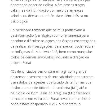
denotando poder de Polícia. Além desses traços,
valiam-se da intimidação por meio de ameaças
veladas ou diretas e também da violência física ou
psicológica.
Foi verificado também que os réus praticavam a
desinformação (ver abaixo) como ferramenta para
encobrir e dificultar as ações dos órgãos encarregados
de realizar as investigações, para exercer poder sobre
os indígenas de Marãiwatsédé, bem como manipular
todos os demais envolvidos, incluindo a direção da
própria Funai.
“Os denunciados demonstraram agir com grande
destemor e sentimento de intocabilidade por estarem
travestidos de agentes dos Estado de tal forma, que
deslocaram-se de Ribeirão Cascalheira (MT) até o
Município de Bom Jesus do Araguaia (MT) fardados,
armados e em veículo da Funai, invadiram um hotel
onde estava hospedado H.V.B, o renderam, o