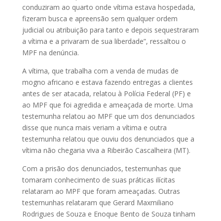
conduziram ao quarto onde vítima estava hospedada,
fizeram busca e apreensão sem qualquer ordem
judicial ou atribuição para tanto e depois sequestraram
a vítima e a privaram de sua liberdade”, ressaltou o
MPF na denúncia.
A vítima, que trabalha com a venda de mudas de
mogno africano e estava fazendo entregas a clientes
antes de ser atacada, relatou à Polícia Federal (PF) e
ao MPF que foi agredida e ameaçada de morte. Uma
testemunha relatou ao MPF que um dos denunciados
disse que nunca mais veriam a vítima e outra
testemunha relatou que ouviu dos denunciados que a
vítima não chegaria viva a Ribeirão Cascalheira (MT).
Com a prisão dos denunciados, testemunhas que
tomaram conhecimento de suas práticas ilícitas
relataram ao MPF que foram ameaçadas. Outras
testemunhas relataram que Gerard Maxmiliano
Rodrigues de Souza e Enoque Bento de Souza tinham