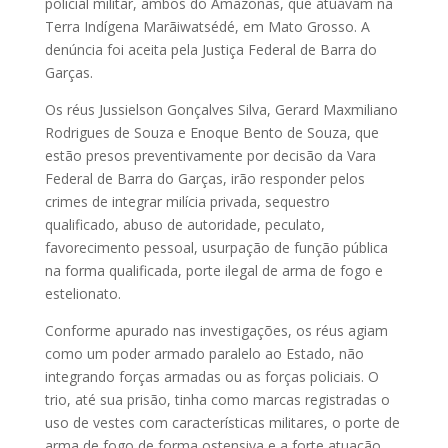
policial militar, ambos do Amazonas, que atuavam na
Terra Indígena Marãiwatsédé, em Mato Grosso. A
denúncia foi aceita pela Justiça Federal de Barra do
Garças.
Os réus Jussielson Gonçalves Silva, Gerard Maxmiliano
Rodrigues de Souza e Enoque Bento de Souza, que
estão presos preventivamente por decisão da Vara
Federal de Barra do Garças, irão responder pelos
crimes de integrar milícia privada, sequestro
qualificado, abuso de autoridade, peculato,
favorecimento pessoal, usurpação de função pública
na forma qualificada, porte ilegal de arma de fogo e
estelionato.
Conforme apurado nas investigações, os réus agiam
como um poder armado paralelo ao Estado, não
integrando forças armadas ou as forças policiais. O
trio, até sua prisão, tinha como marcas registradas o
uso de vestes com características militares, o porte de
arma de fogo de forma ostensiva e a forte atuação