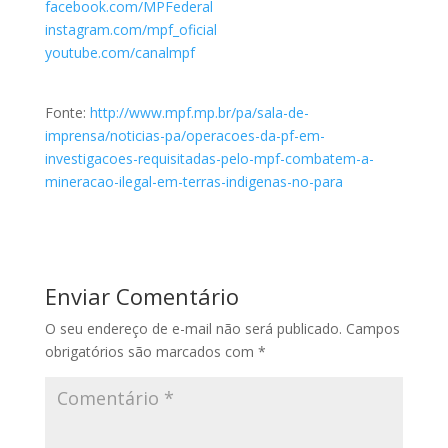
facebook.com/MPFederal
instagram.com/mpf_oficial
youtube.com/canalmpf
Fonte:
http://www.mpf.mp.br/pa/sala-de-
imprensa/noticias-pa/operacoes-da-pf-em-
investigacoes-requisitadas-pelo-mpf-combatem-a-
mineracao-ilegal-em-terras-indigenas-no-para
Enviar Comentário
O seu endereço de e-mail não será publicado.
Campos
obrigatórios são marcados com
*