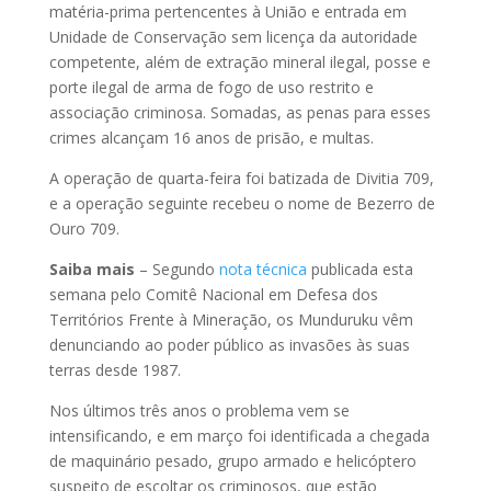
matéria-prima pertencentes à União e entrada em
Unidade de Conservação sem licença da autoridade
competente, além de extração mineral ilegal, posse e
porte ilegal de arma de fogo de uso restrito e
associação criminosa. Somadas, as penas para esses
crimes alcançam 16 anos de prisão, e multas.
A operação de quarta-feira foi batizada de Divitia 709,
e a operação seguinte recebeu o nome de Bezerro de
Ouro 709.
Saiba mais
– Segundo
nota técnica
publicada esta
semana pelo Comitê Nacional em Defesa dos
Territórios Frente à Mineração, os Munduruku vêm
denunciando ao poder público as invasões às suas
terras desde 1987.
Nos últimos três anos o problema vem se
intensificando, e em março foi identificada a chegada
de maquinário pesado, grupo armado e helicóptero
suspeito de escoltar os criminosos, que estão