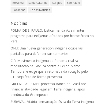
Roraima
Santa Catarina
Sergipe
São Paulo
Tocantins
Todas Notícias
Notícias
FOLHA DE S. PAULO: Justiça manda Axia manter
programa para indígenas afetados por hidroelétrica no
Pará
ONU: Una nueva generación indígena ocupa las
pantallas para defender sus territorios
CIR: Movimento Indígena de Roraima realiza
mobilização na BR-174 contra a Lei do Marco
Temporal e exige que a retomada da votação pelo
STF seja feita de forma presencial
GREENPEACE: MPF processa Banco do Brasil por
financiar atividade ilegal em Terra Indígena, após
denúncia do Greenpeace
SURVIVAL: Vitória: demarcação física da Terra Indígena