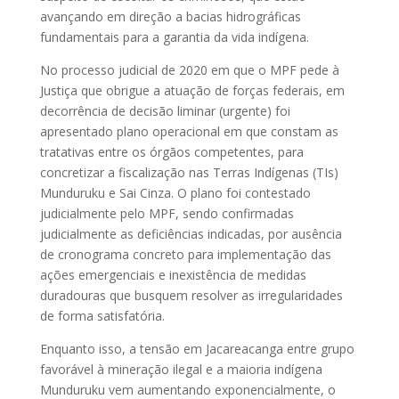
avançando em direção a bacias hidrográficas
fundamentais para a garantia da vida indígena.
No processo judicial de 2020 em que o MPF pede à
Justiça que obrigue a atuação de forças federais, em
decorrência de decisão liminar (urgente) foi
apresentado plano operacional em que constam as
tratativas entre os órgãos competentes, para
concretizar a fiscalização nas Terras Indígenas (TIs)
Munduruku e Sai Cinza. O plano foi contestado
judicialmente pelo MPF, sendo confirmadas
judicialmente as deficiências indicadas, por ausência
de cronograma concreto para implementação das
ações emergenciais e inexistência de medidas
duradouras que busquem resolver as irregularidades
de forma satisfatória.
Enquanto isso, a tensão em Jacareacanga entre grupo
favorável à mineração ilegal e a maioria indígena
Munduruku vem aumentando exponencialmente, o