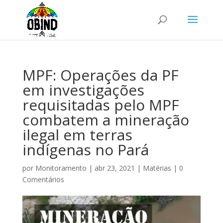
MPF: Operações da PF
em investigações
requisitadas pelo MPF
combatem a mineração
ilegal em terras
indígenas no Pará
por
Monitoramento
|
abr 23, 2021
|
Matérias
|
0
Comentários