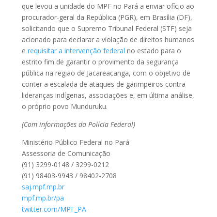
que levou a unidade do MPF no Pará a enviar ofício ao
procurador-geral da República (PGR), em Brasília (DF),
solicitando que o Supremo Tribunal Federal (STF) seja
acionado para declarar a violação de direitos humanos
e
requisitar a intervenção federal
no estado para o
estrito fim de garantir o provimento da segurança
pública na região de Jacareacanga, com o objetivo de
conter a escalada de ataques de garimpeiros contra
lideranças indígenas, associações e, em última análise,
o próprio povo Munduruku.
(Com informações da Polícia Federal)
Ministério Público Federal no Pará
Assessoria de Comunicação
(91) 3299-0148 / 3299-0212
(91) 98403-9943 / 98402-2708
saj.mpf.mp.br
mpf.mp.br/pa
twitter.com/MPF_PA