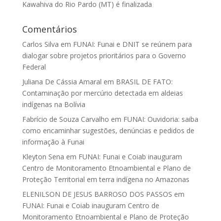
Kawahiva do Rio Pardo (MT) é finalizada
Comentários
Carlos Silva
em
FUNAI: Funai e DNIT se reúnem para
dialogar sobre projetos prioritários para o Governo
Federal
Juliana De Cássia Amaral
em
BRASIL DE FATO:
Contaminação por mercúrio detectada em aldeias
indígenas na Bolívia
Fabrício de Souza Carvalho
em
FUNAI: Ouvidoria: saiba
como encaminhar sugestões, denúncias e pedidos de
informação à Funai
Kleyton Sena
em
FUNAI: Funai e Coiab inauguram
Centro de Monitoramento Etnoambiental e Plano de
Proteção Territorial em terra indígena no Amazonas
ELENILSON DE JESUS BARROSO DOS PASSOS
em
FUNAI: Funai e Coiab inauguram Centro de
Monitoramento Etnoambiental e Plano de Proteção