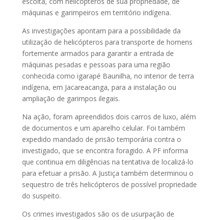
escolta, com helicópteros de sua propriedade, de
máquinas e garimpeiros em território indígena.
As investigações apontam para a possibilidade da
utilização de helicópteros para transporte de homens
fortemente armados para garantir a entrada de
máquinas pesadas e pessoas para uma região
conhecida como igarapé Baunilha, no interior de terra
indígena, em Jacareacanga, para a instalação ou
ampliação de garimpos ilegais.
Na ação, foram apreendidos dois carros de luxo, além
de documentos e um aparelho celular. Foi também
expedido mandado de prisão temporária contra o
investigado, que se encontra foragido. A PF informa
que continua em diligências na tentativa de localizá-lo
para efetuar a prisão. A Justiça também determinou o
sequestro de três helicópteros de possível propriedade
do suspeito.
Os crimes investigados são os de usurpação de