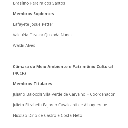
Brasilino Pereira dos Santos
Membros Suplentes
Lafayete Josue Petter
Valquíria Oliveira Quixada Nunes
Waldir Alves
Câmara do Meio Ambiente e Patrimônio Cultural
(4CCR)
Membros Titulares
Juliano Baiocchi Villa-Verde de Carvalho – Coordenador
Julieta Elizabeth Fajardo Cavalcanti de Albuquerque
Nicolao Dino de Castro e Costa Neto