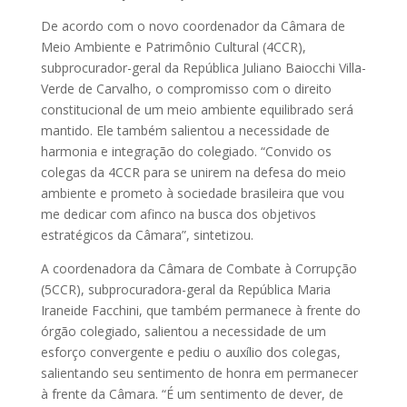
De acordo com o novo coordenador da Câmara de
Meio Ambiente e Patrimônio Cultural (4CCR),
subprocurador-geral da República Juliano Baiocchi Villa-
Verde de Carvalho, o compromisso com o direito
constitucional de um meio ambiente equilibrado será
mantido. Ele também salientou a necessidade de
harmonia e integração do colegiado. “Convido os
colegas da 4CCR para se unirem na defesa do meio
ambiente e prometo à sociedade brasileira que vou
me dedicar com afinco na busca dos objetivos
estratégicos da Câmara”, sintetizou.
A coordenadora da Câmara de Combate à Corrupção
(5CCR), subprocuradora-geral da República Maria
Iraneide Facchini, que também permanece à frente do
órgão colegiado, salientou a necessidade de um
esforço convergente e pediu o auxílio dos colegas,
salientando seu sentimento de honra em permanecer
à frente da Câmara. “É um sentimento de dever, de