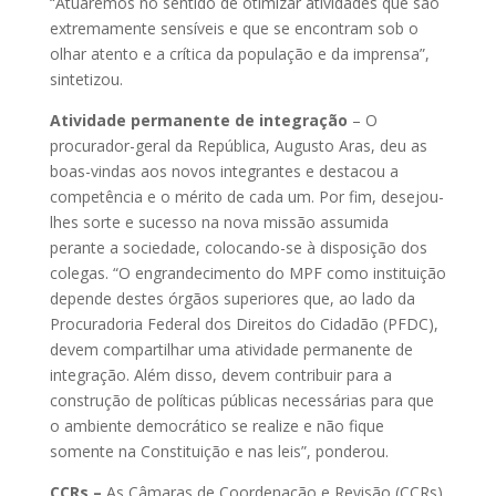
“Atuaremos no sentido de otimizar atividades que são
extremamente sensíveis e que se encontram sob o
olhar atento e a crítica da população e da imprensa”,
sintetizou.
Atividade permanente de integração
– O
procurador-geral da República, Augusto Aras, deu as
boas-vindas aos novos integrantes e destacou a
competência e o mérito de cada um. Por fim, desejou-
lhes sorte e sucesso na nova missão assumida
perante a sociedade, colocando-se à disposição dos
colegas. “O engrandecimento do MPF como instituição
depende destes órgãos superiores que, ao lado da
Procuradoria Federal dos Direitos do Cidadão (PFDC),
devem compartilhar uma atividade permanente de
integração. Além disso, devem contribuir para a
construção de políticas públicas necessárias para que
o ambiente democrático se realize e não fique
somente na Constituição e nas leis”, ponderou.
CCRs –
As Câmaras de Coordenação e Revisão (CCRs)