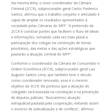
Na mesma linha, o novo coordenador da Câmara
Criminal (2CCR), subprocurador-geral Carlos Frederico
Santos, afirmou que o trabalho conjunto e articulado é
capaz de ampliar os resultados apresentados à
sociedade pelas Câmaras do MPF. “A pretensão da
2CCR é construir pontes que facilitem o fluxo de ideias
e informações, tornando cada vez mais plural a
participação dos colegas na construção de temas
prioritários, das metas e das ações estratégicas que
pautarão a atuação criminal do MPF”.
Conforme o coordenador da Câmara de Consumidor e
Ordem Econômica (3CCR), subprocurador-geral Luiz
Augusto Santos Lima, que também teve o vínculo
como coordenador renovado, esse é o mesmo
objetivo da 3CCR. Ele pontuou que a atuação do
colegiado será baseada na conciliação e na prevenção
de disputas judiciais. “Buscaremos atuação
extrajudicial pautada pela cooperação, evitando assim
o excesso de judicialização e de conflitos”, afirmou.