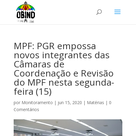
MPF: PGR empossa
novos integrantes das
Câmaras de
Coordenação e Revisão
do MPF nesta segunda-
feira (15)
por
Monitoramento
|
jun 15, 2020
|
Matérias
|
0
Comentários