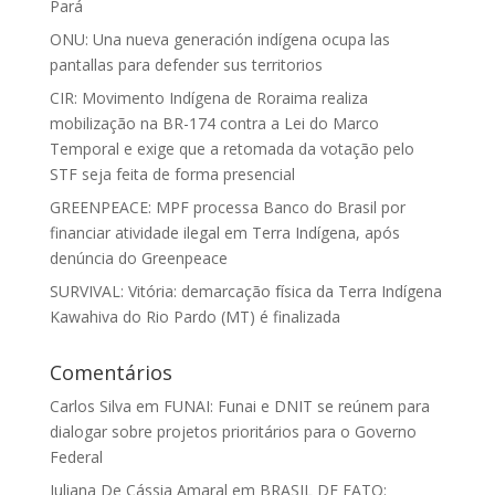
Pará
ONU: Una nueva generación indígena ocupa las
pantallas para defender sus territorios
CIR: Movimento Indígena de Roraima realiza
mobilização na BR-174 contra a Lei do Marco
Temporal e exige que a retomada da votação pelo
STF seja feita de forma presencial
GREENPEACE: MPF processa Banco do Brasil por
financiar atividade ilegal em Terra Indígena, após
denúncia do Greenpeace
SURVIVAL: Vitória: demarcação física da Terra Indígena
Kawahiva do Rio Pardo (MT) é finalizada
Comentários
Carlos Silva
em
FUNAI: Funai e DNIT se reúnem para
dialogar sobre projetos prioritários para o Governo
Federal
Juliana De Cássia Amaral
em
BRASIL DE FATO: