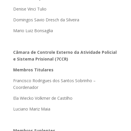
Denise Vinci Tulio
Domingos Savio Dresch da Silveira
Mario Luiz Bonsaglia
Câmara de Controle Externo da Atividade Policial
e Sistema Prisional (7CCR)
Membros Titulares
Francisco Rodrigues dos Santos Sobrinho –
Coordenador
Ela Wiecko Volkmer de Castilho
Luciano Mariz Maia
Membros Suplentes