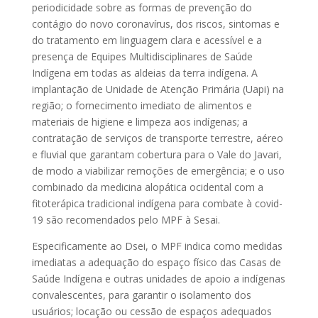
periodicidade sobre as formas de prevenção do
contágio do novo coronavírus, dos riscos, sintomas e
do tratamento em linguagem clara e acessível e a
presença de Equipes Multidisciplinares de Saúde
Indígena em todas as aldeias da terra indígena. A
implantação de Unidade de Atenção Primária (Uapi) na
região; o fornecimento imediato de alimentos e
materiais de higiene e limpeza aos indígenas; a
contratação de serviços de transporte terrestre, aéreo
e fluvial que garantam cobertura para o Vale do Javari,
de modo a viabilizar remoções de emergência; e o uso
combinado da medicina alopática ocidental com a
fitoterápica tradicional indígena para combate à covid-
19 são recomendados pelo MPF à Sesai.
Especificamente ao Dsei, o MPF indica como medidas
imediatas a adequação do espaço físico das Casas de
Saúde Indígena e outras unidades de apoio a indígenas
convalescentes, para garantir o isolamento dos
usuários; locação ou cessão de espaços adequados