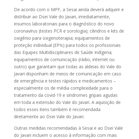
De acordo com o MPF, a Sesai ainda deverá adquirir e
distribuir ao Dsei Vale do Javari, imediatamente,
insumos laboratoriais para o diagnóstico do novo
coronavírus (testes PCR e sorologia); cilindros e kits de
oxigênio para oxigenoterapia; equipamentos de
proteção individual (EPIs) para todos os profissionais
das Equipes Multidisciplinares de Saúde Indígena;
equipamentos de comunicação (rádio, internet ou
outro) que garantam que todas as aldeias do Vale do
Javari disponham de meios de comunicação em caso
de emergência e testes rápidos e medicamentos –
especialmente os de média complexidade para o
tratamento da covid-19 e síndromes gripais agudas
em toda a extensão do Vale do Javari. A aquisição de
todos esses itens também é recomendada
diretamente ao Dsei Vale do Javari.
Outras medidas recomendadas à Sesai e ao Dsei Vale
do Javari incluem o acesso à informação com mais