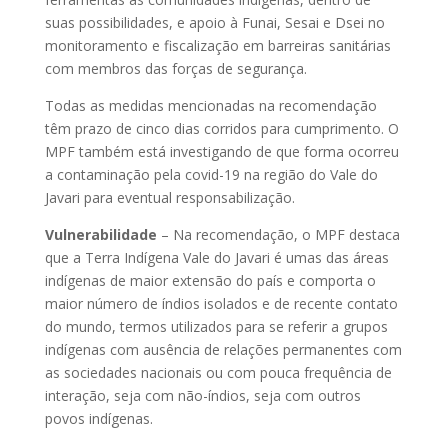
suas possibilidades, e apoio à Funai, Sesai e Dsei no
monitoramento e fiscalização em barreiras sanitárias
com membros das forças de segurança.
Todas as medidas mencionadas na recomendação
têm prazo de cinco dias corridos para cumprimento. O
MPF também está investigando de que forma ocorreu
a contaminação pela covid-19 na região do Vale do
Javari para eventual responsabilização.
Vulnerabilidade
– Na recomendação, o MPF destaca
que a Terra Indígena Vale do Javari é umas das áreas
indígenas de maior extensão do país e comporta o
maior número de índios isolados e de recente contato
do mundo, termos utilizados para se referir a grupos
indígenas com ausência de relações permanentes com
as sociedades nacionais ou com pouca frequência de
interação, seja com não-índios, seja com outros
povos indígenas.