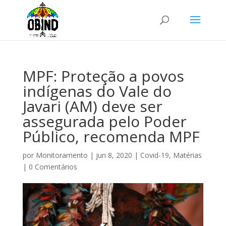
MPF: Proteção a povos
indígenas do Vale do
Javari (AM) deve ser
assegurada pelo Poder
Público, recomenda MPF
por
Monitoramento
|
jun 8, 2020
|
Covid-19
,
Matérias
|
0 Comentários