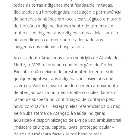
todas as terras indígenas identificadas/delimitadas,
declaradas ou homologadas; instalação e permanência
de barreiras sanitárias em locais estratégicos em torno
do território indígena; fornecimento de alimentos e
materiais de higiene aos indígenas nas aldeias; auxílio
no atendimento diferenciado e adequado aos
indígenas nas unidades hospitalares.
Ao estado do Amazonas e ao município de Atalaia do
Norte, o MPF recomenda que os órgãos do Poder
Executivo não deixem de prestar atendimento, sob
qualquer hipótese, aos indígenas, inclusive aos que
vivem no Vale do Javari, que demandem atendimento
de atenção básica ou média e alta complexidade em
razão de suspeita ou confirmação de contágio pelo
novo coronavírus – estejam eles referenciados ou não
pelo Subsistema de Atenção à Saúde Indígena;
aquisição e disponibilização de EPI de uso ambulatorial
(máscara cirúrgica, capote, luvas, proteção ocular –
óculos ou máscara facial), leitos hospitalares,