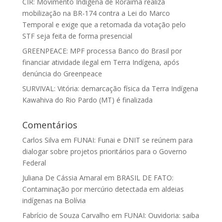
CIR: Movimento Indígena de Roraima realiza
mobilização na BR-174 contra a Lei do Marco
Temporal e exige que a retomada da votação pelo
STF seja feita de forma presencial
GREENPEACE: MPF processa Banco do Brasil por
financiar atividade ilegal em Terra Indígena, após
denúncia do Greenpeace
SURVIVAL: Vitória: demarcação física da Terra Indígena
Kawahiva do Rio Pardo (MT) é finalizada
Comentários
Carlos Silva
em
FUNAI: Funai e DNIT se reúnem para
dialogar sobre projetos prioritários para o Governo
Federal
Juliana De Cássia Amaral
em
BRASIL DE FATO:
Contaminação por mercúrio detectada em aldeias
indígenas na Bolívia
Fabrício de Souza Carvalho
em
FUNAI: Ouvidoria: saiba