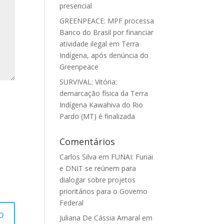
presencial
GREENPEACE: MPF processa
Banco do Brasil por financiar
atividade ilegal em Terra
Indígena, após denúncia do
Greenpeace
SURVIVAL: Vitória:
demarcação física da Terra
Indígena Kawahiva do Rio
Pardo (MT) é finalizada
Comentários
Carlos Silva
em
FUNAI: Funai
e DNIT se reúnem para
dialogar sobre projetos
prioritários para o Governo
Federal
Juliana De Cássia Amaral
em