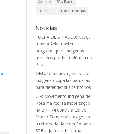
Sergipe
São Paulo
Tocantins
Todas Notícias
Notícias
FOLHA DE S. PAULO: Justiça
manda Axia manter
programa para indígenas
afetados por hidroelétrica no
Pará
ONU: Una nueva generación
-o-
indígena ocupa las pantallas
para defender sus territorios
CIR: Movimento Indígena de
Roraima realiza mobilização
na BR-174 contra a Lei do
Marco Temporal e exige que
a retomada da votação pelo
STF seja feita de forma