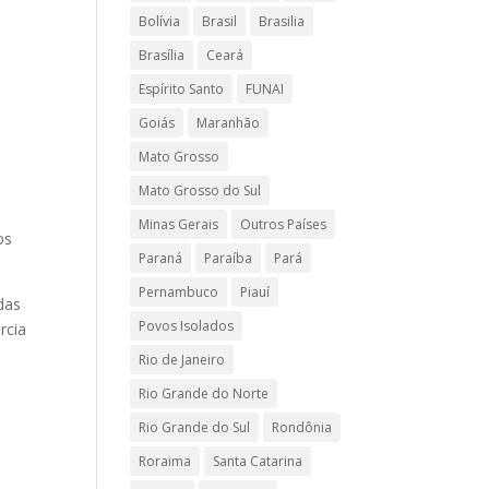
Bolívia
Brasil
Brasilia
Brasília
Ceará
Espírito Santo
FUNAI
Goiás
Maranhão
Mato Grosso
Mato Grosso do Sul
Minas Gerais
Outros Países
os
Paraná
Paraíba
Pará
Pernambuco
Piauí
das
Povos Isolados
rcia
Rio de Janeiro
Rio Grande do Norte
Rio Grande do Sul
Rondônia
Roraima
Santa Catarina