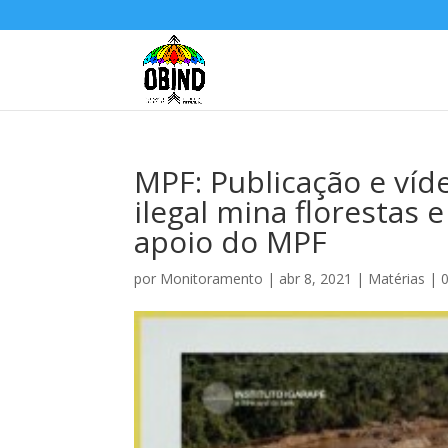
MPF: Publicação e ví
ilegal mina florestas
apoio do MPF
por
Monitoramento
|
abr 8, 2021
|
Matérias
|