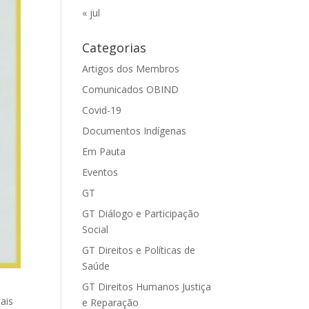
« jul
Categorias
Artigos dos Membros
Comunicados OBIND
Covid-19
Documentos Indígenas
Em Pauta
Eventos
GT
GT Diálogo e Participação
Social
GT Direitos e Políticas de
Saúde
GT Direitos Humanos Justiça
ais
e Reparação