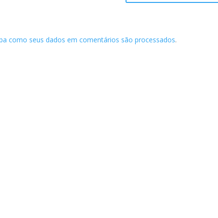
iba como seus dados em comentários são processados
.