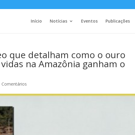
Início
Notícias
Eventos
Publicações
deo que detalham como o ouro
 e vidas na Amazônia ganham o
0 Comentários