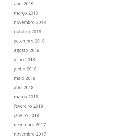
abril 2019
março 2019
novembro 2018
outubro 2018
setembro 2018
agosto 2018
julho 2018
junho 2018
maio 2018
abril 2018
março 2018
fevereiro 2018
janeiro 2018
dezembro 2017
novembro 2017