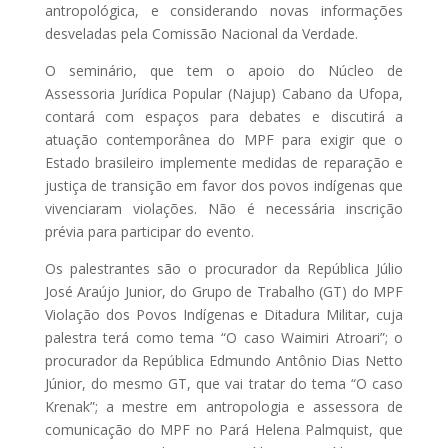
antropológica, e considerando novas informações
desveladas pela Comissão Nacional da Verdade.
O seminário, que tem o apoio do Núcleo de
Assessoria Jurídica Popular (Najup) Cabano da Ufopa,
contará com espaços para debates e discutirá a
atuação contemporânea do MPF para exigir que o
Estado brasileiro implemente medidas de reparação e
justiça de transição em favor dos povos indígenas que
vivenciaram violações. Não é necessária inscrição
prévia para participar do evento.
Os palestrantes são o procurador da República Júlio
José Araújo Junior, do Grupo de Trabalho (GT) do MPF
Violação dos Povos Indígenas e Ditadura Militar, cuja
palestra terá como tema “O caso Waimiri Atroari”; o
procurador da República Edmundo Antônio Dias Netto
Júnior, do mesmo GT, que vai tratar do tema “O caso
Krenak”; a mestre em antropologia e assessora de
comunicação do MPF no Pará Helena Palmquist, que