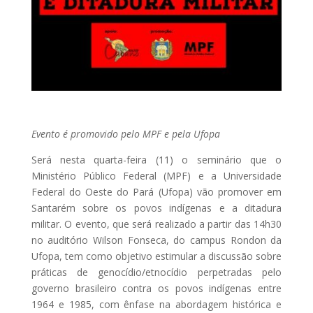
Evento é promovido pelo MPF e pela Ufopa
Será nesta quarta-feira (11) o seminário que o
Ministério Público Federal (MPF) e a Universidade
Federal do Oeste do Pará (Ufopa) vão promover em
Santarém sobre os povos indígenas e a ditadura
militar. O evento, que será realizado a partir das 14h30
no auditório Wilson Fonseca, do campus Rondon da
Ufopa, tem como objetivo estimular a discussão sobre
práticas de genocídio/etnocídio perpetradas pelo
governo brasileiro contra os povos indígenas entre
1964 e 1985, com ênfase na abordagem histórica e