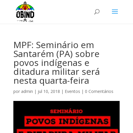
MPF: Seminário em
Santarém (PA) sobre
povos indígenas e
ditadura militar será
nesta quarta-feira
por
admin
|
jul 10, 2018
|
Eventos
|
0 Comentários