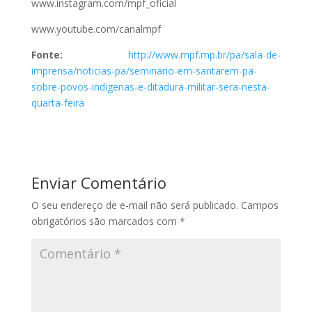
www.instagram.com/mpf_oficial
www.youtube.com/canalmpf
Fonte:
http://www.mpf.mp.br/pa/sala-de-
imprensa/noticias-pa/seminario-em-santarem-pa-
sobre-povos-indigenas-e-ditadura-militar-sera-nesta-
quarta-feira
Enviar Comentário
O seu endereço de e-mail não será publicado.
Campos
obrigatórios são marcados com
*