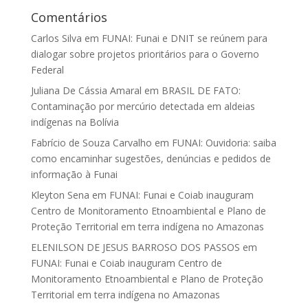
Comentários
Carlos Silva
em
FUNAI: Funai e DNIT se reúnem para
dialogar sobre projetos prioritários para o Governo
Federal
Juliana De Cássia Amaral
em
BRASIL DE FATO:
Contaminação por mercúrio detectada em aldeias
indígenas na Bolívia
Fabrício de Souza Carvalho
em
FUNAI: Ouvidoria: saiba
como encaminhar sugestões, denúncias e pedidos de
informação à Funai
Kleyton Sena
em
FUNAI: Funai e Coiab inauguram
Centro de Monitoramento Etnoambiental e Plano de
Proteção Territorial em terra indígena no Amazonas
ELENILSON DE JESUS BARROSO DOS PASSOS
em
FUNAI: Funai e Coiab inauguram Centro de
Monitoramento Etnoambiental e Plano de Proteção
Territorial em terra indígena no Amazonas