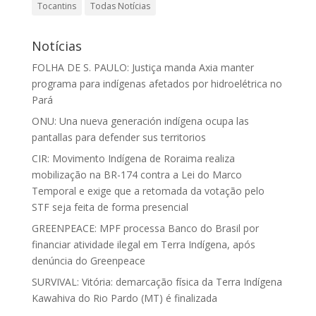
Tocantins
Todas Notícias
Notícias
FOLHA DE S. PAULO: Justiça manda Axia manter
programa para indígenas afetados por hidroelétrica no
Pará
ONU: Una nueva generación indígena ocupa las
pantallas para defender sus territorios
CIR: Movimento Indígena de Roraima realiza
mobilização na BR-174 contra a Lei do Marco
Temporal e exige que a retomada da votação pelo
STF seja feita de forma presencial
GREENPEACE: MPF processa Banco do Brasil por
financiar atividade ilegal em Terra Indígena, após
denúncia do Greenpeace
SURVIVAL: Vitória: demarcação física da Terra Indígena
Kawahiva do Rio Pardo (MT) é finalizada