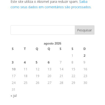
Este site utiliza o Akismet para reduzir spam.
Saiba
como seus dados em comentários são processados
.
agosto 2026
S
T
Q
Q
S
S
D
1
2
3
4
5
6
7
8
9
10
11
12
13
14
15
16
17
18
19
20
21
22
23
24
25
26
27
28
29
30
31
« jul