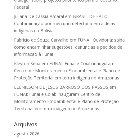
Federal
Juliana De Cássia Amaral
em
BRASIL DE FATO:
Contaminação por mercúrio detectada em aldeias
indígenas na Bolívia
Fabrício de Souza Carvalho
em
FUNAI: Ouvidoria: saiba
como encaminhar sugestões, denúncias e pedidos de
informação à Funai
Kleyton Sena
em
FUNAI: Funai e Coiab inauguram
Centro de Monitoramento Etnoambiental e Plano de
Proteção Territorial em terra indígena no Amazonas
ELENILSON DE JESUS BARROSO DOS PASSOS
em
FUNAI: Funai e Coiab inauguram Centro de
Monitoramento Etnoambiental e Plano de Proteção
Territorial em terra indígena no Amazonas
Arquivos
agosto 2026