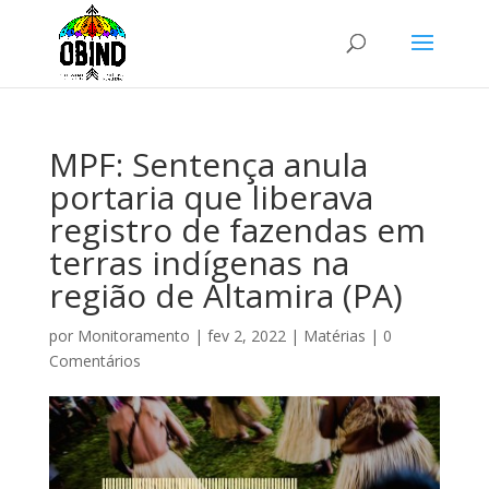
MPF: Sentença anula
portaria que liberava
registro de fazendas em
terras indígenas na
região de Altamira (PA)
por
Monitoramento
|
fev 2, 2022
|
Matérias
|
0
Comentários