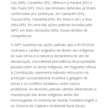
Luís (MA), Carazinho (RS), Vilhena e Ji-Paraná (RO) e
São Paulo (SP). Cinco das liminares deferidas já foram
confirmadas por sentenças, em Santarém (PA),
Tucuruí (PA), Castanhal (PA), Rio Branco (AC) e Boa
Vista (RR). Em uma das ações judiciais iniciadas pelo
MPF, em Belo Horizonte (MG), houve declínio de
competência.
O MPF sustenta nas ações judiciais que a IN 09/2020
contraria o caráter originário do direito dos indígenas
às suas terras e a natureza declaratória do ato de
demarcação; cria indevida precedência da propriedade
privada sobre as terras indígenas, em flagrante ofensa
à Constituição; representa indevido retrocesso na
proteção socioambiental; incentiva a grilagem de
terras e os conflitos fundiários; entre outros
problemas. As decisões judiciais obtidas determinam a
manutenção das áreas indígenas ainda não
homologadas no Sistema de Gestão Fundiária (Sigef) e
no Sistema do Cadastro Ambiental Rural (Sicar).