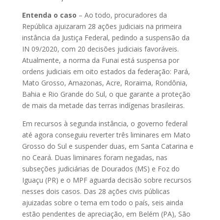
Entenda o caso
– Ao todo, procuradores da
República ajuizaram 28 ações judiciais na primeira
instância da Justiça Federal, pedindo a suspensão da
IN 09/2020, com 20 decisões judiciais favoráveis.
Atualmente, a norma da Funai está suspensa por
ordens judiciais em oito estados da federação: Pará,
Mato Grosso, Amazonas, Acre, Roraima, Rondônia,
Bahia e Rio Grande do Sul, o que garante a proteção
de mais da metade das terras indígenas brasileiras.
Em recursos à segunda instância, o governo federal
até agora conseguiu reverter três liminares em Mato
Grosso do Sul e suspender duas, em Santa Catarina e
no Ceará. Duas liminares foram negadas, nas
subseções judiciárias de Dourados (MS) e Foz do
Iguaçu (PR) e o MPF aguarda decisão sobre recursos
nesses dois casos. Das 28 ações civis públicas
ajuizadas sobre o tema em todo o país, seis ainda
estão pendentes de apreciação, em Belém (PA), São