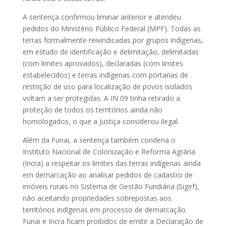
A sentença confirmou liminar anterior e atendeu
pedidos do Ministério Público Federal (MPF). Todas as
terras formalmente reivindicadas por grupos indígenas,
em estudo de identificação e delimitação, delimitadas
(com limites aprovados), declaradas (com limites
estabelecidos) e terras indígenas com portarias de
restrição de uso para localização de povos isolados
voltam a ser protegidas. A IN 09 tinha retirado a
proteção de todos os territórios ainda não
homologados, o que a Justiça considerou ilegal.
Além da Funai, a sentença também condena o
Instituto Nacional de Colonização e Reforma Agrária
(Incra) a respeitar os limites das terras indígenas ainda
em demarcação ao analisar pedidos de cadastro de
imóveis rurais no Sistema de Gestão Fundiária (Sigef),
não aceitando propriedades sobrepostas aos
territórios indígenas em processo de demarcação.
Funai e Incra ficam proibidos de emitir a Declaração de