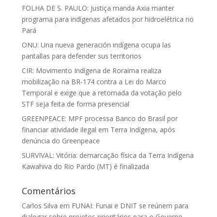
FOLHA DE S. PAULO: Justiça manda Axia manter
programa para indígenas afetados por hidroelétrica no
Pará
ONU: Una nueva generación indígena ocupa las
pantallas para defender sus territorios
CIR: Movimento Indígena de Roraima realiza
mobilização na BR-174 contra a Lei do Marco
Temporal e exige que a retomada da votação pelo
STF seja feita de forma presencial
GREENPEACE: MPF processa Banco do Brasil por
financiar atividade ilegal em Terra Indígena, após
denúncia do Greenpeace
SURVIVAL: Vitória: demarcação física da Terra Indígena
Kawahiva do Rio Pardo (MT) é finalizada
Comentários
Carlos Silva
em
FUNAI: Funai e DNIT se reúnem para
dialogar sobre projetos prioritários para o Governo