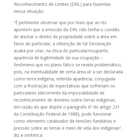
Reconhecimento de Limites (DRL) para fazendas
nessa situação.
“É pertinente observar que por mais que as rés
apontem que a emissão da DRL não tenha o condão
de atestar o direito de propriedade sobre a área em
favor do particular, a obtenção de tal Declaração
acaba por criar, na ótica do particular/ocupante,
aparência de legitimidade da sua ocupação –
fenômeno que no plano fático se revela problemático,
pois, na eventualidade de certa área vir a ser declarada
como terra indígena, referida aparência, conjugada
com a frustração de expectativas que sofreriam os
particulares (decorrente da impossibilidade de
reconhecimento de domínio sobre terras indígenas,
em razão do que dispõe o parágrafo 6º do artigo 231
da Constituição Federal de 1988), pode funcionar
como elemento catalisador de tensões fundiárias e
pressão sobre as terras e meio de vida dos indígenas”,
diz a sentença.