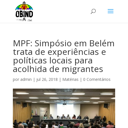
MPF: Simpósio em Belém
trata de experiências e
políticas locais para
acolhida de migrantes
por
admin
|
jul 26, 2018
|
Matérias
|
0 Comentários