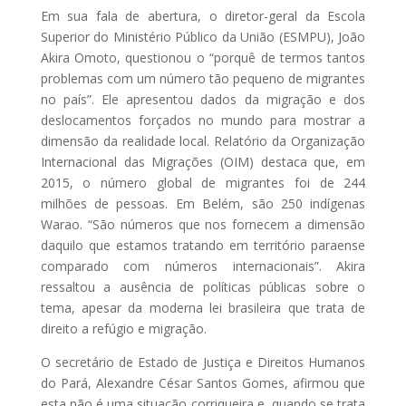
Em sua fala de abertura, o diretor-geral da Escola
Superior do Ministério Público da União (ESMPU), João
Akira Omoto, questionou o “porquê de termos tantos
problemas com um número tão pequeno de migrantes
no país”. Ele apresentou dados da migração e dos
deslocamentos forçados no mundo para mostrar a
dimensão da realidade local. Relatório da Organização
Internacional das Migrações (OIM) destaca que, em
2015, o número global de migrantes foi de 244
milhões de pessoas. Em Belém, são 250 indígenas
Warao. “São números que nos fornecem a dimensão
daquilo que estamos tratando em território paraense
comparado com números internacionais”. Akira
ressaltou a ausência de políticas públicas sobre o
tema, apesar da moderna lei brasileira que trata de
direito a refúgio e migração.
O secretário de Estado de Justiça e Direitos Humanos
do Pará, Alexandre César Santos Gomes, afirmou que
esta não é uma situação corriqueira e, quando se trata