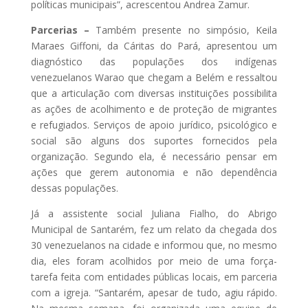
políticas municipais”, acrescentou Andrea Zamur.
Parcerias –
Também presente no simpósio, Keila
Maraes Giffoni, da Cáritas do Pará, apresentou um
diagnóstico das populações dos indígenas
venezuelanos Warao que chegam a Belém e ressaltou
que a articulação com diversas instituições possibilita
as ações de acolhimento e de proteção de migrantes
e refugiados. Serviços de apoio jurídico, psicológico e
social são alguns dos suportes fornecidos pela
organização. Segundo ela, é necessário pensar em
ações que gerem autonomia e não dependência
dessas populações.
Já a assistente social Juliana Fialho, do Abrigo
Municipal de Santarém, fez um relato da chegada dos
30 venezuelanos na cidade e informou que, no mesmo
dia, eles foram acolhidos por meio de uma força-
tarefa feita com entidades públicas locais, em parceria
com a igreja. “Santarém, apesar de tudo, agiu rápido.