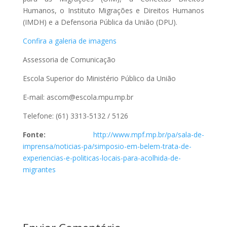
Humanos, o Instituto Migrações e Direitos Humanos
(IMDH) e a Defensoria Pública da União (DPU).
Confira a galeria de imagens
Assessoria de Comunicação
Escola Superior do Ministério Público da União
E-mail: ascom@escola.mpu.mp.br
Telefone: (61) 3313-5132 / 5126
Fonte:
http://www.mpf.mp.br/pa/sala-de-
imprensa/noticias-pa/simposio-em-belem-trata-de-
experiencias-e-politicas-locais-para-acolhida-de-
migrantes