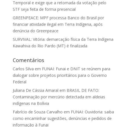
Temporal e exige que a retomada da votação pelo
STF seja feita de forma presencial
GREENPEACE: MPF processa Banco do Brasil por
financiar atividade ilegal em Terra Indígena, após
denúncia do Greenpeace
SURVIVAL: Vitória: demarcação física da Terra Indígena
Kawahiva do Rio Pardo (MT) é finalizada
Comentários
Carlos Silva
em
FUNAI: Funai e DNIT se reúnem para
dialogar sobre projetos prioritários para o Governo
Federal
Juliana De Cássia Amaral
em
BRASIL DE FATO:
Contaminação por mercúrio detectada em aldeias
indígenas na Bolívia
Fabrício de Souza Carvalho
em
FUNAI: Ouvidoria: saiba
como encaminhar sugestões, denúncias e pedidos de
informação à Funai