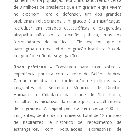
dá nem 1% da população. Por outro lado, temos cerca
de 3 milhões de brasileiros que emigraram e que vivem
no exterior”. Para o defensor, um dos grandes
problemas relacionados à migração é a mistificação:
“acreditar em versões catastróficas e exageradas
atrapalha não só a opinião pública, mas os
formuladores de políticas”. Ele explicou que o
paradigma da nova lei de migração brasileira é o da
integração e não da segregação.
Boas práticas –
Convidada para falar sobre a
experiência paulista com a rede de Belém, Andrea
Zamur, que atua na coordenação de políticas para
imigrantes da Secretaria Municipal de Direitos
Humanos e Cidadania da cidade de São Paulo,
ressaltou as iniciativas da cidade para o acolhimento
de migrantes. A capital paulista tem cerca 400 mil
imigrantes, dentro de um universo total de 12 milhões
de habitantes, e histórico de recebimento de
estrangeiros, com populações expressivas de