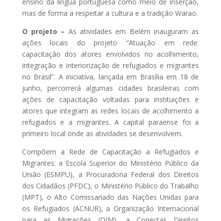
ensino da língua portuguesa como meio de inserção,
mas de forma a respeitar a cultura e a tradição Warao.
O projeto –
As atividades em Belém inauguram as
ações locais do projeto “Atuação em rede:
capacitação dos atores envolvidos no acolhimento,
integração e interiorização de refugiados e migrantes
no Brasil”. A iniciativa, lançada em Brasília em 18 de
junho, percorrerá algumas cidades brasileiras com
ações de capacitação voltadas para instituições e
atores que integram as redes locais de acolhimento a
refugiados e a migrantes. A capital paraense foi a
primeiro local onde as atividades se desenvolvem.
Compõem a Rede de Capacitação a Refugiados e
Migrantes: a Escola Superior do Ministério Público da
União (ESMPU), a Procuradoria Federal dos Direitos
dos Cidadãos (PFDC), o Ministério Público do Trabalho
(MPT), o Alto Comissariado das Nações Unidas para
os Refugiados (ACNUR), a Organização Internacional
para as Migrações (OIM), a Conectas Direitos