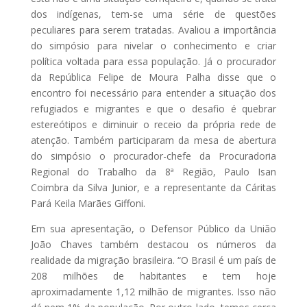
dos indígenas, tem-se uma série de questões
peculiares para serem tratadas. Avaliou a importância
do simpósio para nivelar o conhecimento e criar
política voltada para essa população. Já o procurador
da República Felipe de Moura Palha disse que o
encontro foi necessário para entender a situação dos
refugiados e migrantes e que o desafio é quebrar
estereótipos e diminuir o receio da própria rede de
atenção. Também participaram da mesa de abertura
do simpósio o procurador-chefe da Procuradoria
Regional do Trabalho da 8ª Região, Paulo Isan
Coimbra da Silva Junior, e a representante da Cáritas
Pará Keila Marães Giffoni.
Em sua apresentação, o Defensor Público da União
João Chaves também destacou os números da
realidade da migração brasileira. “O Brasil é um país de
208 milhões de habitantes e tem hoje
aproximadamente 1,12 milhão de migrantes. Isso não