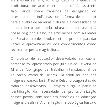
Na mesma semana, foi organizada uma equipe de
profissionais de acolhimento e apoio”. A assistente
falou ainda sobre trabalhos de divulgação do
artesanato dos indígenas como forma de contribuir
para a quebra de barreiras culturais e a necessidade de
se perceber o que aquela cultura pode acrescentar à
nossa. Segundo Fialho, há articulações com a Emater
e a Funai para o desenvolvimento de projetos para dar
vazão e aproveitamento dos conhecimentos como
técnicas de pesca e agricultura.
O projeto de educação desenvolvido na capital
paraense foi apresentado por Julia Cleide Teixeira de
Miranda (do grupo de trabalho Interistitucional de
Educação Warao de Belém). Ela falou ao lado dos
indígenas waraos José, Fred e Celso, protagonistas do
trabalho desenvolvido. O projeto surgiu a partir da
identificação da necessidade de profissionalização
desses povos, com base em princípios da educação
indígena brasileira. A orientação metodológica busca o