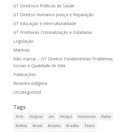
GT Direitos e Políticas de Saúde
GT Direitos Humanos Justiça e Reparação
GT Educação e Interculturalidade
GT Fronteiras Criminalização e Cidadania
Legislação
Matérias
Não marcar – GT Direitos Fundamentais Problemas
Sociais e Qualidade de Vida
Publicações
Resenha Indígena
Uncategorized
Tags
Acre
Alagoas
am
Amapá
Amazonas
Bahia
Bolívia
Brasil
Brasilia
Brasília
Ceará