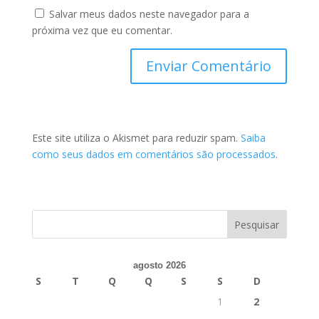
Salvar meus dados neste navegador para a
próxima vez que eu comentar.
Este site utiliza o Akismet para reduzir spam.
Saiba
como seus dados em comentários são processados
.
agosto 2026
S
T
Q
Q
S
S
D
1
2