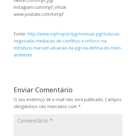
twitter.com/mpf_pgr
instagram.com/mpf_oficial
www.youtube.com/tvmpf
Fonte:
http://www.mpf.mp.br/pgr/noticias-pgr/solucao-
negociada-mediacao-de-conflitos-e-reforco-na-
estrutura-marcam-atuacao-da-pgr-na-defesa-do-meio-
ambiente
Enviar Comentário
O seu endereço de e-mail não será publicado.
Campos
obrigatórios são marcados com
*