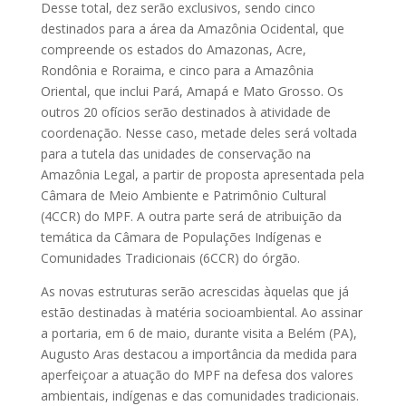
Desse total, dez serão exclusivos, sendo cinco
destinados para a área da Amazônia Ocidental, que
compreende os estados do Amazonas, Acre,
Rondônia e Roraima, e cinco para a Amazônia
Oriental, que inclui Pará, Amapá e Mato Grosso. Os
outros 20 ofícios serão destinados à atividade de
coordenação. Nesse caso, metade deles será voltada
para a tutela das unidades de conservação na
Amazônia Legal, a partir de proposta apresentada pela
Câmara de Meio Ambiente e Patrimônio Cultural
(4CCR) do MPF. A outra parte será de atribuição da
temática da Câmara de Populações Indígenas e
Comunidades Tradicionais (6CCR) do órgão.
As novas estruturas serão acrescidas àquelas que já
estão destinadas à matéria socioambiental. Ao assinar
a portaria, em 6 de maio, durante visita a Belém (PA),
Augusto Aras destacou a importância da medida para
aperfeiçoar a atuação do MPF na defesa dos valores
ambientais, indígenas e das comunidades tradicionais.