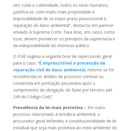
sim, toda a coletividade, todos os seres humanos,
justifica-se, com muito mais propriedade a
impossibilidade de se impor prazo prescricional à
reparação do dano ambiental”, destacou em parecer
enviado à Suprema Corte. Para Aras, em casos como
esse, devem prevalecer os princípios da supremacia e
da indisponibilidade do interesse público.
O PGR sugeriu a seguinte tese de repercussão geral
para o caso: “
É imprescritível a pretensão de
reparação civil de dano ambiental
, mesmo se for
reconhecida no âmbito de processo criminal ou
convertida em prestação pecuniária após o
cumprimento da obrigação de fazer por terceiro (art.
249 do Código Civil)”.
Prevalência da lei mais protetiva –
Em outro
processo relacionado à temática ambiental, o
procurador-geral defendeu a constitucionalidade de lei
estadual que seja mais protetiva ao meio ambiente do