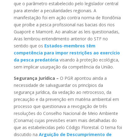
que o parâmetro estabelecido pelo legislador central
para atender a peculiaridades regionais. A
manifestação foi em ação contra norma de Rondônia
que proíbe a pesca profissional nas bacias dos rios
Guaporé e Mamoré. Ao analisar as leis questionadas,
Aras lembrou entendimento anterior do STF no
sentido que os
Estados-membros têm
competência para impor restrições ao exercício
da pesca predatória
visando à proteção ecológica,
sem implicar usurpação da competência da União.
Segurança Jurídica –
O PGR apontou ainda a
necessidade de salvaguardar os princípios da
segurança jurídica, da vedação ao retrocesso, da
precaução e da prevenção em matéria ambiental em
processo que questionava a revogação de três
resoluções do Conselho Nacional de Meio Ambiente
(Conama) cujas previsões eram mais detalhadas do
que as estabelecidas pelo Código Florestal. O tema foi
discutido na
Arguição de Descumprimento de