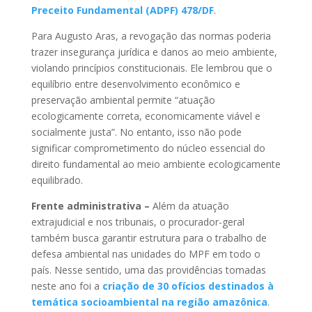
Preceito Fundamental (ADPF) 478/DF
.
Para Augusto Aras, a revogação das normas poderia
trazer insegurança jurídica e danos ao meio ambiente,
violando princípios constitucionais. Ele lembrou que o
equilíbrio entre desenvolvimento econômico e
preservação ambiental permite “atuação
ecologicamente correta, economicamente viável e
socialmente justa”. No entanto, isso não pode
significar comprometimento do núcleo essencial do
direito fundamental ao meio ambiente ecologicamente
equilibrado.
Frente administrativa –
Além da atuação
extrajudicial e nos tribunais, o procurador-geral
também busca garantir estrutura para o trabalho de
defesa ambiental nas unidades do MPF em todo o
país. Nesse sentido, uma das providências tomadas
neste ano foi a
criação de 30 ofícios destinados à
temática socioambiental na região amazônica
.