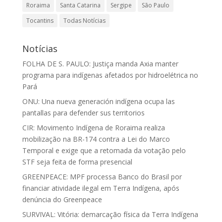
Roraima
Santa Catarina
Sergipe
São Paulo
Tocantins
Todas Notícias
Notícias
FOLHA DE S. PAULO: Justiça manda Axia manter
programa para indígenas afetados por hidroelétrica no
Pará
ONU: Una nueva generación indígena ocupa las
pantallas para defender sus territorios
CIR: Movimento Indígena de Roraima realiza
mobilização na BR-174 contra a Lei do Marco
Temporal e exige que a retomada da votação pelo
STF seja feita de forma presencial
GREENPEACE: MPF processa Banco do Brasil por
financiar atividade ilegal em Terra Indígena, após
denúncia do Greenpeace
SURVIVAL: Vitória: demarcação física da Terra Indígena