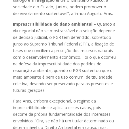
diálogo e a integração entre o Ministério Público, a
sociedade e o Estado, juntos, podem promover o
desenvolvimento sustentável”, afirmou Augusto Aras.
Imprescritibilidade do dano ambiental –
Quando a
via negocial não se mostra viável e a solução depende
de decisão judicial, o PGR tem defendido, sobretudo
junto ao Supremo Tribunal Federal (STF), a fixação de
teses que conciliem a proteção dos recursos naturais
com o desenvolvimento econômico. Foi o que ocorreu
na defesa da imprescritibilidade dos pedidos de
reparação ambiental, quando o PGR sustentou que o
meio ambiente é bem de uso comum, de titularidade
coletiva, devendo ser preservado para as presentes e
futuras gerações.
Para Aras, embora excepcional, o regime da
imprescritibilidade se aplica a esses casos, pois
decorre da própria fundamentalidade dos interesses
envolvidos. “Ora, se não há um titular determinado ou
determinável do Direito Ambiental em causa, mas,