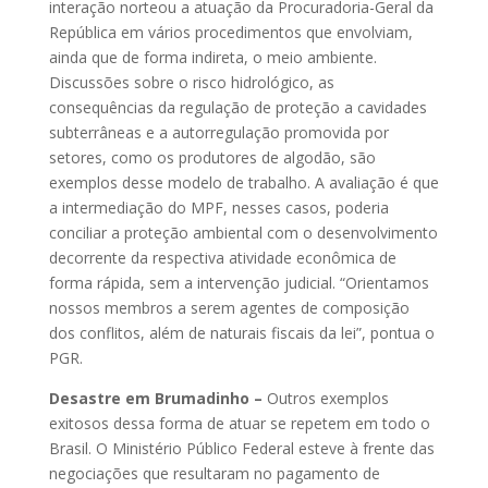
interação norteou a atuação da Procuradoria-Geral da
República em vários procedimentos que envolviam,
ainda que de forma indireta, o meio ambiente.
Discussões sobre o risco hidrológico, as
consequências da regulação de proteção a cavidades
subterrâneas e a autorregulação promovida por
setores, como os produtores de algodão, são
exemplos desse modelo de trabalho. A avaliação é que
a intermediação do MPF, nesses casos, poderia
conciliar a proteção ambiental com o desenvolvimento
decorrente da respectiva atividade econômica de
forma rápida, sem a intervenção judicial. “Orientamos
nossos membros a serem agentes de composição
dos conflitos, além de naturais fiscais da lei”, pontua o
PGR.
Desastre em Brumadinho –
Outros exemplos
exitosos dessa forma de atuar se repetem em todo o
Brasil. O Ministério Público Federal esteve à frente das
negociações que resultaram no pagamento de