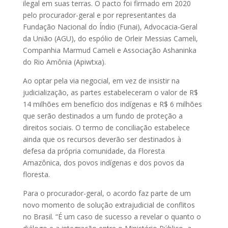
ilegal em suas terras. O pacto foi firmado em 2020
pelo procurador-geral e por representantes da
Fundação Nacional do Índio (Funai), Advocacia-Geral
da União (AGU), do espólio de Orleir Messias Cameli,
Companhia Marmud Cameli e Associação Ashaninka
do Rio Amônia (Apiwtxa).
Ao optar pela via negocial, em vez de insistir na
judicialização, as partes estabeleceram o valor de R$
14 milhões em benefício dos indígenas e R$ 6 milhões
que serão destinados a um fundo de proteção a
direitos sociais. O termo de conciliação estabelece
ainda que os recursos deverão ser destinados à
defesa da própria comunidade, da Floresta
Amazônica, dos povos indígenas e dos povos da
floresta.
Para o procurador-geral, o acordo faz parte de um
novo momento de solução extrajudicial de conflitos
no Brasil. “É um caso de sucesso a revelar o quanto o