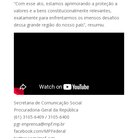
“Com esse ato, estamos aprimorando a proteção a
valores e a bens constitucionalmente relevantes,
exatamente para enfrentarmos os imensos desafios
dessa grande região do nosso país”, resumiu.
Secretaria de Comunicação Social
Procuradoria-Geral da República
(61) 3105-6409 / 3105-6400
pgr-imprensa@mpf.mp.br
facebook.com/MPFederal