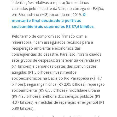
indenizações relativas à reparação dos danos
causados pelo desastre da Vale, no córrego do Feijão,
em Brumadinho (MG), ocorrido em 2019.
O
montante final destinado a políticas
socioambientais superou os R$ 37,6 bilhões
.
Pelo termo de compromisso firmado com a
mineradora, ficam assegurados recursos para a
recuperação ambiental e econômica das
consequências do desastre. Para isso, foram criados
sete grupos de despesas: transferência de renda (R$
6,1 bilhões) e demandas diretas das comunidades
atingidas (R$ 3 bilhões); investimentos
socioeconômicos na Bacia do Rio Paraopeba (R$ 4,7
bilhões); segurança hídrica (R$ 2,05 bilhões); reparação
socioambiental (R$ 6,55 bilhões); mobilidade urbana
(R$ 4,95 bilhões); melhoria dos serviços públicos (R$
4,37 bilhões); e medidas de reparação emergencial (R$
5,89 bilhões).