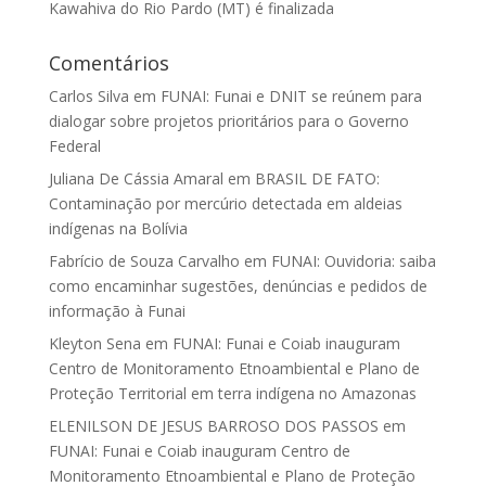
Kawahiva do Rio Pardo (MT) é finalizada
Comentários
Carlos Silva
em
FUNAI: Funai e DNIT se reúnem para
dialogar sobre projetos prioritários para o Governo
Federal
Juliana De Cássia Amaral
em
BRASIL DE FATO:
Contaminação por mercúrio detectada em aldeias
indígenas na Bolívia
Fabrício de Souza Carvalho
em
FUNAI: Ouvidoria: saiba
como encaminhar sugestões, denúncias e pedidos de
informação à Funai
Kleyton Sena
em
FUNAI: Funai e Coiab inauguram
Centro de Monitoramento Etnoambiental e Plano de
Proteção Territorial em terra indígena no Amazonas
ELENILSON DE JESUS BARROSO DOS PASSOS
em
FUNAI: Funai e Coiab inauguram Centro de
Monitoramento Etnoambiental e Plano de Proteção