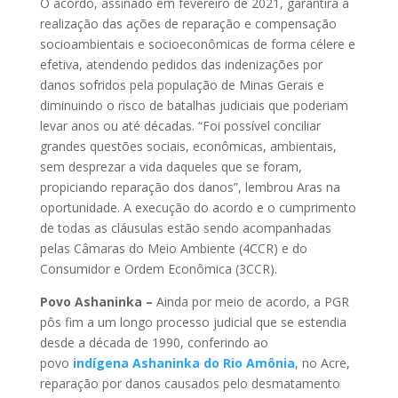
O acordo, assinado em fevereiro de 2021, garantirá a
realização das ações de reparação e compensação
socioambientais e socioeconômicas de forma célere e
efetiva, atendendo pedidos das indenizações por
danos sofridos pela população de Minas Gerais e
diminuindo o risco de batalhas judiciais que poderiam
levar anos ou até décadas. “Foi possível conciliar
grandes questões sociais, econômicas, ambientais,
sem desprezar a vida daqueles que se foram,
propiciando reparação dos danos”, lembrou Aras na
oportunidade. A execução do acordo e o cumprimento
de todas as cláusulas estão sendo acompanhadas
pelas Câmaras do Meio Ambiente (4CCR) e do
Consumidor e Ordem Econômica (3CCR).
Povo Ashaninka –
Ainda por meio de acordo, a PGR
pôs fim a um longo processo judicial que se estendia
desde a década de 1990, conferindo ao
povo
indígena Ashaninka do Rio Amônia
, no Acre,
reparação por danos causados pelo desmatamento