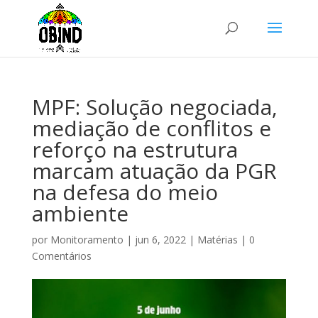
MPF: Solução negociada,
mediação de conflitos e
reforço na estrutura
marcam atuação da PGR
na defesa do meio
ambiente
por
Monitoramento
|
jun 6, 2022
|
Matérias
|
0
Comentários