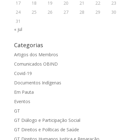
17
18
19
20
21
22
23
24
25
26
27
28
29
30
31
« jul
Categorias
Artigos dos Membros
Comunicados OBIND
Covid-19
Documentos Indígenas
Em Pauta
Eventos
GT
GT Diálogo e Participação Social
GT Direitos e Políticas de Saúde
GT Direitos Humanos Justiça e Reparação