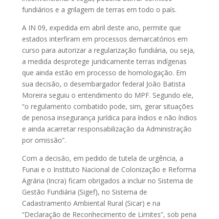
fundiários e a grilagem de terras em todo o país.
A IN 09, expedida em abril deste ano, permite que
estados interfiram em processos demarcatórios em
curso para autorizar a regularização fundiária, ou seja,
a medida desprotege juridicamente terras indígenas
que ainda estão em processo de homologação. Em
sua decisão, o desembargador federal João Batista
Moreira seguiu o entendimento do MPF. Segundo ele,
“o regulamento combatido pode, sim, gerar situações
de penosa insegurança jurídica para índios e não índios
e ainda acarretar responsabilização da Administração
por omissão”.
Com a decisão, em pedido de tutela de urgência, a
Funai e o Instituto Nacional de Colonização e Reforma
Agrária (Incra) ficam obrigados a incluir no Sistema de
Gestão Fundiária (Sigef), no Sistema de
Cadastramento Ambiental Rural (Sicar) e na
“Declaração de Reconhecimento de Limites”, sob pena