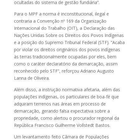
ocultadas do sistema de gestão fundiária”.
Para o MPF a norma é inconstitucional, ilegal e
contraria a Convenção nº 169 da Organização
Internacional do Trabalho (OIT), a Declaração das
Nações Unidas Sobre os Direitos dos Povos Indígenas
e a posição do Supremo Tribunal Federal (STF). “Acaba
por violar os direitos originários dos povos indígenas
às terras tradicionalmente ocupadas por eles, bem
como o caráter declaratório da demarcação, assim
reconhecido pelo STF”, reforçou Adriano Augusto
Lanna de Oliveira.
Além disso, a instrução normativa afetaria, além das
populações indígenas, os particulares de boa-fé que
adquiram terrenos nas áreas em processo de
demarcação, gerando falsa expectativa sobre a
propriedade, como alertou o procurador regional da
República Francisco Guilherme Vollstedt Bastos.
Um levantamento feito Câmara de Populações