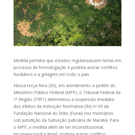
Medida permitia que estados regularizassem terras em
processo de homologação e poderia acirrar conflitos
fundiários e a grilagem em todo o país
Nessa terça-feira (30), em atendimento a pedido do
Ministério Público Federal (MPF), o Tribunal Federal da
1ª Região (TRF1) determinou a suspensão imediata
dos efeitos da Instrução Normativa (IN) nº 09 da
Fundação Nacional do Índio (Funai) nos municípios
sob jurisdição da Subseção Judiciária de Marabá. Para
o MPF, a medida além de ser inconstitucional,
inconvencional e ilegal, poderia acirrar conflitos