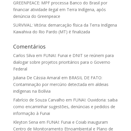
GREENPEACE: MPF processa Banco do Brasil por
financiar atividade ilegal em Terra Indígena, após
denúncia do Greenpeace
SURVIVAL: Vitória: demarcação física da Terra Indígena
Kawahiva do Rio Pardo (MT) é finalizada
Comentários
Carlos Silva
em
FUNAI: Funai e DNIT se reúnem para
dialogar sobre projetos prioritários para o Governo
Federal
Juliana De Cássia Amaral
em
BRASIL DE FATO:
Contaminação por mercúrio detectada em aldeias
indígenas na Bolívia
Fabrício de Souza Carvalho
em
FUNAI: Ouvidoria: saiba
como encaminhar sugestões, denúncias e pedidos de
informação à Funai
Kleyton Sena
em
FUNAI: Funai e Coiab inauguram
Centro de Monitoramento Etnoambiental e Plano de