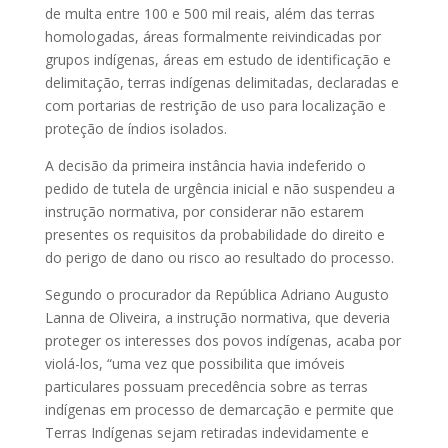
de multa entre 100 e 500 mil reais, além das terras
homologadas, áreas formalmente reivindicadas por
grupos indígenas, áreas em estudo de identificação e
delimitação, terras indígenas delimitadas, declaradas e
com portarias de restrição de uso para localização e
proteção de índios isolados.
A decisão da primeira instância havia indeferido o
pedido de tutela de urgência inicial e não suspendeu a
instrução normativa, por considerar não estarem
presentes os requisitos da probabilidade do direito e
do perigo de dano ou risco ao resultado do processo.
Segundo o procurador da República Adriano Augusto
Lanna de Oliveira, a instrução normativa, que deveria
proteger os interesses dos povos indígenas, acaba por
violá-los, “uma vez que possibilita que imóveis
particulares possuam precedência sobre as terras
indígenas em processo de demarcação e permite que
Terras Indígenas sejam retiradas indevidamente e