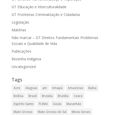
GT Educação e Interculturalidade
GT Fronteiras Criminalização e Cidadania
Legislação
Matérias
Não marcar – GT Direitos Fundamentais Problemas
Sociais e Qualidade de Vida
Publicações
Resenha Indígena
Uncategorized
Tags
Acre
Alagoas
am
Amapá
Amazonas
Bahia
Bolívia
Brasil
Brasilia
Brasília
Ceará
Espírito Santo
FUNAI
Goiás
Maranhão
Mato Grosso
Mato Grosso do Sul
Minas Gerais