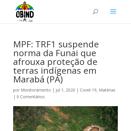
MPF: TRF1 suspende
norma da Funai que
afrouxa proteção de
terras indígenas em
Marabá (PA)
por
Monitoramento
|
jul 1, 2020
|
Covid-19
,
Matérias
|
0 Comentários