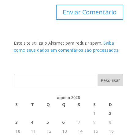
Este site utiliza o Akismet para reduzir spam.
Saiba
como seus dados em comentários são processados
.
agosto 2026
S
T
Q
Q
S
S
D
1
2
3
4
5
6
7
8
9
10
11
12
13
14
15
16