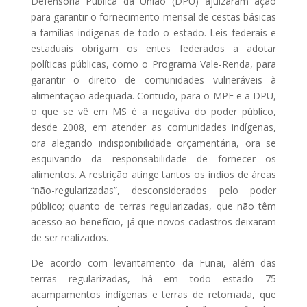
Defensoria Pública da União (DPU) ajuizaram ação
para garantir o fornecimento mensal de cestas básicas
a famílias indígenas de todo o estado. Leis federais e
estaduais obrigam os entes federados a adotar
políticas públicas, como o Programa Vale-Renda, para
garantir o direito de comunidades vulneráveis à
alimentação adequada. Contudo, para o MPF e a DPU,
o que se vê em MS é a negativa do poder público,
desde 2008, em atender as comunidades indígenas,
ora alegando indisponibilidade orçamentária, ora se
esquivando da responsabilidade de fornecer os
alimentos. A restrição atinge tantos os índios de áreas
“não-regularizadas”, desconsiderados pelo poder
público; quanto de terras regularizadas, que não têm
acesso ao benefício, já que novos cadastros deixaram
de ser realizados.
De acordo com levantamento da Funai, além das
terras regularizadas, há em todo estado 75
acampamentos indígenas e terras de retomada, que