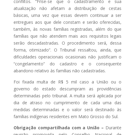
conflitos. “Frise-se que o cadastramento e sua
atualização não afetam a distribuição de cestas
básicas, uma vez que essas devem continuar a ser
entregues aos que dele constam e serão oferecidas,
também, às novas famílias registradas, além do que
famílias que não atendem mais aos requisitos legais
serão descadastradas. O procedimento será, dessa
forma, otimizado”. O Tribunal ressaltou, ainda, que
dificuldades operacionais ocasionais não justificam o
“congelamento” do cadastro e o consequente
abandono relativo às famílias não cadastradas.
Foi fixada multa de R$ 5 mil caso a União ou o
governo do estado descumpram as providências
determinadas pelo tribunal. A multa será aplicada por
dia de atraso no cumprimento de cada uma das
medidas determinadas e o valor será destinado às
famílias indígenas residentes em Mato Grosso do Sul.
Obrigação compartilhada com a União –
Durante
reunião promovida pelo Conselho Nacional de