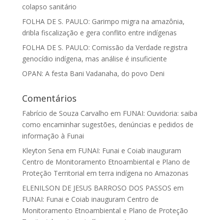
colapso sanitário
FOLHA DE S. PAULO: Garimpo migra na amazônia,
dribla fiscalização e gera conflito entre indígenas
FOLHA DE S. PAULO: Comissão da Verdade registra
genocídio indígena, mas análise é insuficiente
OPAN: A festa Bani Vadanaha, do povo Deni
Comentários
Fabrício de Souza Carvalho
em
FUNAI: Ouvidoria: saiba
como encaminhar sugestões, denúncias e pedidos de
informação à Funai
Kleyton Sena
em
FUNAI: Funai e Coiab inauguram
Centro de Monitoramento Etnoambiental e Plano de
Proteção Territorial em terra indígena no Amazonas
ELENILSON DE JESUS BARROSO DOS PASSOS
em
FUNAI: Funai e Coiab inauguram Centro de
Monitoramento Etnoambiental e Plano de Proteção