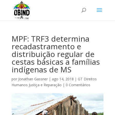
MPF: TRF3 determina
recadastramento e
distribuição regular de
cestas básicas a famílias
indígenas de MS
por
Jonathan Gassner
|
ago 14, 2018
|
GT Direitos
Humanos Justiça e Reparação
|
0 Comentários