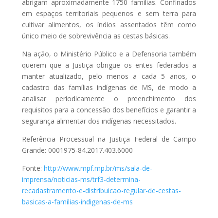
abrigam aproximadamente 1750 famílias. Confinados
em espaços territoriais pequenos e sem terra para
cultivar alimentos, os índios assentados têm como
único meio de sobrevivência as cestas básicas.
Na ação, o Ministério Público e a Defensoria também
querem que a Justiça obrigue os entes federados a
manter atualizado, pelo menos a cada 5 anos, o
cadastro das famílias indígenas de MS, de modo a
analisar periodicamente o preenchimento dos
requisitos para a concessão dos benefícios e garantir a
segurança alimentar dos indígenas necessitados.
Referência Processual na Justiça Federal de Campo
Grande: 0001975-84.2017.403.6000
Fonte:
http://www.mpf.mp.br/ms/sala-de-
imprensa/noticias-ms/trf3-determina-
recadastramento-e-distribuicao-regular-de-cestas-
basicas-a-familias-indigenas-de-ms