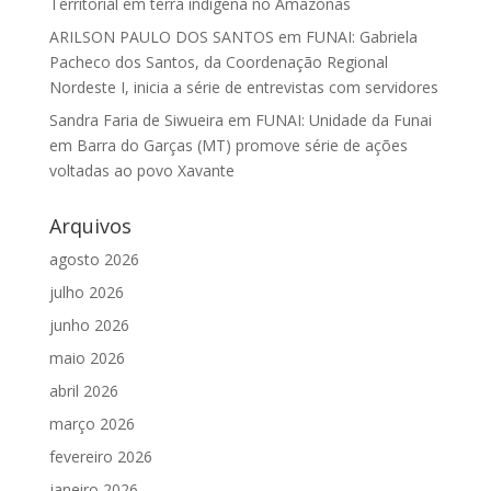
Territorial em terra indígena no Amazonas
ARILSON PAULO DOS SANTOS
em
FUNAI: Gabriela
Pacheco dos Santos, da Coordenação Regional
Nordeste I, inicia a série de entrevistas com servidores
Sandra Faria de Siwueira
em
FUNAI: Unidade da Funai
em Barra do Garças (MT) promove série de ações
voltadas ao povo Xavante
Arquivos
agosto 2026
julho 2026
junho 2026
maio 2026
abril 2026
março 2026
fevereiro 2026
janeiro 2026