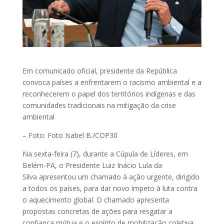
Em comunicado oficial, presidente da República
convoca países a enfrentarem o racismo ambiental e a
reconhecerem o papel dos territórios indígenas e das
comunidades tradicionais na mitigação da crise
ambiental
– Foto: Foto Isabel B./COP30
Na sexta-feira (7), durante a Cúpula de Líderes, em
Belém-PA, o Presidente Luiz Inácio Lula da
Silva apresentou um chamado à ação urgente, dirigido
a todos os países, para dar novo ímpeto à luta contra
o aquecimento global. O chamado apresenta
propostas concretas de ações para resgatar a
confiança mútua e o espírito de mobilização coletiva