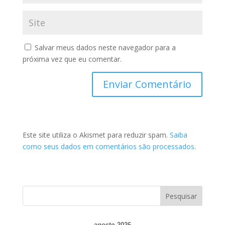
Salvar meus dados neste navegador para a
próxima vez que eu comentar.
Este site utiliza o Akismet para reduzir spam.
Saiba
como seus dados em comentários são processados
.
agosto 2026