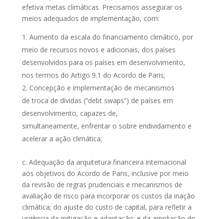
efetiva metas climáticas. Precisamos assegurar os
meios adequados de implementação, com:
Aumento da escala do financiamento climático, por
meio de recursos novos e adicionais, dos países
desenvolvidos para os países em desenvolvimento,
nos termos do Artigo 9.1 do Acordo de Paris;
Concepção e implementação de mecanismos
de troca de dívidas (“debt swaps”) de países em
desenvolvimento, capazes de,
simultaneamente, enfrentar o sobre endividamento e
acelerar a ação climática;
c. Adequação da arquitetura financeira internacional
aos objetivos do Acordo de Paris, inclusive por meio
da revisão de regras prudenciais e mecanismos de
avaliação de risco para incorporar os custos da inação
climática; do ajuste do custo de capital, para refletir a
urgência da mitigação e adaptação; e da ampliação do