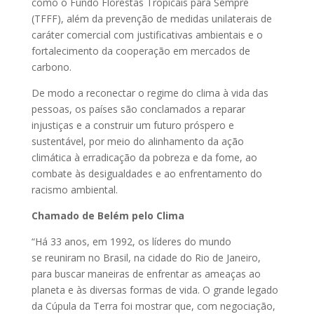
como o Fundo Florestas Tropicais para Sempre
(TFFF), além da prevenção de medidas unilaterais de
caráter comercial com justificativas ambientais e o
fortalecimento da cooperação em mercados de
carbono.
De modo a reconectar o regime do clima à vida das
pessoas, os países são conclamados a reparar
injustiças e a construir um futuro próspero e
sustentável, por meio do alinhamento da ação
climática à erradicação da pobreza e da fome, ao
combate às desigualdades e ao enfrentamento do
racismo ambiental.
Chamado de Belém pelo Clima
“Há 33 anos, em 1992, os líderes do mundo
se reuniram no Brasil, na cidade do Rio de Janeiro,
para buscar maneiras de enfrentar as ameaças ao
planeta e às diversas formas de vida. O grande legado
da Cúpula da Terra foi mostrar que, com negociação,