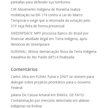
pantallas para defender sus territorios
CIR: Movimento Indígena de Roraima realiza
mobilização na BR-174 contra a Lei do Marco
Temporal e exige que a retomada da votação pelo
STF seja feita de forma presencial
GREENPEACE: MPF processa Banco do Brasil por
financiar atividade ilegal em Terra Indígena, após
denúncia do Greenpeace
SURVIVAL: Vitória: demarcação física da Terra Indígena
Kawahiva do Rio Pardo (MT) é finalizada
Comentários
Carlos Silva
em
FUNAI: Funai e DNIT se reúnem para
dialogar sobre projetos prioritários para o Governo
Federal
Juliana De Cássia Amaral
em
BRASIL DE FATO:
Contaminação por mercúrio detectada em aldeias
indígenas na Bolívia