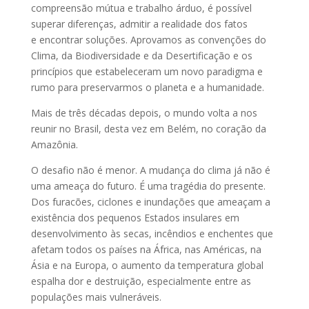
compreensão mútua e trabalho árduo, é possível
superar diferenças, admitir a realidade dos fatos
e encontrar soluções. Aprovamos as convenções do
Clima, da Biodiversidade e da Desertificação e os
princípios que estabeleceram um novo paradigma e
rumo para preservarmos o planeta e a humanidade.
Mais de três décadas depois, o mundo volta a nos
reunir no Brasil, desta vez em Belém, no coração da
Amazônia.
O desafio não é menor. A mudança do clima já não é
uma ameaça do futuro. É uma tragédia do presente.
Dos furacões, ciclones e inundações que ameaçam a
existência dos pequenos Estados insulares em
desenvolvimento às secas, incêndios e enchentes que
afetam todos os países na África, nas Américas, na
Ásia e na Europa, o aumento da temperatura global
espalha dor e destruição, especialmente entre as
populações mais vulneráveis.