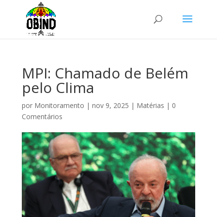
MPI: Chamado de Belém
pelo Clima
por
Monitoramento
|
nov 9, 2025
|
Matérias
|
0
Comentários