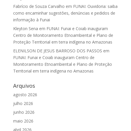
Fabrício de Souza Carvalho
em
FUNAI: Ouvidoria: saiba
como encaminhar sugestões, denúncias e pedidos de
informação à Funai
Kleyton Sena
em
FUNAI: Funai e Coiab inauguram
Centro de Monitoramento Etnoambiental e Plano de
Proteção Territorial em terra indígena no Amazonas
ELENILSON DE JESUS BARROSO DOS PASSOS
em
FUNAI: Funai e Coiab inauguram Centro de
Monitoramento Etnoambiental e Plano de Proteção
Territorial em terra indígena no Amazonas
Arquivos
agosto 2026
julho 2026
junho 2026
maio 2026
abril 2026