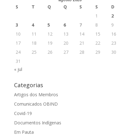
S
T
Q
Q
S
S
D
1
2
3
4
5
6
7
8
9
10
11
12
13
14
15
16
17
18
19
20
21
22
23
24
25
26
27
28
29
30
31
« jul
Categorias
Artigos dos Membros
Comunicados OBIND
Covid-19
Documentos Indígenas
Em Pauta