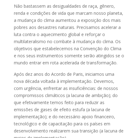
Não bastassem as desigualdades de raça, gênero,
renda e condições de vida que marcam nosso planeta,
a mudança do clima aumentou a exposição dos mais
pobres aos desastres naturais. Precisamos acelerar a
luta contra o aquecimento global e reforçar o
multilateralismo no combate à mudança do clima. Os
objetivos que estabelecemos na Convenção do Clima
e nos seus instrumentos somente serão atingidos se o
mundo entrar em rota acelerada de transformação.
Após dez anos do Acordo de Paris, iniciamos uma
nova década voltada à implementação. Devemos,
com urgência, enfrentar as insuficiências: de nossos
compromissos climáticos (a lacuna de ambição); do
que efetivamente temos feito para reduzir as
emissões de gases de efeito estufa (a lacuna de
implementação); e do necessário apoio financeiro,
tecnológico e de capacitação para os países em
desenvolvimento realizarem sua transição (a lacuna de
meios de implementação).