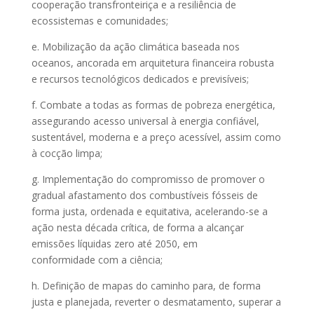
cooperação transfronteiriça e a resiliência de
ecossistemas e comunidades;
e. Mobilização da ação climática baseada nos
oceanos, ancorada em arquitetura financeira robusta
e recursos tecnológicos dedicados e previsíveis;
f. Combate a todas as formas de pobreza energética,
assegurando acesso universal à energia confiável,
sustentável, moderna e a preço acessível, assim como
à cocção limpa;
g. Implementação do compromisso de promover o
gradual afastamento dos combustíveis fósseis de
forma justa, ordenada e equitativa, acelerando-se a
ação nesta década crítica, de forma a alcançar
emissões líquidas zero até 2050, em
conformidade com a ciência;
h. Definição de mapas do caminho para, de forma
justa e planejada, reverter o desmatamento, superar a